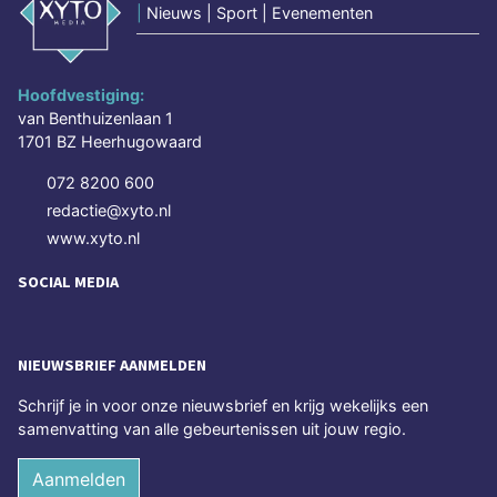
|
Nieuws | Sport | Evenementen
Hoofdvestiging:
van Benthuizenlaan 1
1701 BZ Heerhugowaard
072 8200 600
redactie@xyto.nl
www.xyto.nl
SOCIAL MEDIA
NIEUWSBRIEF AANMELDEN
Schrijf je in voor onze nieuwsbrief en krijg wekelijks een
samenvatting van alle gebeurtenissen uit jouw regio.
Aanmelden