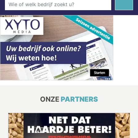
ONZE
PARTNERS