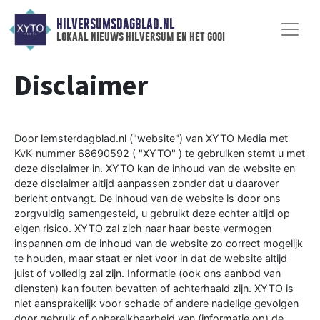
HILVERSUMSDAGBLAD.NL
lokaal nieuws hilversum en het gooi
Disclaimer
Door lemsterdagblad.nl ("website") van XYTO Media met
KvK-nummer 68690592 ( "XYTO" ) te gebruiken stemt u met
deze disclaimer in. XYTO kan de inhoud van de website en
deze disclaimer altijd aanpassen zonder dat u daarover
bericht ontvangt. De inhoud van de website is door ons
zorgvuldig samengesteld, u gebruikt deze echter altijd op
eigen risico. XYTO zal zich naar haar beste vermogen
inspannen om de inhoud van de website zo correct mogelijk
te houden, maar staat er niet voor in dat de website altijd
juist of volledig zal zijn. Informatie (ook ons aanbod van
diensten) kan fouten bevatten of achterhaald zijn. XYTO is
niet aansprakelijk voor schade of andere nadelige gevolgen
door gebruik of onbereikbaarheid van (informatie op) de