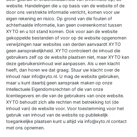
website. Handelingen die u op basis van de website of de
door ons verstrekte informatie verricht, komen voor uw
eigen rekening en risico. Op grond van die fouten of
achterhaalde informatie, kan geen overeenkomst tussen
XYTO en u tot stand komen. Ook voor aan de website
gekoppelde bestanden of voor op de website opgenomen
verwijzingen naar websites van derden aanvaardt XYTO
geen aansprakelijkheid. XYTO controleert de inhoud die
gebruikers zelf op de website plaatsen niet, maar XYTO kan
deze gebruikersinhoud wel aanpassen. Als u een klacht
heeft, dan horen we dat graag. Stuur uw klacht over de
inhoud naar info@xyto.nl. U mag de website gebruiken,
maar u kunt daarbij geen aanspraak maken op onze
Intellectuele Eigendomsrechten of die van onze
licentiegevers en die van de gebruikers van onze website.
XYTO behoudt zich alle rechten met betrekking tot (de
inhoud van) de website voor. Voor toestemming voor het
gebruik van inhoud van de website op publiekelijk
toegankelijke plaatsen kunt u altijd via info@xyto.nl contact
met ons opnemen.