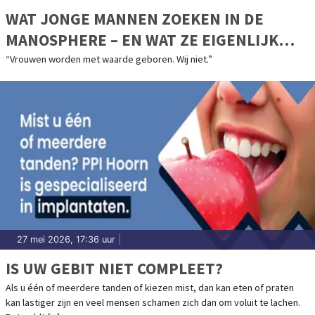
WAT JONGE MANNEN ZOEKEN IN DE
MANOSPHERE – EN WAT ZE EIGENLIJK
MISSEN
“Vrouwen worden met waarde geboren. Wij niet.”
27 mei 2026, 17:36 uur
|
IS UW GEBIT NIET COMPLEET?
Als u één of meerdere tanden of kiezen mist, dan kan eten of praten
kan lastiger zijn en veel mensen schamen zich dan om voluit te lachen.