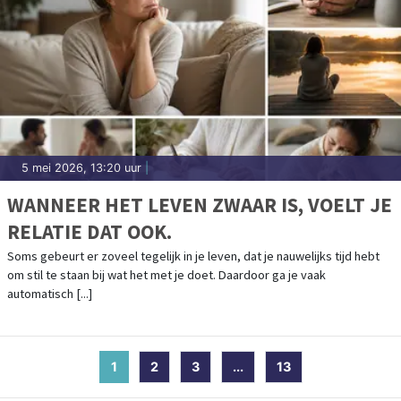
5 mei 2026, 13:20 uur
|
WANNEER HET LEVEN ZWAAR IS, VOELT JE
RELATIE DAT OOK.
Soms gebeurt er zoveel tegelijk in je leven, dat je nauwelijks tijd hebt
om stil te staan bij wat het met je doet. Daardoor ga je vaak
automatisch [...]
1
(current)
2
3
...
13