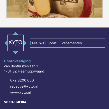
|
Nieuws | Sport | Evenementen
Hoofdvestiging:
van Benthuizenlaan 1
1701 BZ Heerhugowaard
072 8200 600
redactie@xyto.nl
www.xyto.nl
SOCIAL MEDIA