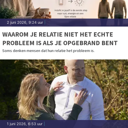
2 juni 2026, 9:24 uur
|
WAAROM JE RELATIE NIET HET ECHTE
PROBLEEM IS ALS JE OPGEBRAND BENT
Soms denken mensen dat hun relatie het probleem is.
1 juni 2026, 6:53 uur
|