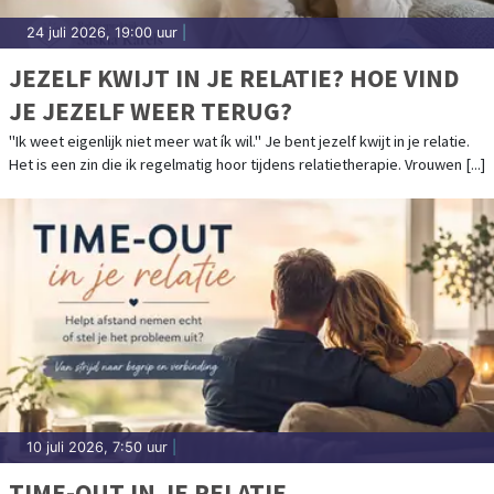
24 juli 2026, 19:00 uur
|
JEZELF KWIJT IN JE RELATIE? HOE VIND
JE JEZELF WEER TERUG?
"Ik weet eigenlijk niet meer wat ík wil." Je bent jezelf kwijt in je relatie.
Het is een zin die ik regelmatig hoor tijdens relatietherapie. Vrouwen [...]
10 juli 2026, 7:50 uur
|
TIME-OUT IN JE RELATIE