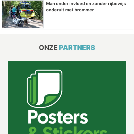
Man onder invloed en zonder rijbewijs
onderuit met brommer
ONZE
PARTNERS