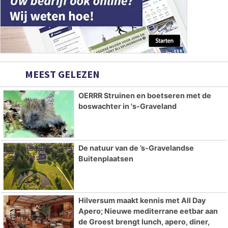
MEEST GELEZEN
OERRR Struinen en boetseren met de
boswachter in 's-Graveland
De natuur van de ’s-Gravelandse
Buitenplaatsen
Hilversum maakt kennis met All Day
Apero; Nieuwe mediterrane eetbar aan
de Groest brengt lunch, apero, diner,