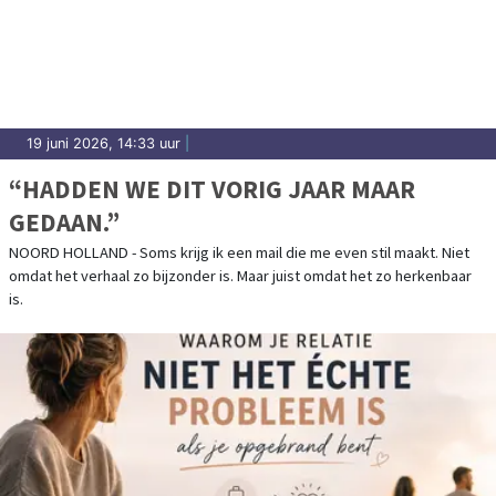
19 juni 2026, 14:33 uur
|
“HADDEN WE DIT VORIG JAAR MAAR
GEDAAN.”
NOORD HOLLAND - Soms krijg ik een mail die me even stil maakt. Niet
omdat het verhaal zo bijzonder is. Maar juist omdat het zo herkenbaar
is.