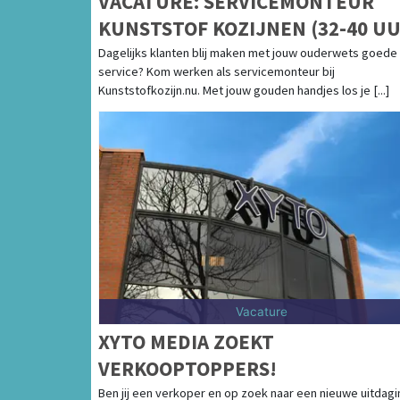
VACATURE: SERVICEMONTEUR
KUNSTSTOF KOZIJNEN (32-40 UU
Dagelijks klanten blij maken met jouw ouderwets goede
service? Kom werken als servicemonteur bij
Kunststofkozijn.nu. Met jouw gouden handjes los je [...]
Vacature
XYTO MEDIA ZOEKT
VERKOOPTOPPERS!
Ben jij een verkoper en op zoek naar een nieuwe uitdagi