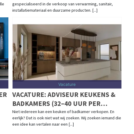
lle
gespecialiseerd in de verkoop van verwarming, sanitair,
installatiemateriaal en duurzame producten. [...]
Vacature
ER
VACATURE: ADVISEUR KEUKENS &
BADKAMERS (32–40 UUR PER
WEEK)
Niet iedereen kan een keuken of badkamer verkopen. En
eerlijk? Dat is ook niet wat wij zoeken. Wij zoeken iemand die
een idee kan vertalen naar een [...]