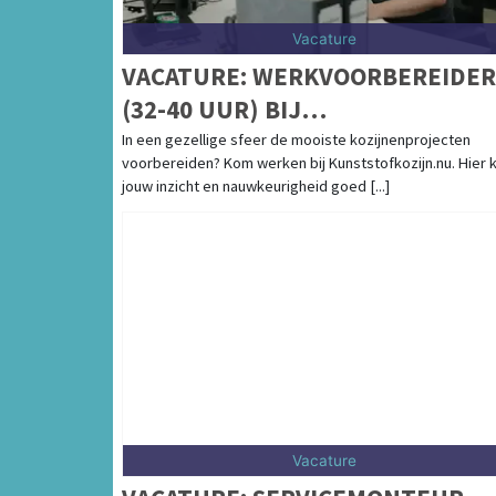
Vacature
VACATURE: WERKVOORBEREIDER
(32-40 UUR) BIJ
KUNSTSTOFKOZIJN.NU
In een gezellige sfeer de mooiste kozijnenprojecten
voorbereiden? Kom werken bij Kunststofkozijn.nu. Hier 
jouw inzicht en nauwkeurigheid goed [...]
Vacature