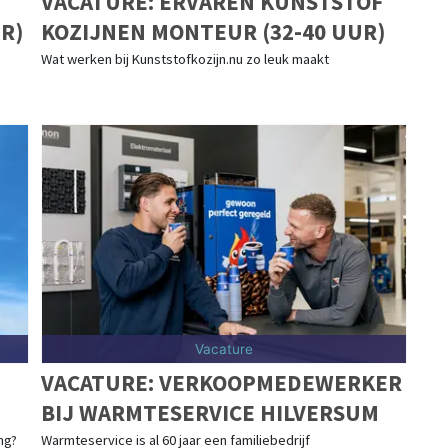
VACATURE: ERVAREN KUNSTSTOF
R)
KOZIJNEN MONTEUR (32-40 UUR)
Wat werken bij Kunststofkozijn.nu zo leuk maakt
Vacature
VACATURE: VERKOOPMEDEWERKER
BIJ WARMTESERVICE HILVERSUM
ng?
Warmteservice is al 60 jaar een familiebedrijf