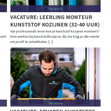
Vacature
VACATURE: LEERLING MONTEUR
KUNSTSTOF KOZIJNEN (32-40 UUR)
Van professionals leren hoe je kunststof kozijnen monteert?
komt
Kom werken bij Kunststofkozijn.nu. Bij ons krijg je alle ruimte
om jezelf te ontwikkelen. [...]
Vacature