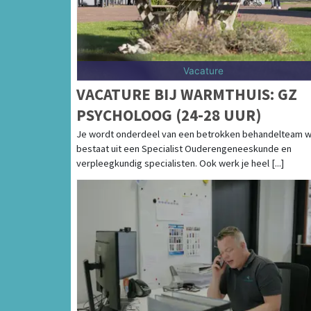
Vacature
VACATURE BIJ WARMTHUIS: GZ
PSYCHOLOOG (24-28 UUR)
Je wordt onderdeel van een betrokken behandelteam w
bestaat uit een Specialist Ouderengeneeskunde en
verpleegkundig specialisten. Ook werk je heel [...]