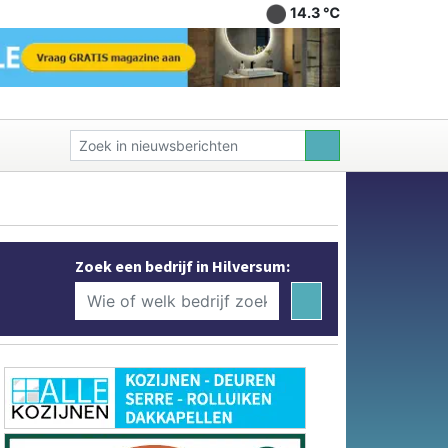
14.3 ℃
Zoek een bedrijf in Hilversum: