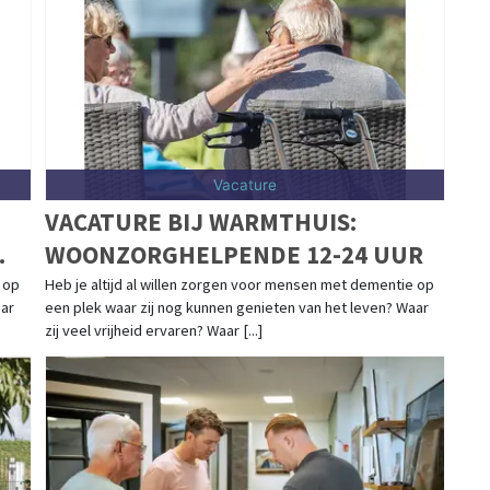
-Holland.
Vacature
VACATURE BIJ WARMTHUIS:
WOONZORGHELPENDE 12-24 UUR
 op
Heb je altijd al willen zorgen voor mensen met dementie op
aar
een plek waar zij nog kunnen genieten van het leven? Waar
zij veel vrijheid ervaren? Waar [...]