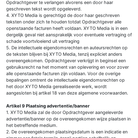
Opdrachtgever te verlangen alvorens een door haar
geschreven tekst wordt opgeleverd.
4. XYTO Media is gerechtigd de door haar geschreven
teksten onder zich te houden totdat Opdrachtgever alle
openstaande facturen heeft voldaan. XYTO Media is in een
dergelijk geval niet aansprakelijk voor eventuele vertraging of
schade voortvloeiend uit vertraging
5. De intellectuele eigendomsrechten en auteursrechten op
de teksten blijven bij XYTO Media, tenzij expliciet anders
overeengekomen. Opdrachtgever verkrijgt in beginsel een
gebruiksrecht na het moment van oplevering en voor zover
alle openstaande facturen zijn voldaan. Voor de overige
bepalingen omtrent de intellectuele eigendomsrechten op
het door XYTO Media gerealiseerde werk, wordt
aangesloten bij artikel 18 van deze algemene voorwaarden.
Artikel 9 Plaatsing advertentie/banner
1. XYTO Media zal de door Opdrachtgever aangeleverde
advertentie/banner op de overeengekomen wijze plaatsen in
het betreffende medium.
2. De overeengekomen plaatsingsdatum is een indicatie en