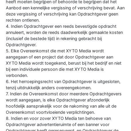
heeft moeten begrijpen of behoorde te begrijpen dat het
Aanbod een kennelijke vergissing of verschrijving bevat. Aan
deze vergissing of verschrijving kan Opdrachtgever geen
rechten ontlenen.
4. Indien Opdrachtgever een reeds bevestigde opdracht
annuleert, worden de reeds daadwerkelijk gemaakte kosten
(inclusief de bestede tijd) in rekening gebracht bij
Opdrachtgever.
5. Elke Overeenkomst die met XYTO Media wordt
aangegaan of een project dat door Opdrachtgever aan
XYTO Media wordt toegekend, berust bij het bedrijf en niet
bij een individuele persoon die met XYTO Media is
verbonden.
6. Het herroepingsrecht van Opdrachtgever is uitgesloten,
tenzij uitdrukkelijk anders overeengekomen.
7. Indien de Overeenkomst door meerdere Opdrachtgevers
wordt aangegaan, is elke Opdrachtgever afzonderlijk
hoofdelijk aansprakelijk voor de nakoming van alle uit de
Overeenkomst voortvloeiende verplichtingen.
8. Indien en voor zover XYTO Media ten behoeve van
Opdrachtgever advertentieruimte of een banner voor
Opdrachtgever heeft gereserveerd, en Opdrachtgever de