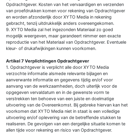
Opdrachtgever. Kosten van het vervaardigen en verzenden
van proefdrukken komen voor rekening van Opdrachtgever
en worden afzonderlijk door XYTO Media in rekening
gebracht, tenzij uitdrukkelijk anders overeengekomen.
9. XYTO Media zal het ingezonden Materiaal zo goed
mogelijk weergeven, maar garandeert nimmer een exacte
reproductie van het Materiaal van Opdrachtgever. Eventuele
kleur- of drukafwijkingen kunnen voorkomen.
Artikel 7 Verplichtingen Opdrachtgever
1. Opdrachtgever is verplicht alle door XYTO Media
verzochte informatie alsmede relevante bijlagen en
aanverwante informatie en gegevens tijdig en/of voor
aanvang van de werkzaamheden, doch uiterlijk voor de
opgegeven vervaldatum en in de gewenste vorm te
verstrekken ten behoeve van een juiste en doelmatige
uitvoering van de Overeenkomst. Bij gebreke hiervan kan het
voorkomen dat XYTO Media niet in staat is een volledige
uitvoering en/of oplevering van de betreffende stukken te
realiseren. De gevolgen van een dergelijke situatie komen te
allen tijde voor rekening en risico van Opdrachtgever.