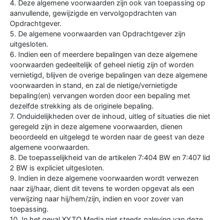
4. Deze algemene voorwaarden zijn ook van toepassing op
aanvullende, gewijzigde en vervolgopdrachten van
Opdrachtgever.
5. De algemene voorwaarden van Opdrachtgever zijn
uitgesloten.
6. Indien een of meerdere bepalingen van deze algemene
voorwaarden gedeeltelijk of geheel nietig zijn of worden
vernietigd, blijven de overige bepalingen van deze algemene
voorwaarden in stand, en zal de nietige/vernietigde
bepaling(en) vervangen worden door een bepaling met
dezelfde strekking als de originele bepaling.
7. Onduidelijkheden over de inhoud, uitleg of situaties die niet
geregeld zijn in deze algemene voorwaarden, dienen
beoordeeld en uitgelegd te worden naar de geest van deze
algemene voorwaarden.
8. De toepasselijkheid van de artikelen 7:404 BW en 7:407 lid
2 BW is expliciet uitgesloten.
9. Indien in deze algemene voorwaarden wordt verwezen
naar zij/haar, dient dit tevens te worden opgevat als een
verwijzing naar hij/hem/zijn, indien en voor zover van
toepassing.
10. In het geval XYTO Media niet steeds naleving van deze