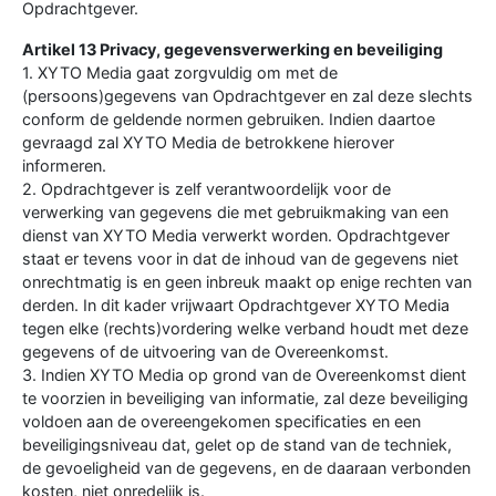
Opdrachtgever.
Artikel 13 Privacy, gegevensverwerking en beveiliging
1. XYTO Media gaat zorgvuldig om met de
(persoons)gegevens van Opdrachtgever en zal deze slechts
conform de geldende normen gebruiken. Indien daartoe
gevraagd zal XYTO Media de betrokkene hierover
informeren.
2. Opdrachtgever is zelf verantwoordelijk voor de
verwerking van gegevens die met gebruikmaking van een
dienst van XYTO Media verwerkt worden. Opdrachtgever
staat er tevens voor in dat de inhoud van de gegevens niet
onrechtmatig is en geen inbreuk maakt op enige rechten van
derden. In dit kader vrijwaart Opdrachtgever XYTO Media
tegen elke (rechts)vordering welke verband houdt met deze
gegevens of de uitvoering van de Overeenkomst.
3. Indien XYTO Media op grond van de Overeenkomst dient
te voorzien in beveiliging van informatie, zal deze beveiliging
voldoen aan de overeengekomen specificaties en een
beveiligingsniveau dat, gelet op de stand van de techniek,
de gevoeligheid van de gegevens, en de daaraan verbonden
kosten, niet onredelijk is.