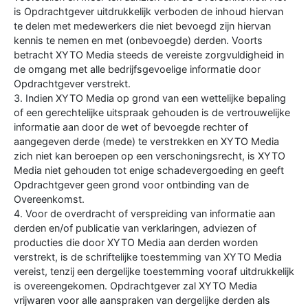
is Opdrachtgever uitdrukkelijk verboden de inhoud hiervan
te delen met medewerkers die niet bevoegd zijn hiervan
kennis te nemen en met (onbevoegde) derden. Voorts
betracht XYTO Media steeds de vereiste zorgvuldigheid in
de omgang met alle bedrijfsgevoelige informatie door
Opdrachtgever verstrekt.
3. Indien XYTO Media op grond van een wettelijke bepaling
of een gerechtelijke uitspraak gehouden is de vertrouwelijke
informatie aan door de wet of bevoegde rechter of
aangegeven derde (mede) te verstrekken en XYTO Media
zich niet kan beroepen op een verschoningsrecht, is XYTO
Media niet gehouden tot enige schadevergoeding en geeft
Opdrachtgever geen grond voor ontbinding van de
Overeenkomst.
4. Voor de overdracht of verspreiding van informatie aan
derden en/of publicatie van verklaringen, adviezen of
producties die door XYTO Media aan derden worden
verstrekt, is de schriftelijke toestemming van XYTO Media
vereist, tenzij een dergelijke toestemming vooraf uitdrukkelijk
is overeengekomen. Opdrachtgever zal XYTO Media
vrijwaren voor alle aanspraken van dergelijke derden als