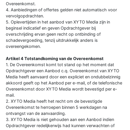
Overeenkomst.
4. Aanbiedingen of offertes gelden niet automatisch voor
vervolgopdrachten.
5. Oplevertijden in het aanbod van XYTO Media zijn in
beginsel indicatief en geven Opdrachtgever bij
overschrijding ervan geen recht op ontbinding of
schadevergoeding, tenzij uitdrukkelijk anders is
overeengekomen.
Artikel 4 Totstandkoming van de Overeenkomst
1. De Overeenkomst komt tot stand op het moment dat
Opdrachtgever een Aanbod c.q. Overeenkomst van XYTO
Media heeft aanvaard door een expliciet en ondubbelzinnig
akkoord geeft op het Aanbod per e-mail, of de telefonische
Overeenkomst door XYTO Media wordt bevestigd per e-
mail.
2. XYTO Media heeft het recht om de bevestigde
Overeenkomst te herroepen binnen 5 werkdagen na
ontvangst van de aanvaarding.
3. XYTO Media is niet gehouden aan een Aanbod indien
Opdrachtgever redelijkerwijs had kunnen verwachten of