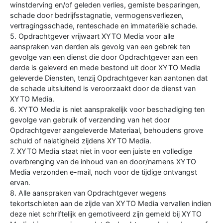
winstderving en/of geleden verlies, gemiste besparingen,
schade door bedrijfsstagnatie, vermogensverliezen,
vertragingsschade, renteschade en immateriële schade.
5. Opdrachtgever vrijwaart XYTO Media voor alle
aanspraken van derden als gevolg van een gebrek ten
gevolge van een dienst die door Opdrachtgever aan een
derde is geleverd en mede bestond uit door XYTO Media
geleverde Diensten, tenzij Opdrachtgever kan aantonen dat
de schade uitsluitend is veroorzaakt door de dienst van
XYTO Media.
6. XYTO Media is niet aansprakelijk voor beschadiging ten
gevolge van gebruik of verzending van het door
Opdrachtgever aangeleverde Materiaal, behoudens grove
schuld of nalatigheid zijdens XYTO Media.
7. XYTO Media staat niet in voor een juiste en volledige
overbrenging van de inhoud van en door/namens XYTO
Media verzonden e-mail, noch voor de tijdige ontvangst
ervan.
8. Alle aanspraken van Opdrachtgever wegens
tekortschieten aan de zijde van XYTO Media vervallen indien
deze niet schriftelijk en gemotiveerd zijn gemeld bij XYTO