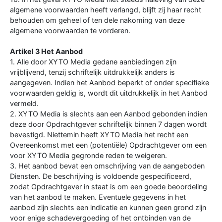
algemene voorwaarden heeft verlangd, blijft zij haar recht
behouden om geheel of ten dele nakoming van deze
algemene voorwaarden te vorderen.
Artikel 3 Het Aanbod
1. Alle door XYTO Media gedane aanbiedingen zijn
vrijblijvend, tenzij schriftelijk uitdrukkelijk anders is
aangegeven. Indien het Aanbod beperkt of onder specifieke
voorwaarden geldig is, wordt dit uitdrukkelijk in het Aanbod
vermeld.
2. XYTO Media is slechts aan een Aanbod gebonden indien
deze door Opdrachtgever schriftelijk binnen 7 dagen wordt
bevestigd. Niettemin heeft XYTO Media het recht een
Overeenkomst met een (potentiële) Opdrachtgever om een
voor XYTO Media gegronde reden te weigeren.
3. Het aanbod bevat een omschrijving van de aangeboden
Diensten. De beschrijving is voldoende gespecificeerd,
zodat Opdrachtgever in staat is om een goede beoordeling
van het aanbod te maken. Eventuele gegevens in het
aanbod zijn slechts een indicatie en kunnen geen grond zijn
voor enige schadevergoeding of het ontbinden van de