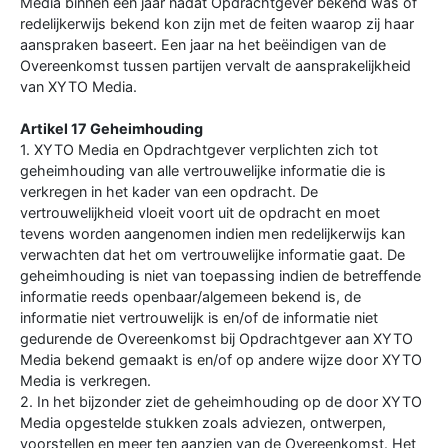
Media binnen een jaar nadat Opdrachtgever bekend was of
redelijkerwijs bekend kon zijn met de feiten waarop zij haar
aanspraken baseert. Een jaar na het beëindigen van de
Overeenkomst tussen partijen vervalt de aansprakelijkheid
van XYTO Media.
Artikel 17 Geheimhouding
1. XYTO Media en Opdrachtgever verplichten zich tot
geheimhouding van alle vertrouwelijke informatie die is
verkregen in het kader van een opdracht. De
vertrouwelijkheid vloeit voort uit de opdracht en moet
tevens worden aangenomen indien men redelijkerwijs kan
verwachten dat het om vertrouwelijke informatie gaat. De
geheimhouding is niet van toepassing indien de betreffende
informatie reeds openbaar/algemeen bekend is, de
informatie niet vertrouwelijk is en/of de informatie niet
gedurende de Overeenkomst bij Opdrachtgever aan XYTO
Media bekend gemaakt is en/of op andere wijze door XYTO
Media is verkregen.
2. In het bijzonder ziet de geheimhouding op de door XYTO
Media opgestelde stukken zoals adviezen, ontwerpen,
voorstellen en meer ten aanzien van de Overeenkomst. Het