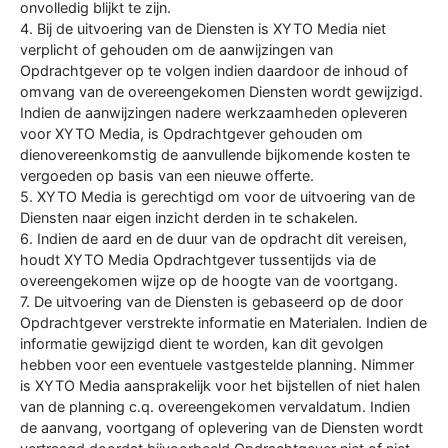
onvolledig blijkt te zijn.
4. Bij de uitvoering van de Diensten is XYTO Media niet
verplicht of gehouden om de aanwijzingen van
Opdrachtgever op te volgen indien daardoor de inhoud of
omvang van de overeengekomen Diensten wordt gewijzigd.
Indien de aanwijzingen nadere werkzaamheden opleveren
voor XYTO Media, is Opdrachtgever gehouden om
dienovereenkomstig de aanvullende bijkomende kosten te
vergoeden op basis van een nieuwe offerte.
5. XYTO Media is gerechtigd om voor de uitvoering van de
Diensten naar eigen inzicht derden in te schakelen.
6. Indien de aard en de duur van de opdracht dit vereisen,
houdt XYTO Media Opdrachtgever tussentijds via de
overeengekomen wijze op de hoogte van de voortgang.
7. De uitvoering van de Diensten is gebaseerd op de door
Opdrachtgever verstrekte informatie en Materialen. Indien de
informatie gewijzigd dient te worden, kan dit gevolgen
hebben voor een eventuele vastgestelde planning. Nimmer
is XYTO Media aansprakelijk voor het bijstellen of niet halen
van de planning c.q. overeengekomen vervaldatum. Indien
de aanvang, voortgang of oplevering van de Diensten wordt