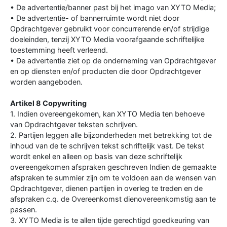
• De advertentie/banner past bij het imago van XYTO Media;
• De advertentie- of bannerruimte wordt niet door
Opdrachtgever gebruikt voor concurrerende en/of strijdige
doeleinden, tenzij XYTO Media voorafgaande schriftelijke
toestemming heeft verleend.
• De advertentie ziet op de onderneming van Opdrachtgever
en op diensten en/of producten die door Opdrachtgever
worden aangeboden.
Artikel 8 Copywriting
1. Indien overeengekomen, kan XYTO Media ten behoeve
van Opdrachtgever teksten schrijven.
2. Partijen leggen alle bijzonderheden met betrekking tot de
inhoud van de te schrijven tekst schriftelijk vast. De tekst
wordt enkel en alleen op basis van deze schriftelijk
overeengekomen afspraken geschreven Indien de gemaakte
afspraken te summier zijn om te voldoen aan de wensen van
Opdrachtgever, dienen partijen in overleg te treden en de
afspraken c.q. de Overeenkomst dienovereenkomstig aan te
passen.
3. XYTO Media is te allen tijde gerechtigd goedkeuring van