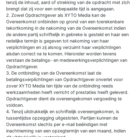
tenzij de inhoud, aard of strekking van de opdracht met zich
brengt dat zij voor een onbepaalde tijd is aangegaan.
2. Zowel Opdrachtgever als XYTO Media kan de
Overeenkomst ontbinden op grond van een toerekenbare
tekortkoming in de nakoming van de Overeenkomst indien
de andere partij schriftelijk in gebreke is gesteld en haar een
redelijke termijn is gegeven tot nakoming van haar
verplichtingen en zij alsnog verzuimt haar verplichtingen
alsdan correct na te komen. Hieronder worden tevens
verstaan de betalings- en medewerkingsverplichtingen van
Opdrachtgever.
3. De ontbinding van de Overeenkomst laat de
betalingsverplichtingen van Opdrachtgever onverlet voor
zover XYTO Media ten tijde van de ontbinding reeds
werkzaamheden heeft verricht of prestaties heeft geleverd.
Opdrachtgever dient de overeengekomen vergoeding te
voldoen.
4. Tenzij uitdrukkelijk en schriftelijk overeengekomen, is
tussentijdse opzegging uitgesloten. Partijen kunnen de
Overeenkomst slechts per e-mail beëindigen met
inachtneming van een opzegtermijn van een maand, indien