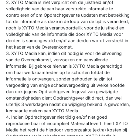
2. XYTO Media is niet verplicht om de juistheid en/of
volledigheid van de aan haar verstrekte informatie te
controleren of om Opdrachtgever te updaten met betrekking
tot de informatie als deze in de loop van de tijd is veranderd,
noch is XYTO Media verantwoordelijk voor de juistheid en
volledigheid van de informatie die door XYTO Media voor
derden is samengesteld en/of aan derden wordt verstrekt in
het kader van de Overeenkomst.
3. XYTO Media kan, indien dit nodig is voor de uitvoering
van de Overeenkomst, verzoeken om aanvullende
informatie. Bij gebreke hiervan is XYTO Media gerechtigd
om haar werkzaamheden op te schorten totdat de
informatie is ontvangen, zonder gehouden te zijn tot
vergoeding van enige schadevergoeding uit welke hoofde
dan ook jegens Opdrachtgever. Ingeval van gewijzigde
omstandigheden dient Opdrachtgever dit direct, dan wel
uiterlijk 3 werkdagen nadat de wijziging bekend is geworden,
kenbaar te maken aan XYTO Media.
4. Indien Opdrachtgever niet tijdig en/of niet goed
reproduceerbaar of incompleet Materiaal levert, heeft XYTO
Media het recht de hierdoor veroorzaakte (extra) kosten bij