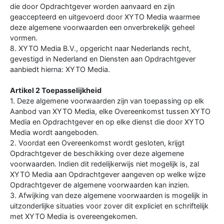
die door Opdrachtgever worden aanvaard en zijn
geaccepteerd en uitgevoerd door XYTO Media waarmee
deze algemene voorwaarden een onverbrekelijk geheel
vormen.
8. XYTO Media B.V., opgericht naar Nederlands recht,
gevestigd in Nederland en Diensten aan Opdrachtgever
aanbiedt hierna: XYTO Media.
Artikel 2 Toepasselijkheid
1. Deze algemene voorwaarden zijn van toepassing op elk
Aanbod van XYTO Media, elke Overeenkomst tussen XYTO
Media en Opdrachtgever en op elke dienst die door XYTO
Media wordt aangeboden.
2. Voordat een Overeenkomst wordt gesloten, krijgt
Opdrachtgever de beschikking over deze algemene
voorwaarden. Indien dit redelijkerwijs niet mogelijk is, zal
XYTO Media aan Opdrachtgever aangeven op welke wijze
Opdrachtgever de algemene voorwaarden kan inzien.
3. Afwijking van deze algemene voorwaarden is mogelijk in
uitzonderlijke situaties voor zover dit expliciet en schriftelijk
met XYTO Media is overeengekomen.