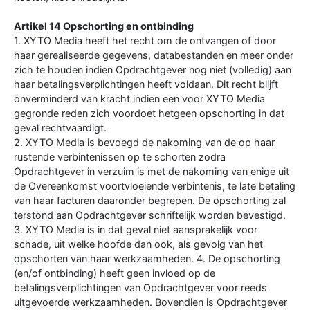
Artikel 14 Opschorting en ontbinding
1. XYTO Media heeft het recht om de ontvangen of door
haar gerealiseerde gegevens, databestanden en meer onder
zich te houden indien Opdrachtgever nog niet (volledig) aan
haar betalingsverplichtingen heeft voldaan. Dit recht blijft
onverminderd van kracht indien een voor XYTO Media
gegronde reden zich voordoet hetgeen opschorting in dat
geval rechtvaardigt.
2. XYTO Media is bevoegd de nakoming van de op haar
rustende verbintenissen op te schorten zodra
Opdrachtgever in verzuim is met de nakoming van enige uit
de Overeenkomst voortvloeiende verbintenis, te late betaling
van haar facturen daaronder begrepen. De opschorting zal
terstond aan Opdrachtgever schriftelijk worden bevestigd.
3. XYTO Media is in dat geval niet aansprakelijk voor
schade, uit welke hoofde dan ook, als gevolg van het
opschorten van haar werkzaamheden. 4. De opschorting
(en/of ontbinding) heeft geen invloed op de
betalingsverplichtingen van Opdrachtgever voor reeds
uitgevoerde werkzaamheden. Bovendien is Opdrachtgever