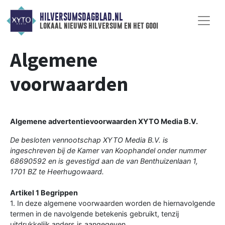
HILVERSUMSDAGBLAD.NL
lokaal nieuws hilversum en het gooi
Algemene
voorwaarden
Algemene advertentievoorwaarden XYTO Media B.V.
De besloten vennootschap XYTO Media B.V. is
ingeschreven bij de Kamer van Koophandel onder nummer
68690592 en is gevestigd aan de van Benthuizenlaan 1,
1701 BZ te Heerhugowaard.
Artikel 1 Begrippen
1. In deze algemene voorwaarden worden de hiernavolgende
termen in de navolgende betekenis gebruikt, tenzij
uitdrukkelijk anders is aangegeven.