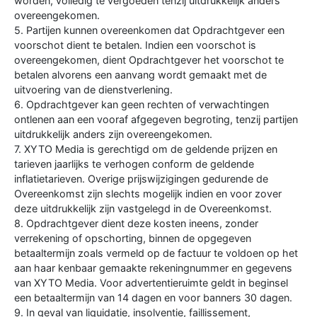
worden, volledig te vergoeden tenzij uitdrukkelijk anders
overeengekomen.
5. Partijen kunnen overeenkomen dat Opdrachtgever een
voorschot dient te betalen. Indien een voorschot is
overeengekomen, dient Opdrachtgever het voorschot te
betalen alvorens een aanvang wordt gemaakt met de
uitvoering van de dienstverlening.
6. Opdrachtgever kan geen rechten of verwachtingen
ontlenen aan een vooraf afgegeven begroting, tenzij partijen
uitdrukkelijk anders zijn overeengekomen.
7. XYTO Media is gerechtigd om de geldende prijzen en
tarieven jaarlijks te verhogen conform de geldende
inflatietarieven. Overige prijswijzigingen gedurende de
Overeenkomst zijn slechts mogelijk indien en voor zover
deze uitdrukkelijk zijn vastgelegd in de Overeenkomst.
8. Opdrachtgever dient deze kosten ineens, zonder
verrekening of opschorting, binnen de opgegeven
betaaltermijn zoals vermeld op de factuur te voldoen op het
aan haar kenbaar gemaakte rekeningnummer en gegevens
van XYTO Media. Voor advertentieruimte geldt in beginsel
een betaaltermijn van 14 dagen en voor banners 30 dagen.
9. In geval van liquidatie, insolventie, faillissement,