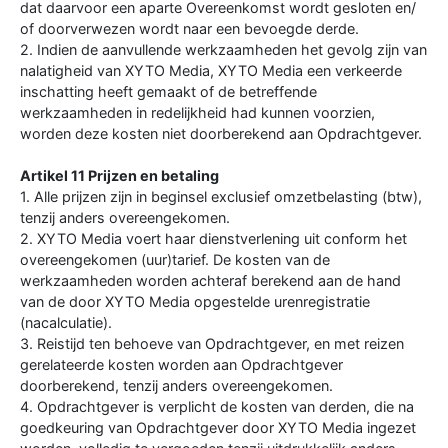
dat daarvoor een aparte Overeenkomst wordt gesloten en/
of doorverwezen wordt naar een bevoegde derde.
2. Indien de aanvullende werkzaamheden het gevolg zijn van
nalatigheid van XYTO Media, XYTO Media een verkeerde
inschatting heeft gemaakt of de betreffende
werkzaamheden in redelijkheid had kunnen voorzien,
worden deze kosten niet doorberekend aan Opdrachtgever.
Artikel 11 Prijzen en betaling
1. Alle prijzen zijn in beginsel exclusief omzetbelasting (btw),
tenzij anders overeengekomen.
2. XYTO Media voert haar dienstverlening uit conform het
overeengekomen (uur)tarief. De kosten van de
werkzaamheden worden achteraf berekend aan de hand
van de door XYTO Media opgestelde urenregistratie
(nacalculatie).
3. Reistijd ten behoeve van Opdrachtgever, en met reizen
gerelateerde kosten worden aan Opdrachtgever
doorberekend, tenzij anders overeengekomen.
4. Opdrachtgever is verplicht de kosten van derden, die na
goedkeuring van Opdrachtgever door XYTO Media ingezet