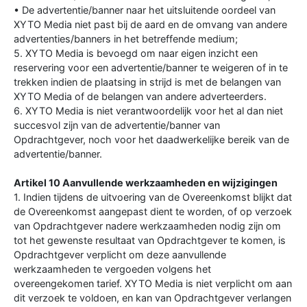
• De advertentie/banner naar het uitsluitende oordeel van
XYTO Media niet past bij de aard en de omvang van andere
advertenties/banners in het betreffende medium;
5. XYTO Media is bevoegd om naar eigen inzicht een
reservering voor een advertentie/banner te weigeren of in te
trekken indien de plaatsing in strijd is met de belangen van
XYTO Media of de belangen van andere adverteerders.
6. XYTO Media is niet verantwoordelijk voor het al dan niet
succesvol zijn van de advertentie/banner van
Opdrachtgever, noch voor het daadwerkelijke bereik van de
advertentie/banner.
Artikel 10 Aanvullende werkzaamheden en wijzigingen
1. Indien tijdens de uitvoering van de Overeenkomst blijkt dat
de Overeenkomst aangepast dient te worden, of op verzoek
van Opdrachtgever nadere werkzaamheden nodig zijn om
tot het gewenste resultaat van Opdrachtgever te komen, is
Opdrachtgever verplicht om deze aanvullende
werkzaamheden te vergoeden volgens het
overeengekomen tarief. XYTO Media is niet verplicht om aan
dit verzoek te voldoen, en kan van Opdrachtgever verlangen