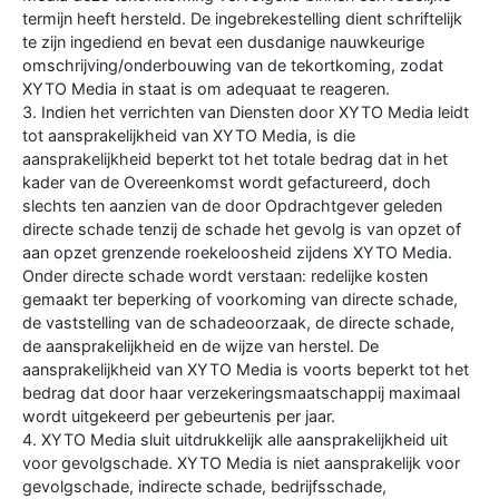
termijn heeft hersteld. De ingebrekestelling dient schriftelijk
te zijn ingediend en bevat een dusdanige nauwkeurige
omschrijving/onderbouwing van de tekortkoming, zodat
XYTO Media in staat is om adequaat te reageren.
3. Indien het verrichten van Diensten door XYTO Media leidt
tot aansprakelijkheid van XYTO Media, is die
aansprakelijkheid beperkt tot het totale bedrag dat in het
kader van de Overeenkomst wordt gefactureerd, doch
slechts ten aanzien van de door Opdrachtgever geleden
directe schade tenzij de schade het gevolg is van opzet of
aan opzet grenzende roekeloosheid zijdens XYTO Media.
Onder directe schade wordt verstaan: redelijke kosten
gemaakt ter beperking of voorkoming van directe schade,
de vaststelling van de schadeoorzaak, de directe schade,
de aansprakelijkheid en de wijze van herstel. De
aansprakelijkheid van XYTO Media is voorts beperkt tot het
bedrag dat door haar verzekeringsmaatschappij maximaal
wordt uitgekeerd per gebeurtenis per jaar.
4. XYTO Media sluit uitdrukkelijk alle aansprakelijkheid uit
voor gevolgschade. XYTO Media is niet aansprakelijk voor
gevolgschade, indirecte schade, bedrijfsschade,