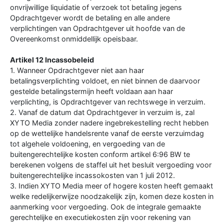
onvrijwillige liquidatie of verzoek tot betaling jegens
Opdrachtgever wordt de betaling en alle andere
verplichtingen van Opdrachtgever uit hoofde van de
Overeenkomst onmiddellijk opeisbaar.
Artikel 12 Incassobeleid
1. Wanneer Opdrachtgever niet aan haar
betalingsverplichting voldoet, en niet binnen de daarvoor
gestelde betalingstermijn heeft voldaan aan haar
verplichting, is Opdrachtgever van rechtswege in verzuim.
2. Vanaf de datum dat Opdrachtgever in verzuim is, zal
XYTO Media zonder nadere ingebrekestelling recht hebben
op de wettelijke handelsrente vanaf de eerste verzuimdag
tot algehele voldoening, en vergoeding van de
buitengerechtelijke kosten conform artikel 6:96 BW te
berekenen volgens de staffel uit het besluit vergoeding voor
buitengerechtelijke incassokosten van 1 juli 2012.
3. Indien XYTO Media meer of hogere kosten heeft gemaakt
welke redelijkerwijze noodzakelijk zijn, komen deze kosten in
aanmerking voor vergoeding. Ook de integrale gemaakte
gerechtelijke en executiekosten zijn voor rekening van