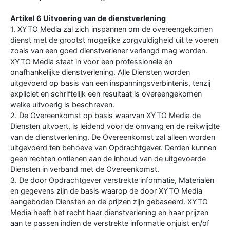
Artikel 6 Uitvoering van de dienstverlening
1. XYTO Media zal zich inspannen om de overeengekomen
dienst met de grootst mogelijke zorgvuldigheid uit te voeren
zoals van een goed dienstverlener verlangd mag worden.
XYTO Media staat in voor een professionele en
onafhankelijke dienstverlening. Alle Diensten worden
uitgevoerd op basis van een inspanningsverbintenis, tenzij
expliciet en schriftelijk een resultaat is overeengekomen
welke uitvoerig is beschreven.
2. De Overeenkomst op basis waarvan XYTO Media de
Diensten uitvoert, is leidend voor de omvang en de reikwijdte
van de dienstverlening. De Overeenkomst zal alleen worden
uitgevoerd ten behoeve van Opdrachtgever. Derden kunnen
geen rechten ontlenen aan de inhoud van de uitgevoerde
Diensten in verband met de Overeenkomst.
3. De door Opdrachtgever verstrekte informatie, Materialen
en gegevens zijn de basis waarop de door XYTO Media
aangeboden Diensten en de prijzen zijn gebaseerd. XYTO
Media heeft het recht haar dienstverlening en haar prijzen
aan te passen indien de verstrekte informatie onjuist en/of