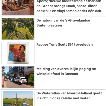
Apero; Nieuwe mediterrane eetbar aan
de Groest brengt lunch, apero, diner,
cocktails en vinyl samen onder één dak.
De natuur van de ’s-Gravelandse
Buitenplaatsen
Rapper Tony Scott (54) overleden
Melding van overval blijkt poging tot
winkeldiefstal in Bussum
De Wateratlas van Noord-Holland geeft
inzicht in onze relatie met water