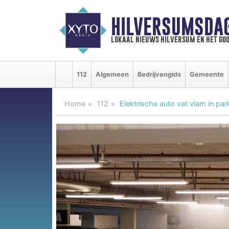
HILVERSUMSDA
lokaal nieuws hilversum en het goo
112
Algemeen
Bedrijvengids
Gemeente
Home
112
Elektrische auto vat vlam in p