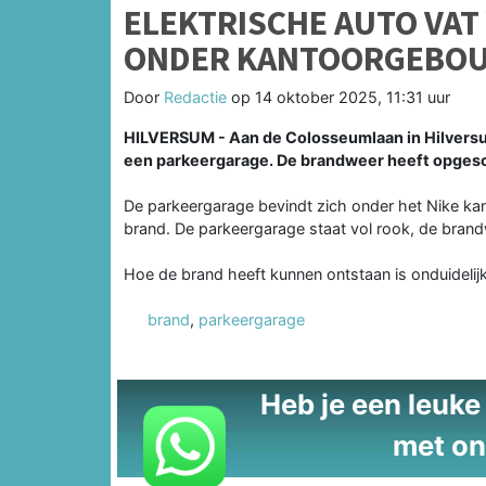
ELEKTRISCHE AUTO VAT
ONDER KANTOORGEBO
Door
Redactie
op
14 oktober 2025, 11:31 uur
HILVERSUM - Aan de Colosseumlaan in Hilversu
een parkeergarage. De brandweer heeft opgesc
De parkeergarage bevindt zich onder het Nike kant
brand. De parkeergarage staat vol rook, de brand
Hoe de brand heeft kunnen ontstaan is onduidelijk
brand
,
parkeergarage
Heb je een leuke t
met on