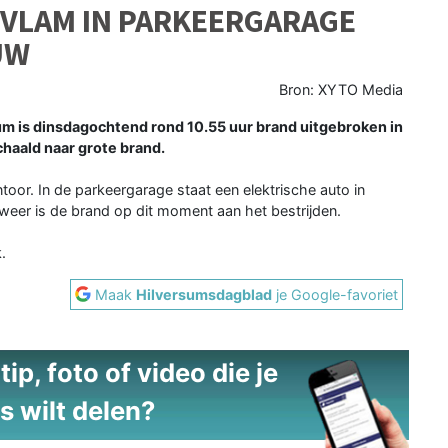
 VLAM IN PARKEERGARAGE
UW
Bron: XYTO Media
m is dinsdagochtend rond 10.55 uur brand uitgebroken in
haald naar grote brand.
oor. In de parkeergarage staat een elektrische auto in
weer is de brand op dit moment aan het bestrijden.
.
Maak
Hilversumsdagblad
je Google-favoriet
ip, foto of video die je
s wilt delen?