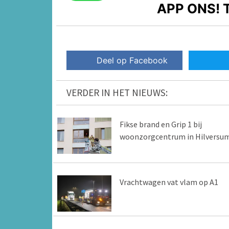
APP ONS!
T
Deel op Facebook
VERDER IN HET NIEUWS:
Fikse brand en Grip 1 bij
woonzorgcentrum in Hilversu
Vrachtwagen vat vlam op A1