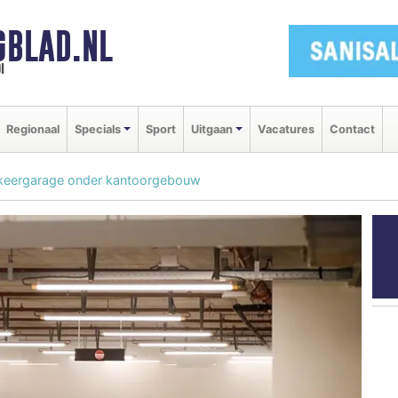
GBLAD.NL
i
Regionaal
Specials
Sport
Uitgaan
Vacatures
Contact
arkeergarage onder kantoorgebouw