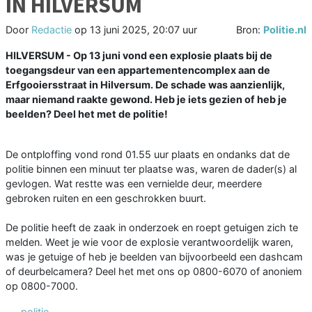
IN HILVERSUM
Door
Redactie
op
13 juni 2025, 20:07 uur
Bron:
Politie.nl
HILVERSUM - Op 13 juni vond een explosie plaats bij de
toegangsdeur van een appartementencomplex aan de
Erfgooiersstraat in Hilversum. De schade was aanzienlijk,
maar niemand raakte gewond. Heb je iets gezien of heb je
beelden? Deel het met de politie!
De ontploffing vond rond 01.55 uur plaats en ondanks dat de
politie binnen een minuut ter plaatse was, waren de dader(s) al
gevlogen. Wat restte was een vernielde deur, meerdere
gebroken ruiten en een geschrokken buurt.
De politie heeft de zaak in onderzoek en roept getuigen zich te
melden. Weet je wie voor de explosie verantwoordelijk waren,
was je getuige of heb je beelden van bijvoorbeeld een dashcam
of deurbelcamera? Deel het met ons op 0800-6070 of anoniem
op 0800-7000.
politie