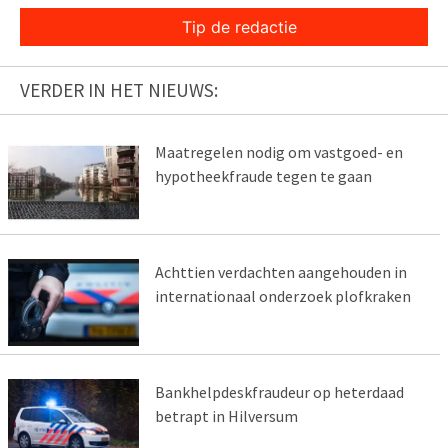
Tip de redactie
VERDER IN HET NIEUWS:
Maatregelen nodig om vastgoed- en
hypotheekfraude tegen te gaan
Achttien verdachten aangehouden in
internationaal onderzoek plofkraken
Bankhelpdeskfraudeur op heterdaad
betrapt in Hilversum