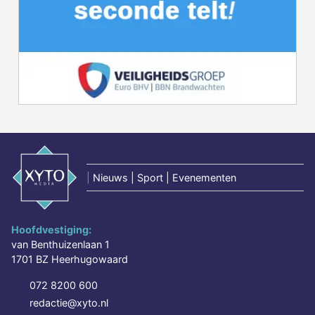
|
Nieuws | Sport | Evenementen
Hoofdvestiging:
van Benthuizenlaan 1
1701 BZ Heerhugowaard
072 8200 600
redactie@xyto.nl