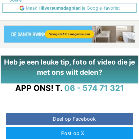
Maak
Hilversumsdagblad
je Google-favoriet
Heb je een leuke tip, foto of video die je
met ons wilt delen?
APP ONS!
T.
06 - 574 71 321
Deel op Facebook
Post op X