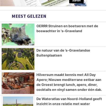
MEEST GELEZEN
OERRR Struinen en boetseren met de
boswachter in 's-Graveland
De natuur van de ’s-Gravelandse
Buitenplaatsen
Hilversum maakt kennis met All Day
Apero; Nieuwe mediterrane eetbar aan
de Groest brengt lunch, apero, diner,
cocktails en vinyl samen onder één dak.
De Wateratlas van Noord-Holland geeft
inzicht in onze relatie met water