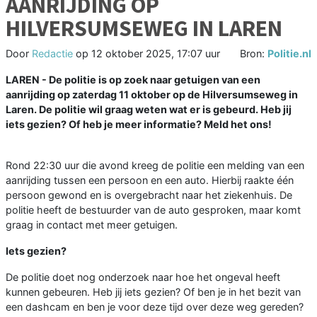
AANRIJDING OP
HILVERSUMSEWEG IN LAREN
Door
Redactie
op
12 oktober 2025, 17:07 uur
Bron:
Politie.nl
LAREN - De politie is op zoek naar getuigen van een
aanrijding op zaterdag 11 oktober op de Hilversumseweg in
Laren. De politie wil graag weten wat er is gebeurd. Heb jij
iets gezien? Of heb je meer informatie? Meld het ons!
Rond 22:30 uur die avond kreeg de politie een melding van een
aanrijding tussen een persoon en een auto. Hierbij raakte één
persoon gewond en is overgebracht naar het ziekenhuis. De
politie heeft de bestuurder van de auto gesproken, maar komt
graag in contact met meer getuigen.
Iets gezien?
De politie doet nog onderzoek naar hoe het ongeval heeft
kunnen gebeuren. Heb jij iets gezien? Of ben je in het bezit van
een dashcam en ben je voor deze tijd over deze weg gereden?