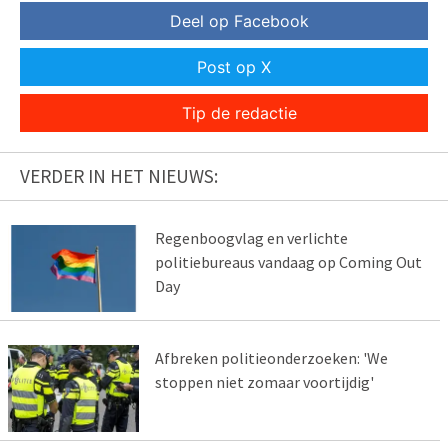
Deel op Facebook
Post op X
Tip de redactie
VERDER IN HET NIEUWS:
Regenboogvlag en verlichte
politiebureaus vandaag op Coming Out
Day
Afbreken politieonderzoeken: 'We
stoppen niet zomaar voortijdig'