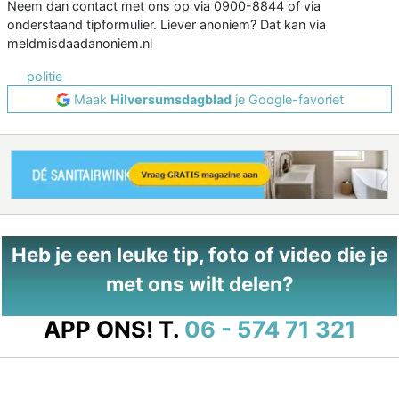
Neem dan contact met ons op via 0900-8844 of via
onderstaand tipformulier. Liever anoniem? Dat kan via
meldmisdaadanoniem.nl
politie
Maak
Hilversumsdagblad
je Google-favoriet
Heb je een leuke tip, foto of video die je
met ons wilt delen?
APP ONS!
T.
06 - 574 71 321