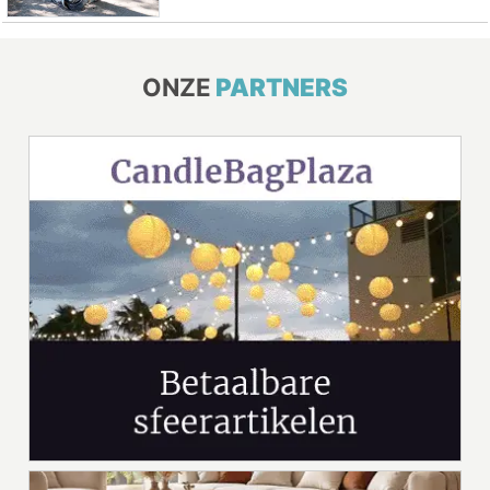
ONZE
PARTNERS