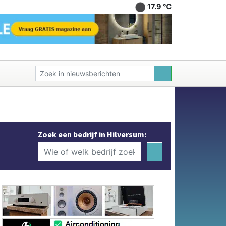
17.9 ℃
Zoek een bedrijf in Hilversum: