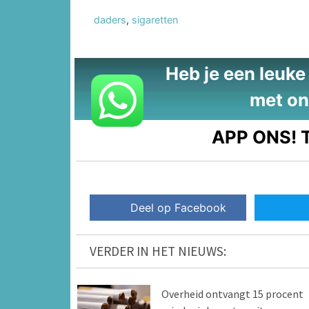
daders
,
sigaretten
Heb je een leuke t
met on
APP ONS!
T
Deel op Facebook
VERDER IN HET NIEUWS:
Overheid ontvangt 15 procent