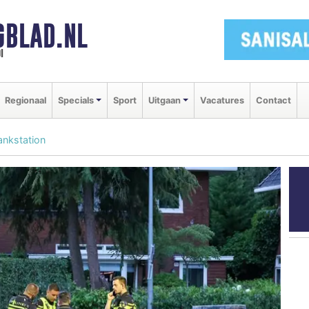
GBLAD.NL
i
Regionaal
Specials
Sport
Uitgaan
Vacatures
Contact
ankstation