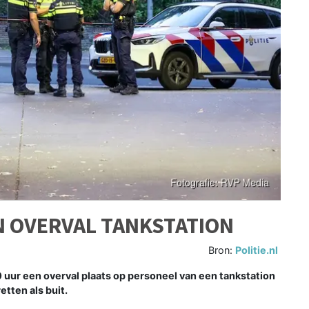
N OVERVAL TANKSTATION
Bron:
Politie.nl
 uur een overval plaats op personeel van een tankstation
tten als buit.