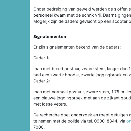
Onder bedreiging van geweld werden de sloffen si
personeel kwam met de schrik vrij. Daarna gingen
Mogelijk zijn de daders gevlucht op een scooter o
Signalementen
Er zijn signalementen bekend van de daders:
Dader 1:
man met breed postuur, zware stem, langer dan 1
had een zwarte hoodie, zwarte joggingbroek en 
Dader 2:
man met normaal postuur, zware stem, 1.75 m. le
een blauwe joggingbroek met aan de zijkant goud
met losse veters.
De recherche doet onderzoek en roept getuigen 
te nemen met de politie via tel. 0900-8844, via
on
7000.