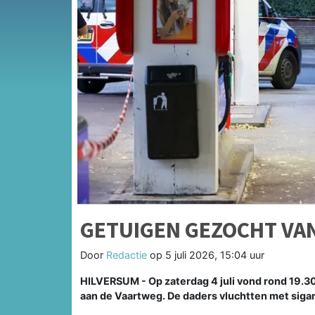
GETUIGEN GEZOCHT VA
Door
Redactie
op
5 juli 2026, 15:04 uur
HILVERSUM - Op zaterdag 4 juli vond rond 19.30
aan de Vaartweg. De daders vluchtten met sigare