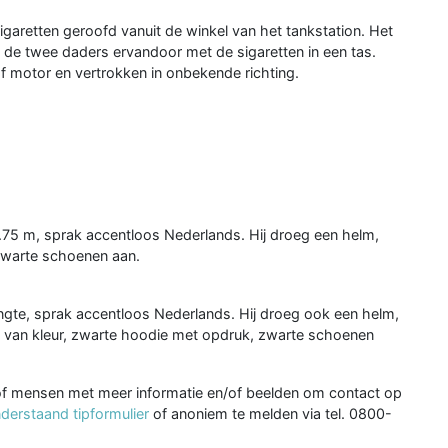
garetten geroofd vanuit de winkel van het tankstation. Het
 de twee daders ervandoor met de sigaretten in een tas.
f motor en vertrokken in onbekende richting.
.75 m, sprak accentloos Nederlands. Hij droeg een helm,
zwarte schoenen aan.
ngte, sprak accentloos Nederlands. Hij droeg ook een helm,
 van kleur, zwarte hoodie met opdruk, zwarte schoenen
of mensen met meer informatie en/of beelden om contact op
derstaand tipformulier
of anoniem te melden via tel. 0800-