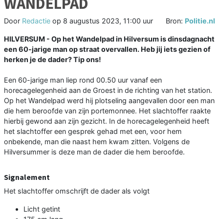
WANDELPAD
Door
Redactie
op
8 augustus 2023, 11:00 uur
Bron:
Politie.nl
HILVERSUM -
Op het Wandelpad in Hilversum is dinsdagnacht
een 60-jarige man op straat overvallen. Heb jij iets gezien of
herken je de dader? Tip ons!
Een 60-jarige man liep rond 00.50 uur vanaf een
horecagelegenheid aan de Groest in de richting van het station.
Op het Wandelpad werd hij plotseling aangevallen door een man
die hem beroofde van zijn portemonnee. Het slachtoffer raakte
hierbij gewond aan zijn gezicht. In de horecagelegenheid heeft
het slachtoffer een gesprek gehad met een, voor hem
onbekende, man die naast hem kwam zitten. Volgens de
Hilversummer is deze man de dader die hem beroofde.
Signalement
Het slachtoffer omschrijft de dader als volgt
Licht getint