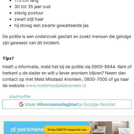
175 cm lang
30 tot 35 jaar oud
stevig postuur
zwart stijl haar
hij droeg een zwarte gewatteerde jas
De politie is een onderzoek gestart en zoekt mensen die getuige
zijn geweest van dit incident.
Tips?
Heeft u informatie, meld het bij de politie via 0900-8844. Kent of
herkent u de dader en wilt u liever anoniem blijven? Neem dan
contact op met Meld Misdaad Anoniem, 0800-7000 of ga naar
de website
www.meldmisdaadanoniem.nl
slachtoffer
Maak
Hilversumsdagblad
je Google-favoriet