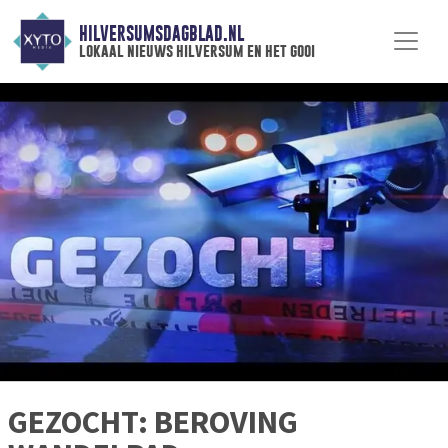
HILVERSUMSDAGBLAD.NL
lokaal nieuws hilversum en het gooi
GEZOCHT: BEROVING