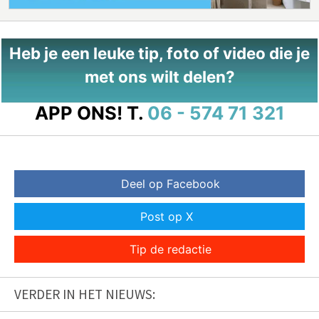
Heb je een leuke tip, foto of video die je
met ons wilt delen?
APP ONS!
T.
06 - 574 71 321
Deel op Facebook
Post op X
Tip de redactie
VERDER IN HET NIEUWS: