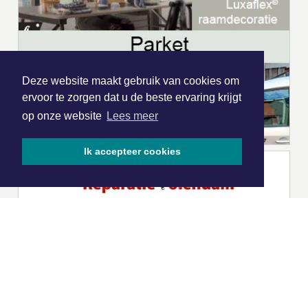
Deze website maakt gebruik van cookies om
ervoor te zorgen dat u de beste ervaring krijgt
op onze website
Lees meer
Ik accepteer cookies