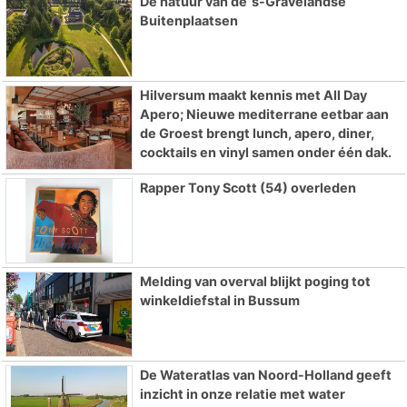
De natuur van de ’s-Gravelandse
Buitenplaatsen
Hilversum maakt kennis met All Day
Apero; Nieuwe mediterrane eetbar aan
de Groest brengt lunch, apero, diner,
cocktails en vinyl samen onder één dak.
Rapper Tony Scott (54) overleden
Melding van overval blijkt poging tot
winkeldiefstal in Bussum
De Wateratlas van Noord-Holland geeft
inzicht in onze relatie met water