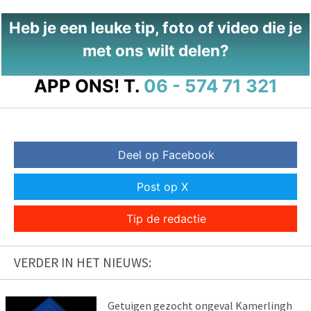
Heb je een leuke tip, foto of video die je
met ons wilt delen?
APP ONS!
T.
06 - 574 71 321
Deel op Facebook
Post op X
Tip de redactie
VERDER IN HET NIEUWS:
Getuigen gezocht ongeval Kamerlingh