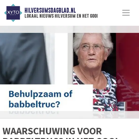
HILVERSUMSDAGBLAD.NL
lokaal nieuws hilversum en het gooi
WAARSCHUWING VOOR