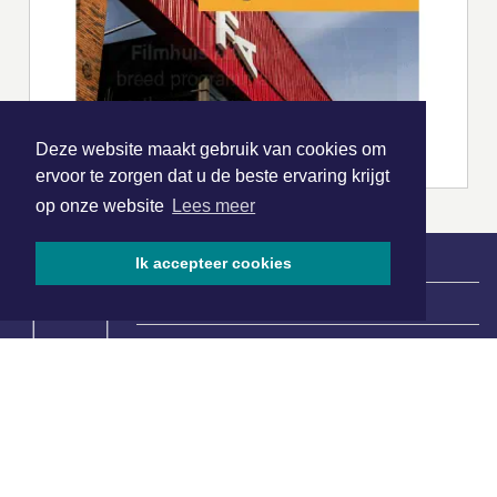
Deze website maakt gebruik van cookies om
ervoor te zorgen dat u de beste ervaring krijgt
op onze website
Lees meer
Ik accepteer cookies
|
Nieuws | Sport | Evenementen
Hoofdvestiging:
van Benthuizenlaan 1
1701 BZ Heerhugowaard
072 8200 600