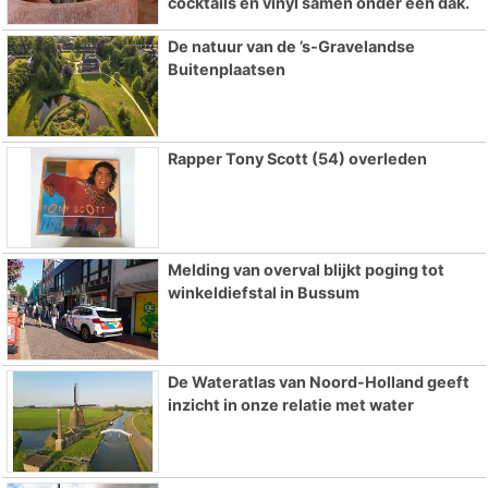
cocktails en vinyl samen onder één dak.
De natuur van de ’s-Gravelandse
Buitenplaatsen
Rapper Tony Scott (54) overleden
Melding van overval blijkt poging tot
winkeldiefstal in Bussum
De Wateratlas van Noord-Holland geeft
inzicht in onze relatie met water