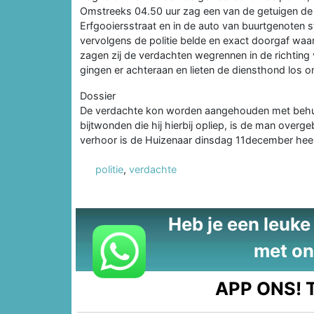
Omstreeks 04.50 uur zag een van de getuigen de
Erfgooiersstraat en in de auto van buurtgenoten
vervolgens de politie belde en exact doorgaf waar
zagen zij de verdachten wegrennen in de richting v
gingen er achteraan en lieten de diensthond los o
Dossier
De verdachte kon worden aangehouden met behulp
bijtwonden die hij hierbij opliep, is de man overg
verhoor is de Huizenaar dinsdag 11december he
politie
,
verdachte
Heb je een leuke t
met on
APP ONS!
T