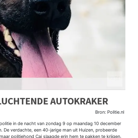
VLUCHTENDE AUTOKRAKER
Bron: Politie.nl
e politie in de nacht van zondag 9 op maandag 10 december
 De verdachte, een 40-jarige man uit Huizen, probeerde
ar politiehond Cai slaagde erin hem te pakken te krijgen.