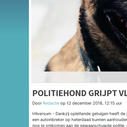
POLITIEHOND GRIJPT 
Door
Redactie
op
12 december 2018, 12:15 uur
Hilversum - Dankzij oplettende getuigen heeft d
een autoinbreker op heterdaad kunnen aanhouden.
nog te ontkomen aan de gewaarschuwde politie, ma