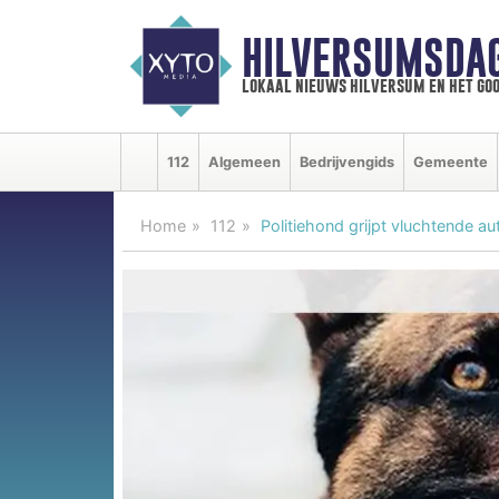
HILVERSUMSDA
lokaal nieuws hilversum en het goo
112
Algemeen
Bedrijvengids
Gemeente
Home
112
Politiehond grijpt vluchtende au