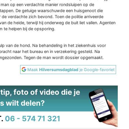
 man op een verdachte manier rondsluipen op de
 stappen. De getuige waarschuwde een huisgenoot die
 de verdachte zich bevond. Toen de politie arriveerde
an de heide, terwijl hij onderweg de buit liet vallen. Agenten
m te helpen bij de opsporing.
 van de hond. Na behandeling in het ziekenhuis voor
ebracht naar het bureau en in verzekering gesteld. Na
engezonden. Tegen de man wordt dossier opgemaakt.
Maak
Hilversumsdagblad
je Google-favoriet
ip, foto of video die je
s wilt delen?
.
06 - 574 71 321