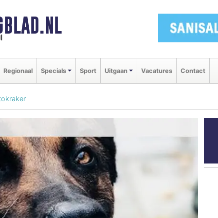
GBLAD.NL
i
Regionaal
Specials
Sport
Uitgaan
Vacatures
Contact
tokraker