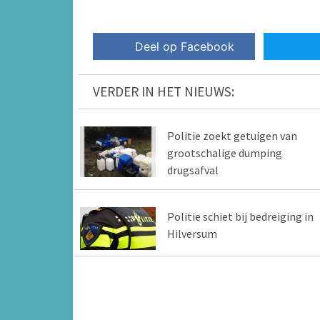
Deel op Facebook
VERDER IN HET NIEUWS:
Politie zoekt getuigen van
grootschalige dumping
drugsafval
Politie schiet bij bedreiging in
Hilversum