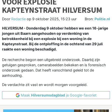
VOOR EXPLOSIE
KAPTEYNSTRAAT HILVERSUM
Door
Redactie
op
9 oktober 2025, 15:23 uur
Bron:
Politie.nl
HILVERSUM - Donderdag 9 oktober hebben we een 16-jarige
jongen uit Baarn aangehouden op verdenking van
betrokkenheid bij een explosie bij een woning in de
Kapteynstraat. Bij de ontploffing in de ochtend van 29 juli
raakte een woning beschadigd.
De recherche begon een uitgebreid onderzoek. Daarbij zijn
getuigen gesproken, camerabeelden bekeken en is forensisch
onderzoek gedaan. Dat heeft vanochtend geleid tot de
aanhouding.
De verdachte zit vast en wordt morgen voorgeleid.
Maak
Hilversumsdagblad
je Google-favoriet