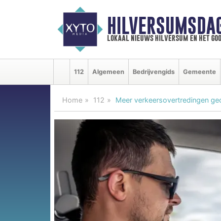
HILVERSUMSDA
lokaal nieuws hilversum en het goo
112
Algemeen
Bedrijvengids
Gemeente
Home
112
Meer verkeersovertredingen gec