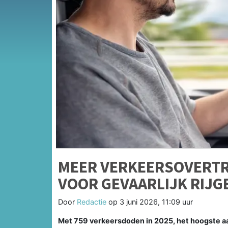
MEER VERKEERSOVERT
VOOR GEVAARLIJK RIJ
Door
Redactie
op
3 juni 2026, 11:09 uur
Met 759 verkeersdoden in 2025, het hoogste aant