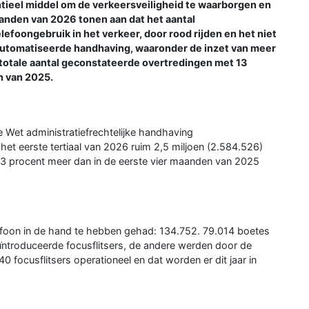
tieel middel om de verkeersveiligheid te waarborgen en
aanden van 2026 tonen aan dat het aantal
efoongebruik in het verkeer, door rood rijden en het niet
eautomatiseerde handhaving, waaronder de inzet van meer
et totale aantal geconstateerde overtredingen met 13
n van 2025.
de Wet administratiefrechtelijke handhaving
 het eerste tertiaal van 2026 ruim 2,5 miljoen (2.584.526)
 13 procent meer dan in de eerste vier maanden van 2025
lefoon in de hand te hebben gehad: 134.752. 79.014 boetes
ïntroduceerde focusflitsers, de andere werden door de
40 focusflitsers operationeel en dat worden er dit jaar in