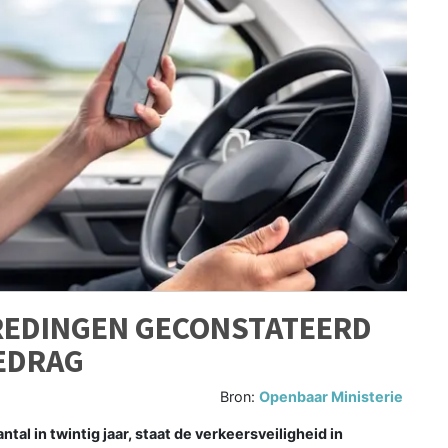
REDINGEN GECONSTATEERD
GEDRAG
Bron:
Openbaar Ministerie
al in twintig jaar, staat de verkeersveiligheid in