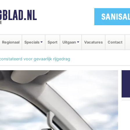
GBLAD.NL
i
Regionaal
Specials
Sport
Uitgaan
Vacatures
Contact
onstateerd voor gevaarlijk rijgedrag