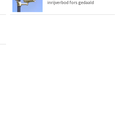
inrijverbod fors gedaald