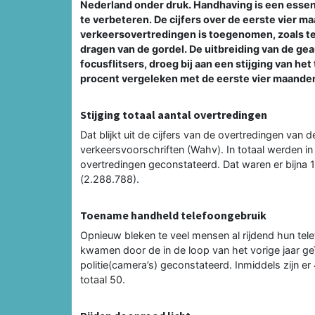
Nederland onder druk. Handhaving is een essen
te verbeteren. De cijfers over de eerste vier m
verkeersovertredingen is toegenomen, zoals tel
dragen van de gordel. De uitbreiding van de g
focusflitsers, droeg bij aan een stijging van h
procent vergeleken met de eerste vier maande
Stijging totaal aantal overtredingen
Dat blijkt uit de cijfers van de overtredingen van 
verkeersvoorschriften (Wahv). In totaal werden in
overtredingen geconstateerd. Dat waren er bijna
(2.288.788).
Toename handheld telefoongebruik
Opnieuw bleken te veel mensen al rijdend hun te
kwamen door de in de loop van het vorige jaar ge
politie(camera’s) geconstateerd. Inmiddels zijn er 
totaal 50.