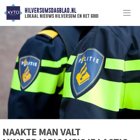
HILVERSUMSDAGBLAD.NL
lokaal nieuws hilversum en het gooi
NAAKTE MAN VALT