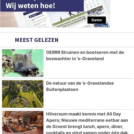
MEEST GELEZEN
OERRR Struinen en boetseren met de
boswachter in 's-Graveland
De natuur van de ’s-Gravelandse
Buitenplaatsen
Hilversum maakt kennis met All Day
Apero; Nieuwe mediterrane eetbar aan
de Groest brengt lunch, apero, diner,
cocktails en vinyl samen onder één dak.