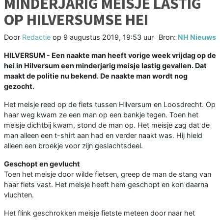
MINDERJARIG MEISJE LASTIG
OP HILVERSUMSE HEI
Door
Redactie
op
9 augustus 2019, 19:53 uur
Bron:
NH Nieuws
HILVERSUM - Een naakte man heeft vorige week vrijdag op de
hei in Hilversum een minderjarig meisje lastig gevallen. Dat
maakt de politie nu bekend. De naakte man wordt nog
gezocht.
Het meisje reed op de fiets tussen Hilversum en Loosdrecht. Op
haar weg kwam ze een man op een bankje tegen. Toen het
meisje dichtbij kwam, stond de man op. Het meisje zag dat de
man alleen een t-shirt aan had en verder naakt was. Hij hield
alleen een broekje voor zijn geslachtsdeel.
Geschopt en gevlucht
Toen het meisje door wilde fietsen, greep de man de stang van
haar fiets vast. Het meisje heeft hem geschopt en kon daarna
vluchten.
Het flink geschrokken meisje fietste meteen door naar het