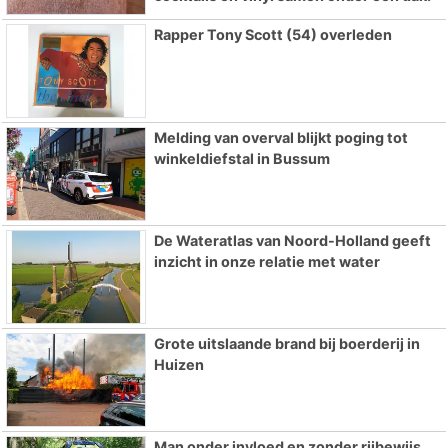
Rapper Tony Scott (54) overleden
Melding van overval blijkt poging tot
winkeldiefstal in Bussum
De Wateratlas van Noord-Holland geeft
inzicht in onze relatie met water
Grote uitslaande brand bij boerderij in
Huizen
Man onder invloed en zonder rijbewijs