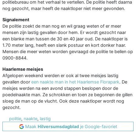
politiebureau om het verhaal te vertellen. De politie heeft daarna
nog gezocht, maar heeft de naaktloper niet meer gevonden.
Signalement
De politie zoekt de man nog en wil graag weten of er meer
mensen zijn lastig gevallen door hem. Er wordt gezocht naar
een blanke man tussen de 30 en 40 jaar oud. De naaktloper is
1.70 meter lang, heeft een slank postuur en kort donker haar.
Mensen die meer weten worden gevraagd de politie te bellen op
0900-8844.
Haarlemse meisjes
Afgelopen weekend werden er ook al twee meisjes lastig
gevallen door
een naakte man in het Haarlemse Florapark
. De
meisjes werden na een avond stappen beslopen door de
poedelnaakte man. Ze schrokken en toen ze begonnen de gillen
sloeg de man op de vlucht. Ook deze naaktloper wordt nog
gezocht.
politie
,
naakte
,
lastig
Maak
Hilversumsdagblad
je Google-favoriet