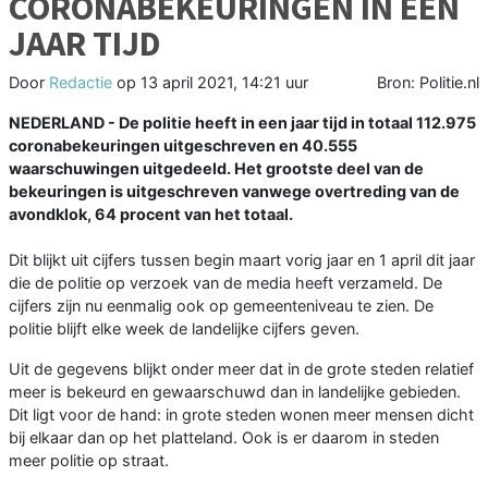
CORONABEKEURINGEN IN EEN
JAAR TIJD
Door
Redactie
op
13 april 2021, 14:21 uur
Bron: Politie.nl
NEDERLAND - De politie heeft in een jaar tijd in totaal 112.975
coronabekeuringen uitgeschreven en 40.555
waarschuwingen uitgedeeld. Het grootste deel van de
bekeuringen is uitgeschreven vanwege overtreding van de
avondklok, 64 procent van het totaal.
Dit blijkt uit cijfers tussen begin maart vorig jaar en 1 april dit jaar
die de politie op verzoek van de media heeft verzameld. De
cijfers zijn nu eenmalig ook op gemeenteniveau te zien. De
politie blijft elke week de landelijke cijfers geven.
Uit de gegevens blijkt onder meer dat in de grote steden relatief
meer is bekeurd en gewaarschuwd dan in landelijke gebieden.
Dit ligt voor de hand: in grote steden wonen meer mensen dicht
bij elkaar dan op het platteland. Ook is er daarom in steden
meer politie op straat.