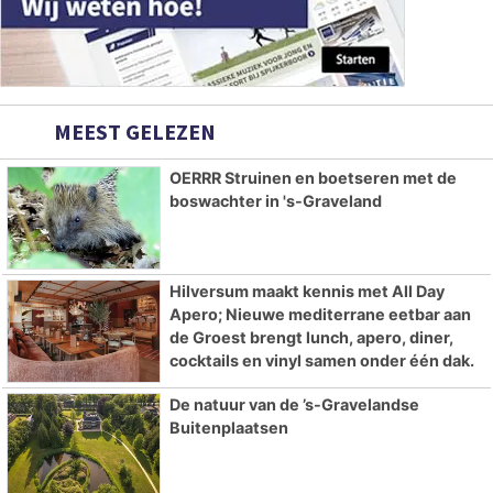
MEEST GELEZEN
OERRR Struinen en boetseren met de
boswachter in 's-Graveland
Hilversum maakt kennis met All Day
Apero; Nieuwe mediterrane eetbar aan
de Groest brengt lunch, apero, diner,
cocktails en vinyl samen onder één dak.
De natuur van de ’s-Gravelandse
Buitenplaatsen