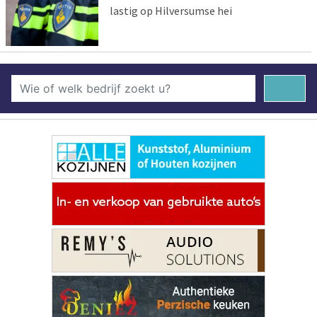
lastig op Hilversumse hei