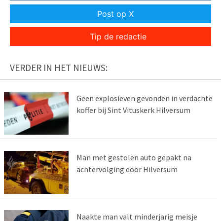
Post op X
Tip de redactie
VERDER IN HET NIEUWS:
Geen explosieven gevonden in verdachte
koffer bij Sint Vituskerk Hilversum
Man met gestolen auto gepakt na
achtervolging door Hilversum
Naakte man valt minderjarig meisje