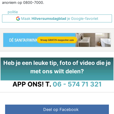
anoniem op 0800-7000.
politie
Maak
Hilversumsdagblad
je Google-favoriet
Heb je een leuke tip, foto of video die je
met ons wilt delen?
APP ONS!
T.
06 - 574 71 321
Deel op Facebook