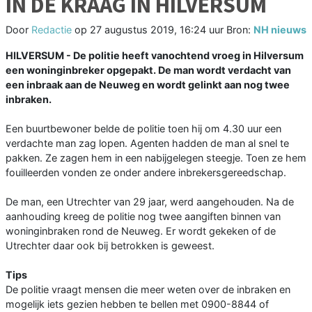
IN DE KRAAG IN HILVERSUM
Door
Redactie
op
27 augustus 2019, 16:24 uur
Bron:
NH nieuws
HILVERSUM - De politie heeft vanochtend vroeg in Hilversum
een woninginbreker opgepakt. De man wordt verdacht van
een inbraak aan de Neuweg en wordt gelinkt aan nog twee
inbraken.
Een buurtbewoner belde de politie toen hij om 4.30 uur een
verdachte man zag lopen. Agenten hadden de man al snel te
pakken. Ze zagen hem in een nabijgelegen steegje. Toen ze hem
fouilleerden vonden ze onder andere inbrekersgereedschap.
De man, een Utrechter van 29 jaar, werd aangehouden. Na de
aanhouding kreeg de politie nog twee aangiften binnen van
woninginbraken rond de Neuweg. Er wordt gekeken of de
Utrechter daar ook bij betrokken is geweest.
Tips
De politie vraagt mensen die meer weten over de inbraken en
mogelijk iets gezien hebben te bellen met 0900-8844 of