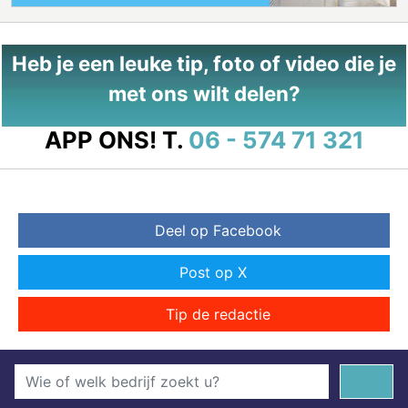
Heb je een leuke tip, foto of video die je
met ons wilt delen?
APP ONS!
T.
06 - 574 71 321
Deel op Facebook
Post op X
Tip de redactie