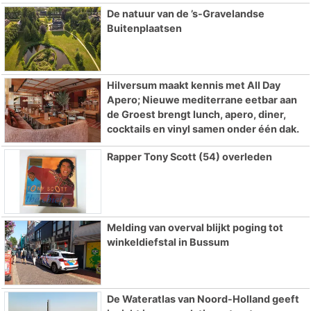
De natuur van de ’s-Gravelandse
Buitenplaatsen
Hilversum maakt kennis met All Day
Apero; Nieuwe mediterrane eetbar aan
de Groest brengt lunch, apero, diner,
cocktails en vinyl samen onder één dak.
Rapper Tony Scott (54) overleden
Melding van overval blijkt poging tot
winkeldiefstal in Bussum
De Wateratlas van Noord-Holland geeft