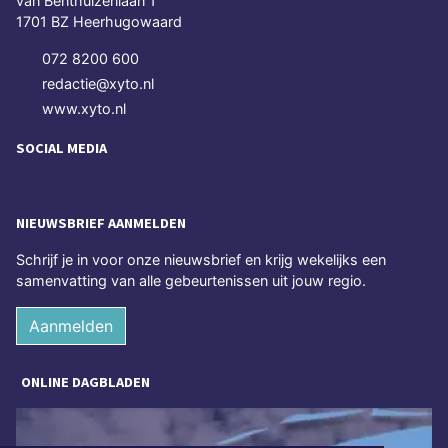
van Benthuizenlaan 1
1701 BZ Heerhugowaard
072 8200 600
redactie@xyto.nl
www.xyto.nl
SOCIAL MEDIA
NIEUWSBRIEF AANMELDEN
Schrijf je in voor onze nieuwsbrief en krijg wekelijks een
samenvatting van alle gebeurtenissen uit jouw regio.
Aanmelden
ONLINE DAGBLADEN