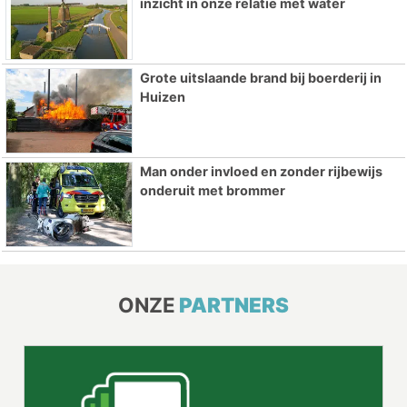
inzicht in onze relatie met water
Grote uitslaande brand bij boerderij in
Huizen
Man onder invloed en zonder rijbewijs
onderuit met brommer
ONZE
PARTNERS