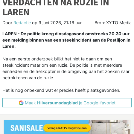
VERDACHTEN NA RUZIE IN
LAREN
Door
Redactie
op
9 juni 2026, 21:16 uur
Bron: XYTO Media
LAREN - De politie kreeg dinsdagavond omstreeks 20.30 uur
een melding binnen van een steekincident aan de Postiljon in
Laren.
Na een eerste onderzoek blijkt het niet te gaan om een
steekincident maar om een ruzie. De politie is met meerdere
eenheden en de helikopter in de omgeving aan het zoeken naar
betrokkenen van de ruzie.
Het is nog onbekend wat er precies heeft plaatsgevonden.
Maak
Hilversumsdagblad
je Google-favoriet