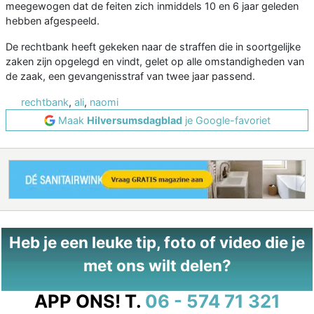
meegewogen dat de feiten zich inmiddels 10 en 6 jaar geleden
hebben afgespeeld.
De rechtbank heeft gekeken naar de straffen die in soortgelijke
zaken zijn opgelegd en vindt, gelet op alle omstandigheden van
de zaak, een gevangenisstraf van twee jaar passend.
rechtbank
,
ali
,
naomi
Maak
Hilversumsdagblad
je Google-favoriet
Heb je een leuke tip, foto of video die je
met ons wilt delen?
APP ONS!
T.
06 - 574 71 321