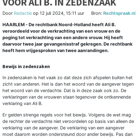
VOOR ALI B. IN ZEDENZAAK
Door
Redactie
op
12 juli 2024, 15:11 uur
Bron:
Rechtspraak.nl
HAARLEM - De rechtbank Noord-Holland heeft Ali B.
veroordeeld voor de verkrachting van een vrouw en de
poging tot verkrachting van een andere vrouw. Hij heeft
daarvoor twee jaar gevangenisstraf gekregen. De rechtbank
heeft hem vrijgesproken van twee aanrandingen.
Bewijs in zedenzaken
In zedenzaken is het vaak zo dat deze zich afspelen buiten het
zicht van anderen. Het is dan het woord van de aangever tegen
het woord van de verdachte. Dat is in deze zaak ook zo. De
verklaringen van de vrouwen staan tegenover de ontkennende
verklaring van Ali B.
Er gelden strenge regels voor het bewijs. Volgens de wet mag
de rechter de verdachte niet veroordelen op basis van alleen de
verklaring van de aangever. De verklaring van een aangever
moet daarom worden ondersteund door ander bewijs. Pas dan