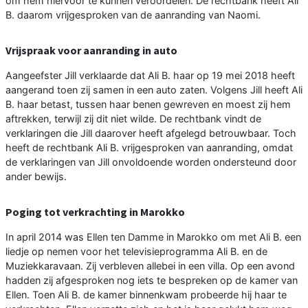
om hem hiervoor te kunnen veroordelen. De rechtbank heeft Ali
B. daarom vrijgesproken van de aanranding van Naomi.
Vrijspraak voor aanranding in auto
Aangeefster Jill verklaarde dat Ali B. haar op 19 mei 2018 heeft
aangerand toen zij samen in een auto zaten. Volgens Jill heeft Ali
B. haar betast, tussen haar benen gewreven en moest zij hem
aftrekken, terwijl zij dit niet wilde. De rechtbank vindt de
verklaringen die Jill daarover heeft afgelegd betrouwbaar. Toch
heeft de rechtbank Ali B. vrijgesproken van aanranding, omdat
de verklaringen van Jill onvoldoende worden ondersteund door
ander bewijs.
Poging tot verkrachting in Marokko
In april 2014 was Ellen ten Damme in Marokko om met Ali B. een
liedje op nemen voor het televisieprogramma Ali B. en de
Muziekkaravaan. Zij verbleven allebei in een villa. Op een avond
hadden zij afgesproken nog iets te bespreken op de kamer van
Ellen. Toen Ali B. de kamer binnenkwam probeerde hij haar te