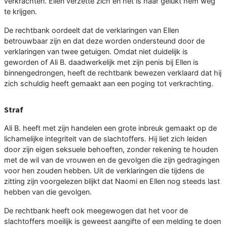
verkrachten. Ellen verzette zich en het is haar gelukt hem weg
te krijgen.
De rechtbank oordeelt dat de verklaringen van Ellen
betrouwbaar zijn en dat deze worden ondersteund door de
verklaringen van twee getuigen. Omdat niet duidelijk is
geworden of Ali B. daadwerkelijk met zijn penis bij Ellen is
binnengedrongen, heeft de rechtbank bewezen verklaard dat hij
zich schuldig heeft gemaakt aan een poging tot verkrachting.
Straf
Ali B. heeft met zijn handelen een grote inbreuk gemaakt op de
lichamelijke integriteit van de slachtoffers. Hij liet zich leiden
door zijn eigen seksuele behoeften, zonder rekening te houden
met de wil van de vrouwen en de gevolgen die zijn gedragingen
voor hen zouden hebben. Uit de verklaringen die tijdens de
zitting zijn voorgelezen blijkt dat Naomi en Ellen nog steeds last
hebben van die gevolgen.
De rechtbank heeft ook meegewogen dat het voor de
slachtoffers moeilijk is geweest aangifte of een melding te doen