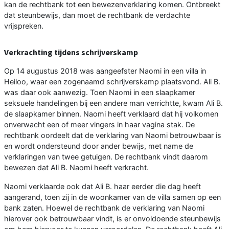
kan de rechtbank tot een bewezenverklaring komen. Ontbreekt
dat steunbewijs, dan moet de rechtbank de verdachte
vrijspreken.
Verkrachting tijdens schrijverskamp
Op 14 augustus 2018 was aangeefster Naomi in een villa in
Heiloo, waar een zogenaamd schrijverskamp plaatsvond. Ali B.
was daar ook aanwezig. Toen Naomi in een slaapkamer
seksuele handelingen bij een andere man verrichtte, kwam Ali B.
de slaapkamer binnen. Naomi heeft verklaard dat hij volkomen
onverwacht een of meer vingers in haar vagina stak. De
rechtbank oordeelt dat de verklaring van Naomi betrouwbaar is
en wordt ondersteund door ander bewijs, met name de
verklaringen van twee getuigen. De rechtbank vindt daarom
bewezen dat Ali B. Naomi heeft verkracht.
Naomi verklaarde ook dat Ali B. haar eerder die dag heeft
aangerand, toen zij in de woonkamer van de villa samen op een
bank zaten. Hoewel de rechtbank de verklaring van Naomi
hierover ook betrouwbaar vindt, is er onvoldoende steunbewijs