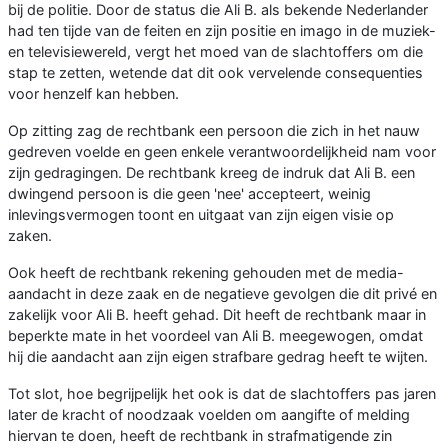
bij de politie. Door de status die Ali B. als bekende Nederlander
had ten tijde van de feiten en zijn positie en imago in de muziek-
en televisiewereld, vergt het moed van de slachtoffers om die
stap te zetten, wetende dat dit ook vervelende consequenties
voor henzelf kan hebben.
Op zitting zag de rechtbank een persoon die zich in het nauw
gedreven voelde en geen enkele verantwoordelijkheid nam voor
zijn gedragingen. De rechtbank kreeg de indruk dat Ali B. een
dwingend persoon is die geen 'nee' accepteert, weinig
inlevingsvermogen toont en uitgaat van zijn eigen visie op
zaken.
Ook heeft de rechtbank rekening gehouden met de media-
aandacht in deze zaak en de negatieve gevolgen die dit privé en
zakelijk voor Ali B. heeft gehad. Dit heeft de rechtbank maar in
beperkte mate in het voordeel van Ali B. meegewogen, omdat
hij die aandacht aan zijn eigen strafbare gedrag heeft te wijten.
Tot slot, hoe begrijpelijk het ook is dat de slachtoffers pas jaren
later de kracht of noodzaak voelden om aangifte of melding
hiervan te doen, heeft de rechtbank in strafmatigende zin