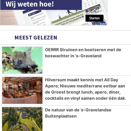
MEEST GELEZEN
OERRR Struinen en boetseren met de
boswachter in 's-Graveland
Hilversum maakt kennis met All Day
Apero; Nieuwe mediterrane eetbar aan
de Groest brengt lunch, apero, diner,
cocktails en vinyl samen onder één dak.
De natuur van de ’s-Gravelandse
Buitenplaatsen