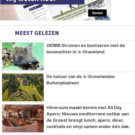
MEEST GELEZEN
OERRR Struinen en boetseren met de
boswachter in 's-Graveland
De natuur van de ’s-Gravelandse
Buitenplaatsen
Hilversum maakt kennis met All Day
Apero; Nieuwe mediterrane eetbar aan
de Groest brengt lunch, apero, diner,
cocktails en vinyl samen onder één dak.