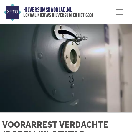
HILVERSUMSDAGBLAD.NL
lokaal nieuws hilversum en het gooi
VOORARREST VERDACHTE