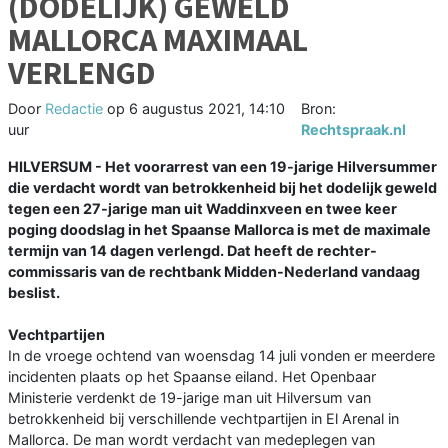
(DODELIJK) GEWELD
MALLORCA MAXIMAAL
VERLENGD
Door
Redactie
op
6 augustus 2021, 14:10
Bron:
uur
Rechtspraak.nl
HILVERSUM - Het voorarrest van een 19-jarige Hilversummer
die verdacht wordt van betrokkenheid bij het dodelijk geweld
tegen een 27-jarige man uit Waddinxveen en twee keer
poging doodslag in het Spaanse Mallorca is met de maximale
termijn van 14 dagen verlengd. Dat heeft de rechter-
commissaris van de rechtbank Midden-Nederland vandaag
beslist.
Vechtpartijen
In de vroege ochtend van woensdag 14 juli vonden er meerdere
incidenten plaats op het Spaanse eiland. Het Openbaar
Ministerie verdenkt de 19-jarige man uit Hilversum van
betrokkenheid bij verschillende vechtpartijen in El Arenal in
Mallorca. De man wordt verdacht van medeplegen van