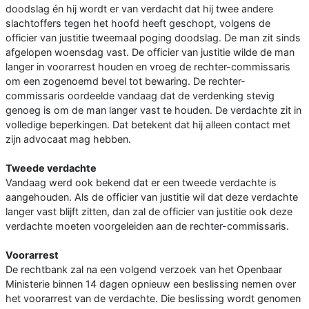
doodslag én hij wordt er van verdacht dat hij twee andere
slachtoffers tegen het hoofd heeft geschopt, volgens de
officier van justitie tweemaal poging doodslag. De man zit sinds
afgelopen woensdag vast. De officier van justitie wilde de man
langer in voorarrest houden en vroeg de rechter-commissaris
om een zogenoemd bevel tot bewaring. De rechter-
commissaris oordeelde vandaag dat de verdenking stevig
genoeg is om de man langer vast te houden. De verdachte zit in
volledige beperkingen. Dat betekent dat hij alleen contact met
zijn advocaat mag hebben.
Tweede verdachte
Vandaag werd ook bekend dat er een tweede verdachte is
aangehouden. Als de officier van justitie wil dat deze verdachte
langer vast blijft zitten, dan zal de officier van justitie ook deze
verdachte moeten voorgeleiden aan de rechter-commissaris.
Voorarrest
De rechtbank zal na een volgend verzoek van het Openbaar
Ministerie binnen 14 dagen opnieuw een beslissing nemen over
het voorarrest van de verdachte. Die beslissing wordt genomen