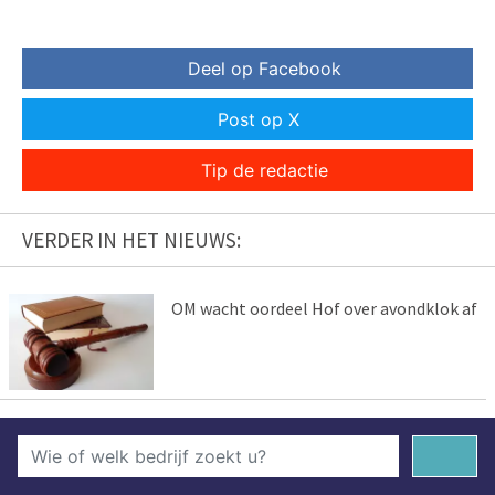
Deel op Facebook
Post op X
Tip de redactie
VERDER IN HET NIEUWS:
OM wacht oordeel Hof over avondklok af