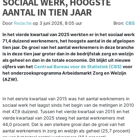
SOCIAAL WERK, HOOGSTE
AANTAL IN TIEN JAAR
Door
Redactie
op
3 juni 2026, 8:05 uur
Bron:
CBS
In het vierde kwartaal van 2025 werkten er in het sociaal werk
71,4 duizend werknemers, het hoogste aantal in de afgelopen
tien jaar. De groei van het aantal werknemers in deze branche
is in deze tien jaar groter dan in de bedrijfstak zorg en welzijn
als geheel en dan in de totale economie. Dit blijkt uit nieuwe
cijfers van het
Centraal Bureau voor de Statistiek (CBS)
voor
het onderzoeksprogramma Arbeidsmarkt Zorg en Welzijn
(AZW).
In het eerste kwartaal van 2015 was het aantal werknemers in
sociaal werk het laagst sinds het begin van de metingen in 2010
met 47,9 duizend. Tussen het vierde kwartaal van 2015 en het
vierde kwartaal van 2025 steeg het aantal werknemers met
44,0 procent. Dat is een sterkere groei dan de groei van het
aantal werknemers in zorg en welzijn als geheel (25,7 procent)