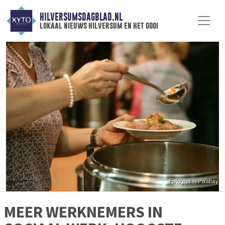
HILVERSUMSDAGBLAD.NL
lokaal nieuws hilversum en het gooi
MEER WERKNEMERS IN