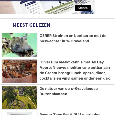
MEEST GELEZEN
OERRR Struinen en boetseren met de
boswachter in 's-Graveland
Hilversum maakt kennis met All Day
Apero; Nieuwe mediterrane eetbar aan
de Groest brengt lunch, apero, diner,
cocktails en vinyl samen onder één dak.
De natuur van de ’s-Gravelandse
Buitenplaatsen
Rapper Tony Scott (54) overleden