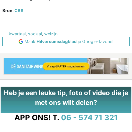
Bron:
CBS
kwartaal
,
sociaal
,
welzijn
Maak
Hilversumsdagblad
je Google-favoriet
Heb je een leuke tip, foto of video die je
met ons wilt delen?
APP ONS!
T.
06 - 574 71 321