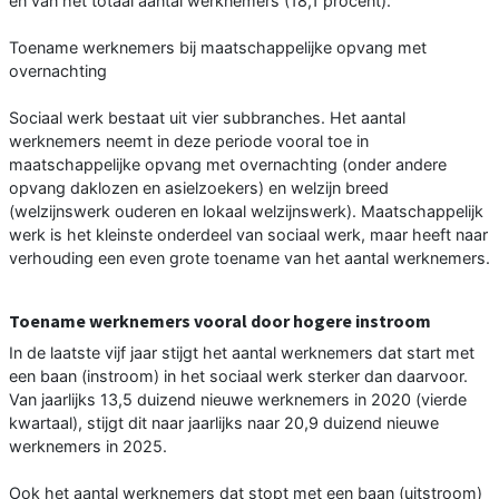
en van het totaal aantal werknemers (18,1 procent).
Toename werknemers bij maatschappelijke opvang met
overnachting
Sociaal werk bestaat uit vier subbranches. Het aantal
werknemers neemt in deze periode vooral toe in
maatschappelijke opvang met overnachting (onder andere
opvang daklozen en asielzoekers) en welzijn breed
(welzijnswerk ouderen en lokaal welzijnswerk). Maatschappelijk
werk is het kleinste onderdeel van sociaal werk, maar heeft naar
verhouding een even grote toename van het aantal werknemers.
Toename werknemers vooral door hogere instroom
In de laatste vijf jaar stijgt het aantal werknemers dat start met
een baan (instroom) in het sociaal werk sterker dan daarvoor.
Van jaarlijks 13,5 duizend nieuwe werknemers in 2020 (vierde
kwartaal), stijgt dit naar jaarlijks naar 20,9 duizend nieuwe
werknemers in 2025.
Ook het aantal werknemers dat stopt met een baan (uitstroom)