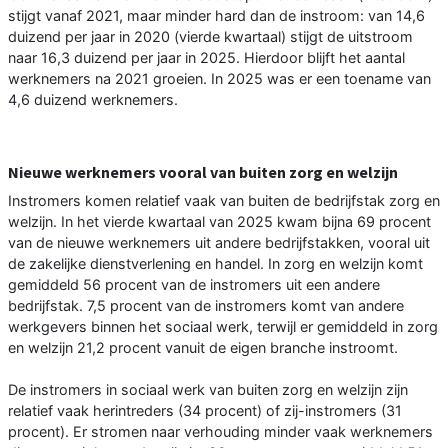
stijgt vanaf 2021, maar minder hard dan de instroom: van 14,6
duizend per jaar in 2020 (vierde kwartaal) stijgt de uitstroom
naar 16,3 duizend per jaar in 2025. Hierdoor blijft het aantal
werknemers na 2021 groeien. In 2025 was er een toename van
4,6 duizend werknemers.
Nieuwe werknemers vooral van buiten zorg en welzijn
Instromers komen relatief vaak van buiten de bedrijfstak zorg en
welzijn. In het vierde kwartaal van 2025 kwam bijna 69 procent
van de nieuwe werknemers uit andere bedrijfstakken, vooral uit
de zakelijke dienstverlening en handel. In zorg en welzijn komt
gemiddeld 56 procent van de instromers uit een andere
bedrijfstak. 7,5 procent van de instromers komt van andere
werkgevers binnen het sociaal werk, terwijl er gemiddeld in zorg
en welzijn 21,2 procent vanuit de eigen branche instroomt.
De instromers in sociaal werk van buiten zorg en welzijn zijn
relatief vaak herintreders (34 procent) of zij-instromers (31
procent). Er stromen naar verhouding minder vaak werknemers