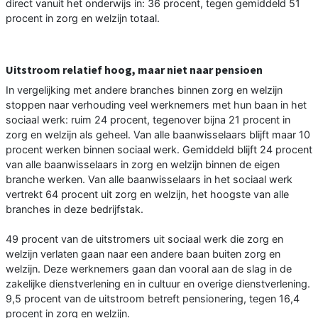
direct vanuit het onderwijs in: 36 procent, tegen gemiddeld 51
procent in zorg en welzijn totaal.
Uitstroom relatief hoog, maar niet naar pensioen
In vergelijking met andere branches binnen zorg en welzijn
stoppen naar verhouding veel werknemers met hun baan in het
sociaal werk: ruim 24 procent, tegenover bijna 21 procent in
zorg en welzijn als geheel. Van alle baanwisselaars blijft maar 10
procent werken binnen sociaal werk. Gemiddeld blijft 24 procent
van alle baanwisselaars in zorg en welzijn binnen de eigen
branche werken. Van alle baanwisselaars in het sociaal werk
vertrekt 64 procent uit zorg en welzijn, het hoogste van alle
branches in deze bedrijfstak.
49 procent van de uitstromers uit sociaal werk die zorg en
welzijn verlaten gaan naar een andere baan buiten zorg en
welzijn. Deze werknemers gaan dan vooral aan de slag in de
zakelijke dienstverlening en in cultuur en overige dienstverlening.
9,5 procent van de uitstroom betreft pensionering, tegen 16,4
procent in zorg en welzijn.