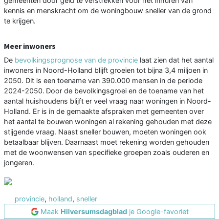
gemeenten door geld te verstrekken voor het inhuren van
kennis en menskracht om de woningbouw sneller van de grond
te krijgen.
Meer inwoners
De
bevolkingsprognose van de provincie
laat zien dat het aantal
inwoners in Noord-Holland blijft groeien tot bijna 3,4 miljoen in
2050. Dit is een toename van 390.000 mensen in de periode
2024-2050. Door de bevolkingsgroei en de toename van het
aantal huishoudens blijft er veel vraag naar woningen in Noord-
Holland. Er is in de gemaakte afspraken met gemeenten over
het aantal te bouwen woningen al rekening gehouden met deze
stijgende vraag. Naast sneller bouwen, moeten woningen ook
betaalbaar blijven. Daarnaast moet rekening worden gehouden
met de woonwensen van specifieke groepen zoals ouderen en
jongeren.
provincie
,
holland
,
sneller
Maak
Hilversumsdagblad
je Google-favoriet