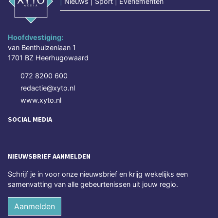
|
Nieuws | Sport | Evenementen
Hoofdvestiging:
van Benthuizenlaan 1
1701 BZ Heerhugowaard
072 8200 600
redactie@xyto.nl
www.xyto.nl
SOCIAL MEDIA
NIEUWSBRIEF AANMELDEN
Schrijf je in voor onze nieuwsbrief en krijg wekelijks een
samenvatting van alle gebeurtenissen uit jouw regio.
Aanmelden