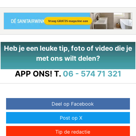
Heb je een leuke tip, foto of video die je
met ons wilt delen?
APP ONS!
T.
06 - 574 71 321
Deel op Facebook
Post op X
Tip de redactie