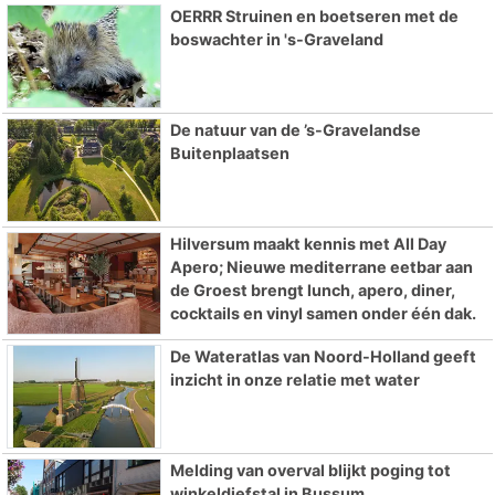
OERRR Struinen en boetseren met de
boswachter in 's-Graveland
De natuur van de ’s-Gravelandse
Buitenplaatsen
Hilversum maakt kennis met All Day
Apero; Nieuwe mediterrane eetbar aan
de Groest brengt lunch, apero, diner,
cocktails en vinyl samen onder één dak.
De Wateratlas van Noord-Holland geeft
inzicht in onze relatie met water
Melding van overval blijkt poging tot
winkeldiefstal in Bussum