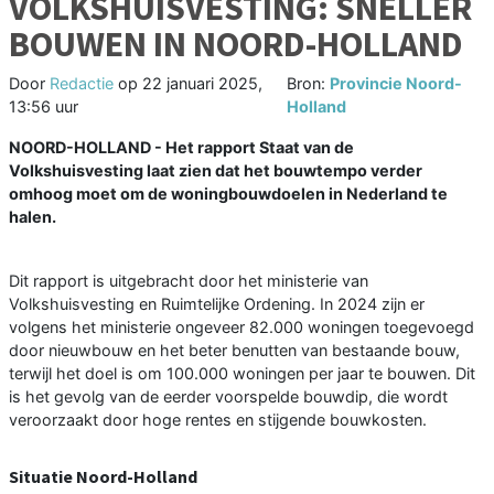
VOLKSHUISVESTING: SNELLER
BOUWEN IN NOORD-HOLLAND
Door
Redactie
op
22 januari 2025,
Bron:
Provincie Noord-
13:56 uur
Holland
NOORD-HOLLAND - Het rapport Staat van de
Volkshuisvesting laat zien dat het bouwtempo verder
omhoog moet om de woningbouwdoelen in Nederland te
halen.
Dit rapport is uitgebracht door het ministerie van
Volkshuisvesting en Ruimtelijke Ordening. In 2024 zijn er
volgens het ministerie ongeveer 82.000 woningen toegevoegd
door nieuwbouw en het beter benutten van bestaande bouw,
terwijl het doel is om 100.000 woningen per jaar te bouwen. Dit
is het gevolg van de eerder voorspelde bouwdip, die wordt
veroorzaakt door hoge rentes en stijgende bouwkosten.
Situatie Noord-Holland