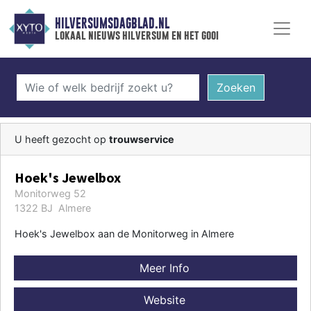
HILVERSUMSDAGBLAD.NL
lokaal nieuws hilversum en het gooi
Zoeken
U heeft gezocht op
trouwservice
Hoek's Jewelbox
Monitorweg 52
1322 BJ Almere
Hoek's Jewelbox aan de Monitorweg in Almere
Meer Info
Website