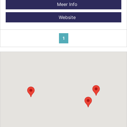
Meer Info
Website
1