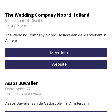
The Wedding Company Noord Holland
Markerkant 14 13unit b
1314 AP Almere
The Wedding Company Noord Holland aan de Markerkant in
Almere
Meer Info
Website
Assos Juwelier
Osdorpplein 721
1068 TC Amsterdam
Assos Juwelier aan de Osdorpplein in Amsterdam