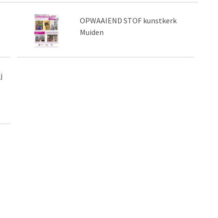
OPWAAIEND STOF kunstkerk
Muiden
j