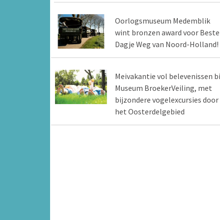
Oorlogsmuseum Medemblik
wint bronzen award voor Beste
Dagje Weg van Noord-Holland!
Meivakantie vol belevenissen bi
Museum BroekerVeiling, met
bijzondere vogelexcursies door
het Oosterdelgebied