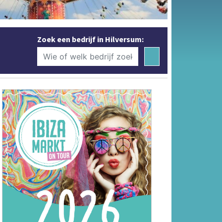
Zoek een bedrijf in Hilversum: