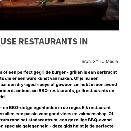
OUSE RESTAURANTS IN
Bron: XYTO Media
of een perfect gegrilde burger - grillen is een oerkracht
ts die er een ware kunst van maken. Of je nu een
aar een dry-aged ribeye of gewoon zin hebt in een avond
varieerd aanbod aan BBQ-restaurants, grillrestaurants en
id.
ll- en BBQ-eetgelegenheden in de regio. Elk restaurant
delen allen een passie voor goed vlees en vakmanschap. Of
entrum rond het stadscentrum, een gezellige BBQ-avond
 speciale gelegenheid - deze gids helpt je de perfecte