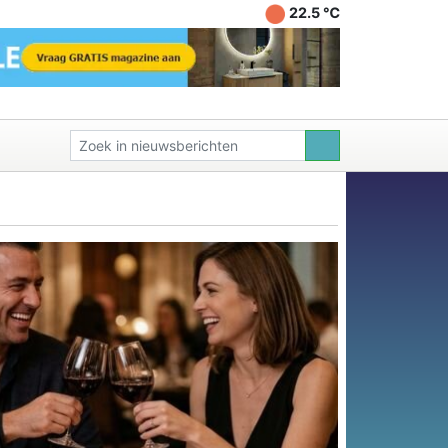
22.5 ℃