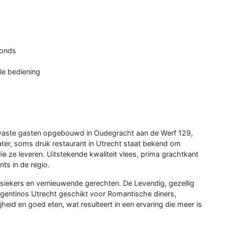
ronds
le bediening
 vaste gasten opgebouwd in Oudegracht aan de Werf 129,
ater, soms druk restaurant in Utrecht staat bekend om
die ze leveren. Uitstekende kwaliteit vlees, prima grachtkant
ts in de regio.
siekers en vernieuwende gerechten. De Levendig, gezellig
gentinos Utrecht geschikt voor Romantische diners,
heid en goed eten, wat resulteert in een ervaring die meer is