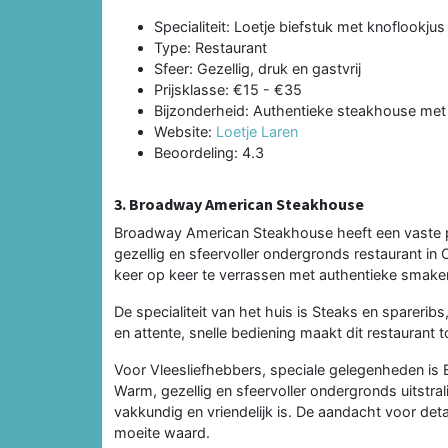
Specialiteit: Loetje biefstuk met knoflookjus
Type: Restaurant
Sfeer: Gezellig, druk en gastvrij
Prijsklasse: €15 - €35
Bijzonderheid: Authentieke steakhouse met 
Website:
Loetje Laren
Beoordeling: 4.3
3. Broadway American Steakhouse
Broadway American Steakhouse heeft een vaste pl
gezellig en sfeervoller ondergronds restaurant i
keer op keer te verrassen met authentieke smaken
De specialiteit van het huis is Steaks en spareri
en attente, snelle bediening maakt dit restaurant t
Voor Vleesliefhebbers, speciale gelegenheden i
Warm, gezellig en sfeervoller ondergronds uitstra
vakkundig en vriendelijk is. De aandacht voor deta
moeite waard.