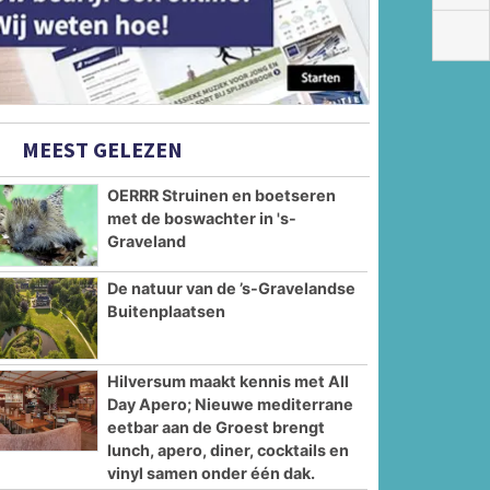
MEEST GELEZEN
OERRR Struinen en boetseren
met de boswachter in 's-
Graveland
De natuur van de ’s-Gravelandse
Buitenplaatsen
Hilversum maakt kennis met All
Day Apero; Nieuwe mediterrane
eetbar aan de Groest brengt
lunch, apero, diner, cocktails en
vinyl samen onder één dak.