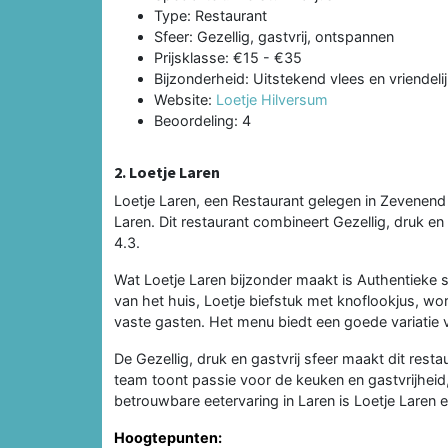
Type: Restaurant
Sfeer: Gezellig, gastvrij, ontspannen
Prijsklasse: €15 - €35
Bijzonderheid: Uitstekend vlees en vriendeli
Website:
Loetje Hilversum
Beoordeling: 4
2. Loetje Laren
Loetje Laren, een Restaurant gelegen in Zevenend 
Laren. Dit restaurant combineert Gezellig, druk en 
4.3.
Wat Loetje Laren bijzonder maakt is Authentieke s
van het huis, Loetje biefstuk met knoflookjus, wor
vaste gasten. Het menu biedt een goede variatie v
De Gezellig, druk en gastvrij sfeer maakt dit rest
team toont passie voor de keuken en gastvrijheid,
betrouwbare eetervaring in Laren is Loetje Laren 
Hoogtepunten: