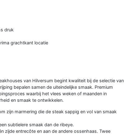
ms druk
prima grachtkant locatie
teakhouses van Hilversum begint kwaliteit bij de selectie van
e rijping bepalen samen de uiteindelijke smaak. Premium
pingsproces waarbij het vlees weken of maanden in
heid en smaak te ontwikkelen.
m zijn marmering die de steak sappig en vol van smaak
een subtielere smaak dan de ribeye.
én zijde entrecôte en aan de andere ossenhaas. Twee