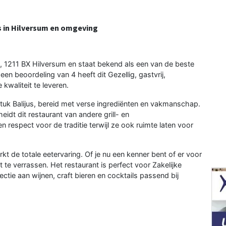
s in Hilversum en omgeving
d, 1211 BX Hilversum en staat bekend als een van de beste
een beoordeling van 4 heeft dit Gezellig, gastvrij,
waliteit te leveren.
stuk Balijus, bereid met verse ingrediënten en vakmanschap.
eidt dit restaurant van andere grill- en
 respect voor de traditie terwijl ze ook ruimte laten voor
kt de totale eetervaring. Of je nu een kenner bent of er voor
te verrassen. Het restaurant is perfect voor Zakelijke
ectie aan wijnen, craft bieren en cocktails passend bij