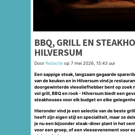
BBQ, GRILL EN STEAKH
HILVERSUM
Door
Redactie
op
7 mei 2026, 15:43 uur
Een sappige steak, langzaam gegaarde spareribs 
van de keuken en in Hilversum vind je restauran
doorgewinterde vleesliefhebber bent op zoek n
vol grill, BBQ en rook - Hilversum biedt een ge
steakhouses voor elk budget en elke gelegenhe
Hieronder vind je een selectie van de beste gri
heeft zijn eigen stijl en specialiteit, maar ze 
je nu een bijzonder steak-diner plant in het c
voor een groep, of een vleesevenement voor een