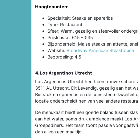
Hoogtepunten:
Specialiteit: Steaks en spareribs
Type: Restaurant
Sfeer: Warm, gezellig en sfeervoller onderg
Prijsklasse: €15 - €35
Bijzonderheid: Malse steaks en attente, snel
Website:
Broadway American Steakhouse
Beoordeling: 4.5
4. Los Argentinos Utrecht
Los Argentinos Utrecht heeft een trouwe schare
3511 AL Utrecht. Dit Levendig, gezellig aan het w
Biefstuk en spareribs en de consistente kwaliteit 
locatie onderscheidt hen van veel andere restauran
De menukaart biedt een goede balans tussen klas
aan het water, soms druk ambiance maakt Los Ar
Groepsdiners. Het team toont passie voor gastvrij
dan alleen een maaltijd.