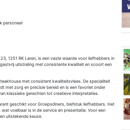
jk personeel
23, 1251 RK Laren, is een vaste waarde voor liefhebbers in
gastvrij uitstraling met consistente kwaliteit en scoort een
teakhouse met consistent kwaliteitsvlees. De specialiteit
dt met zorg en precisie bereid en is een favoriet onder
an klassieke gerechten tot creatieve interpretaties.
aurant geschikt voor Groepsdiners, biefstuk liefhebbers. Het
 wat voelbaar is in de service en presentatie. Voor een
een uitstekende keuze.