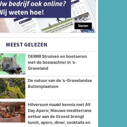
MEEST GELEZEN
OERRR Struinen en boetseren
met de boswachter in 's-
Graveland
De natuur van de ’s-Gravelandse
Buitenplaatsen
Hilversum maakt kennis met All
Day Apero; Nieuwe mediterrane
eetbar aan de Groest brengt
lunch, apero, diner, cocktails en