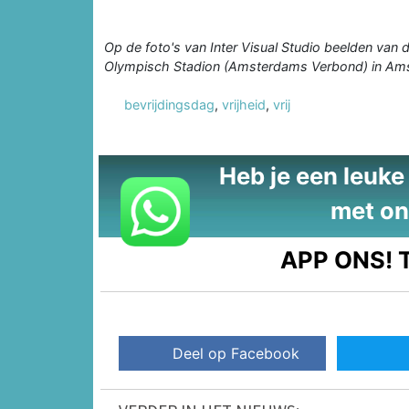
Op de foto's van Inter Visual Studio beelden van 
Olympisch Stadion (Amsterdams Verbond) in Am
bevrijdingsdag
,
vrijheid
,
vrij
Heb je een leuke t
met on
APP ONS!
T
Deel op Facebook