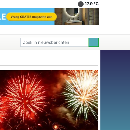
17.9 ℃