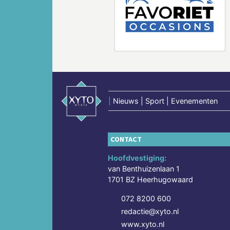
Vorige
|
Nieuws | Sport | Evenementen
CONTACT
Hoofdvestiging:
van Benthuizenlaan 1
1701 BZ Heerhugowaard
072 8200 600
redactie@xyto.nl
www.xyto.nl