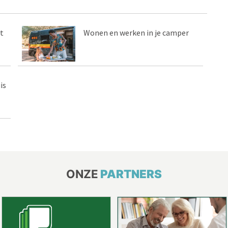
t
Wonen en werken in je camper
is
ONZE
PARTNERS