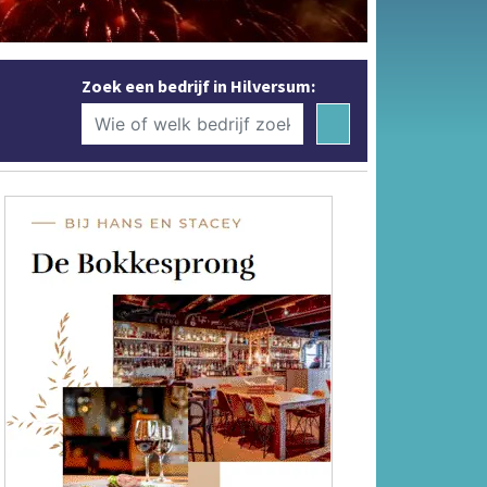
Zoek een bedrijf in Hilversum: