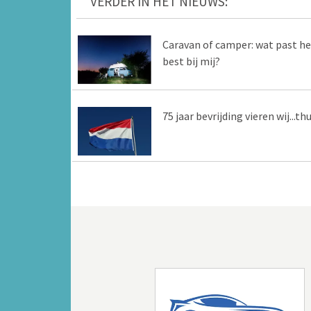
VERDER IN HET NIEUWS:
Caravan of camper: wat past he
best bij mij?
75 jaar bevrijding vieren wij...thu