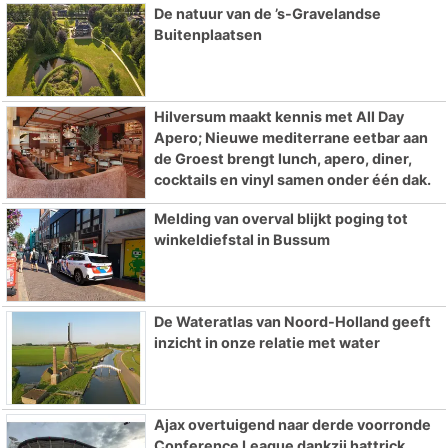
De natuur van de ’s-Gravelandse
Buitenplaatsen
Hilversum maakt kennis met All Day
Apero; Nieuwe mediterrane eetbar aan
de Groest brengt lunch, apero, diner,
cocktails en vinyl samen onder één dak.
Melding van overval blijkt poging tot
winkeldiefstal in Bussum
De Wateratlas van Noord-Holland geeft
inzicht in onze relatie met water
Ajax overtuigend naar derde voorronde
Conference League dankzij hattrick