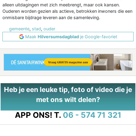
alleen uitdagingen met zich meebrengt, maar ook kansen.
Ouderen worden gezien als actieve, betrokken inwoners die een
onmisbare bijdrage leveren aan de samenleving.
gemeente
,
stad
,
ouder
Maak
Hilversumsdagblad
je Google-favoriet
Heb je een leuke tip, foto of video die je
met ons wilt delen?
APP ONS!
T.
06 - 574 71 321