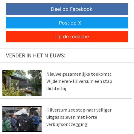
Deel op Facebook
Post op X
Tip de redactie
VERDER IN HET NIEUWS:
Nieuwe gezamenlijke toekomst
Wijdemeren-Hilversum een stap
dichterbij
Hilversum zet stap naar veiliger
uitgaansleven met korte
verblijfsontzegging