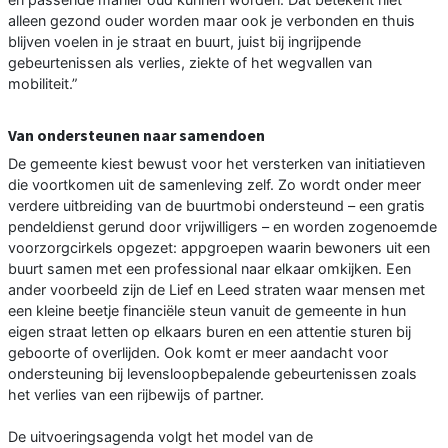
alleen gezond ouder worden maar ook je verbonden en thuis
blijven voelen in je straat en buurt, juist bij ingrijpende
gebeurtenissen als verlies, ziekte of het wegvallen van
mobiliteit.”
Van ondersteunen naar samendoen
De gemeente kiest bewust voor het versterken van initiatieven
die voortkomen uit de samenleving zelf. Zo wordt onder meer
verdere uitbreiding van de buurtmobi ondersteund – een gratis
pendeldienst gerund door vrijwilligers – en worden zogenoemde
voorzorgcirkels opgezet: appgroepen waarin bewoners uit een
buurt samen met een professional naar elkaar omkijken. Een
ander voorbeeld zijn de Lief en Leed straten waar mensen met
een kleine beetje financiële steun vanuit de gemeente in hun
eigen straat letten op elkaars buren en een attentie sturen bij
geboorte of overlijden. Ook komt er meer aandacht voor
ondersteuning bij levensloopbepalende gebeurtenissen zoals
het verlies van een rijbewijs of partner.
De uitvoeringsagenda volgt het model van de