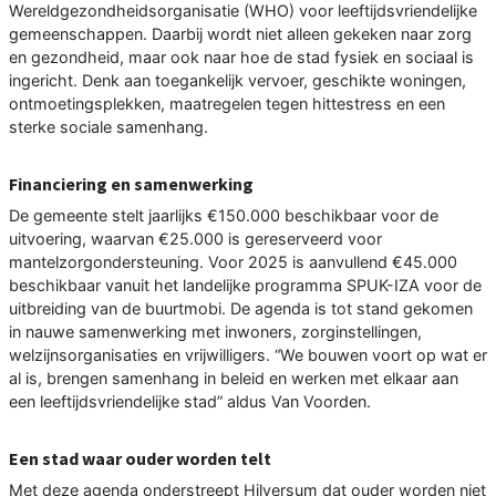
Wereldgezondheidsorganisatie (WHO) voor leeftijdsvriendelijke
gemeenschappen. Daarbij wordt niet alleen gekeken naar zorg
en gezondheid, maar ook naar hoe de stad fysiek en sociaal is
ingericht. Denk aan toegankelijk vervoer, geschikte woningen,
ontmoetingsplekken, maatregelen tegen hittestress en een
sterke sociale samenhang.
Financiering en samenwerking
De gemeente stelt jaarlijks €150.000 beschikbaar voor de
uitvoering, waarvan €25.000 is gereserveerd voor
mantelzorgondersteuning. Voor 2025 is aanvullend €45.000
beschikbaar vanuit het landelijke programma SPUK-IZA voor de
uitbreiding van de buurtmobi. De agenda is tot stand gekomen
in nauwe samenwerking met inwoners, zorginstellingen,
welzijnsorganisaties en vrijwilligers. “We bouwen voort op wat er
al is, brengen samenhang in beleid en werken met elkaar aan
een leeftijdsvriendelijke stad” aldus Van Voorden.
Een stad waar ouder worden telt
Met deze agenda onderstreept Hilversum dat ouder worden niet