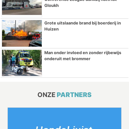
Gloukh
Grote uitslaande brand bij boerderij in
Huizen
Man onder invloed en zonder rijbewijs
onderuit met brommer
ONZE
PARTNERS