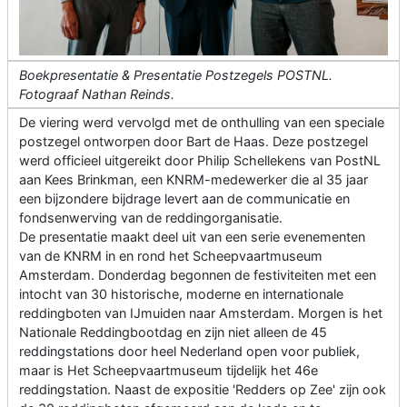
Boekpresentatie & Presentatie Postzegels POSTNL.
Fotograaf Nathan Reinds.
De viering werd vervolgd met de onthulling van een speciale
postzegel ontworpen door Bart de Haas. Deze postzegel
werd officieel uitgereikt door Philip Schellekens van PostNL
aan Kees Brinkman, een KNRM-medewerker die al 35 jaar
een bijzondere bijdrage levert aan de communicatie en
fondsenwerving van de reddingorganisatie.
De presentatie maakt deel uit van een serie evenementen
van de KNRM in en rond het Scheepvaartmuseum
Amsterdam. Donderdag begonnen de festiviteiten met een
intocht van 30 historische, moderne en internationale
reddingboten van IJmuiden naar Amsterdam. Morgen is het
Nationale Reddingbootdag en zijn niet alleen de 45
reddingstations door heel Nederland open voor publiek,
maar is Het Scheepvaartmuseum tijdelijk het 46e
reddingstation. Naast de expositie 'Redders op Zee' zijn ook