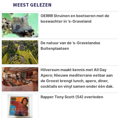
MEEST GELEZEN
OERRR Struinen en boetseren met de
boswachter in 's-Graveland
De natuur van de ’s-Gravelandse
Buitenplaatsen
Hilversum maakt kennis met All Day
Apero; Nieuwe mediterrane eetbar aan
de Groest brengt lunch, apero, diner,
cocktails en vinyl samen onder één dak.
Rapper Tony Scott (54) overleden