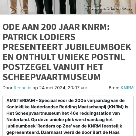
ODE AAN 200 JAAR KNRM:
PATRICK LODIERS
PRESENTEERT JUBILEUMBOEK
EN ONTHULT UNIEKE POSTNL
POSTZEGEL VANUIT HET
SCHEEPVAARTMUSEUM
Door
Redactie
op
24 mei 2024, 20:07 uur
Bron:
KNRM
AMSTERDAM - Speciaal voor de 200e verjaardag van de
Koninklijke Nederlandse Redding Maatschappij (KNRM) is
Het Scheepvaartmuseum het 46e reddingstation van
Nederland. Op deze unieke plek werd vandaag het
jubileumboek 'Redders op Zee' van de KNRM feestelijk
gepresenteerd. Daarnaast werd de door Bart de Haas