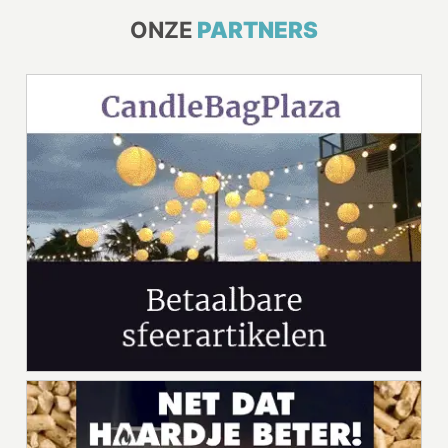
ONZE
PARTNERS