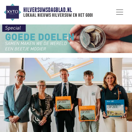
HILVERSUMSDAGBLAD.NL
lokaal nieuws hilversum en het gooi