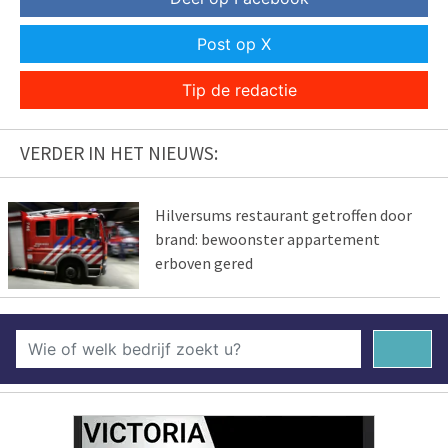
Post op X
Tip de redactie
VERDER IN HET NIEUWS:
Hilversums restaurant getroffen door
brand: bewoonster appartement
erboven gered