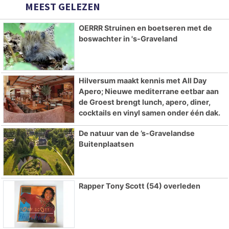
MEEST GELEZEN
OERRR Struinen en boetseren met de
boswachter in 's-Graveland
Hilversum maakt kennis met All Day
Apero; Nieuwe mediterrane eetbar aan
de Groest brengt lunch, apero, diner,
cocktails en vinyl samen onder één dak.
De natuur van de ’s-Gravelandse
Buitenplaatsen
Rapper Tony Scott (54) overleden