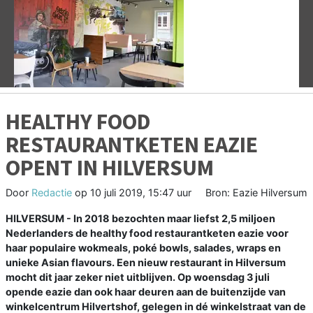
Vorige
V
HEALTHY FOOD
RESTAURANTKETEN EAZIE
OPENT IN HILVERSUM
Door
Redactie
op
10 juli 2019, 15:47 uur
Bron: Eazie Hilversum
HILVERSUM - In 2018 bezochten maar liefst 2,5 miljoen
Nederlanders de healthy food restaurantketen eazie voor
haar populaire wokmeals, poké bowls, salades, wraps en
unieke Asian flavours. Een nieuw restaurant in Hilversum
mocht dit jaar zeker niet uitblijven. Op woensdag 3 juli
opende eazie dan ook haar deuren aan de buitenzijde van
winkelcentrum Hilvertshof, gelegen in dé winkelstraat van de