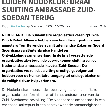
LUIDEN NOODKLOK: DRAAI
SLUITING AMBASSADE ZUID-
SOEDAN TERUG
Door
Redactie
op
2 maart 2026, 15:29 uur
Bron: ZOA
NEDERLAND - De humanitaire organisaties verenigd in de
Dutch Relief Alliance hebben een brandbrief gestuurd aan
ministers Tom Berendsen van Buitenlandse Zaken en Sjoerd
Sjoerdsma van Buitenlandse Handel en
Ontwikkelingssamenwerking. In de brief verzetten de
organisaties zich tegen de voorgenomen sluiting van de
Nederlandse ambassade in Juba, Zuid-Soedan. De
organisaties vrezen dat sluiting ernstige gevolgen zal
hebben voor de humanitaire toegang tot crisisgebieden en
de veiligheid van hulpverleners.
De Nederlandse ambassade speelt volgens de humanitaire
organisaties een “onmisbare rol” in het ondersteunen van de
Zuid-Soedanese bevolking. “De Nederlandse ambassade is een
essentieel ankerpunt in een context waar de omstandigheden