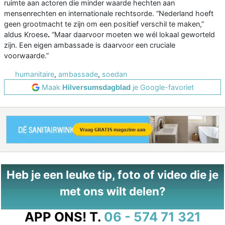
ruimte aan actoren die minder waarde hechten aan
mensenrechten en internationale rechtsorde. “Nederland hoeft
geen grootmacht te zijn om een positief verschil te maken,”
aldus Kroese
.
“Maar daarvoor moeten we wél lokaal geworteld
zijn. Een eigen ambassade is daarvoor een cruciale
voorwaarde.”
humanitaire
,
ambassade
,
soedan
Maak
Hilversumsdagblad
je Google-favoriet
Heb je een leuke tip, foto of video die je
met ons wilt delen?
APP ONS!
T.
06 - 574 71 321