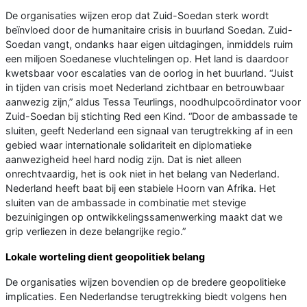
De organisaties wijzen erop dat Zuid-Soedan sterk wordt
beïnvloed door de humanitaire crisis in buurland Soedan. Zuid-
Soedan vangt, ondanks haar eigen uitdagingen, inmiddels ruim
een miljoen Soedanese vluchtelingen op. Het land is daardoor
kwetsbaar voor escalaties van de oorlog in het buurland. “Juist
in tijden van crisis moet Nederland zichtbaar en betrouwbaar
aanwezig zijn,” aldus Tessa Teurlings, noodhulpcoördinator voor
Zuid-Soedan bij stichting Red een Kind. “Door de ambassade te
sluiten, geeft Nederland een signaal van terugtrekking af in een
gebied waar internationale solidariteit en diplomatieke
aanwezigheid heel hard nodig zijn. Dat is niet alleen
onrechtvaardig, het is ook niet in het belang van Nederland.
Nederland heeft baat bij een stabiele Hoorn van Afrika. Het
sluiten van de ambassade in combinatie met stevige
bezuinigingen op ontwikkelingssamenwerking maakt dat we
grip verliezen in deze belangrijke regio.”
Lokale worteling dient geopolitiek belang
De organisaties wijzen bovendien op de bredere geopolitieke
implicaties. Een Nederlandse terugtrekking biedt volgens hen