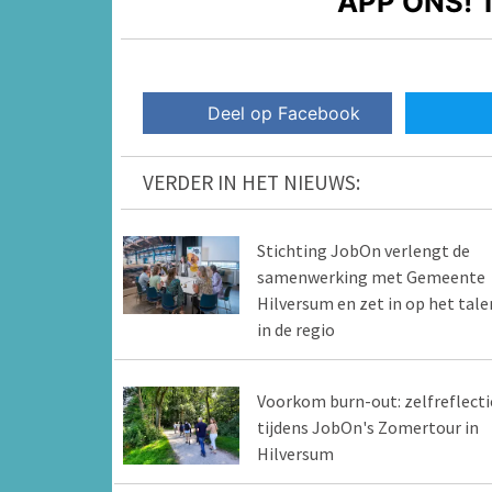
APP ONS!
T
Deel op Facebook
VERDER IN HET NIEUWS:
Stichting JobOn verlengt de
samenwerking met Gemeente
Hilversum en zet in op het tale
in de regio
Voorkom burn-out: zelfreflecti
tijdens JobOn's Zomertour in
Hilversum