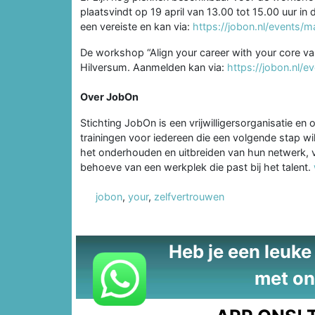
plaatsvindt op 19 april van 13.00 tot 15.00 uur in
een vereiste en kan via:
https://jobon.nl/events/m
De workshop “Align your career with your core val
Hilversum. Aanmelden kan via:
https://jobon.nl/e
Over JobOn
Stichting JobOn is een vrijwilligersorganisatie e
trainingen voor iedereen die een volgende stap wi
het onderhouden en uitbreiden van hun netwerk, 
behoeve van een werkplek die past bij het talent.
jobon
,
your
,
zelfvertrouwen
Heb je een leuke t
met on