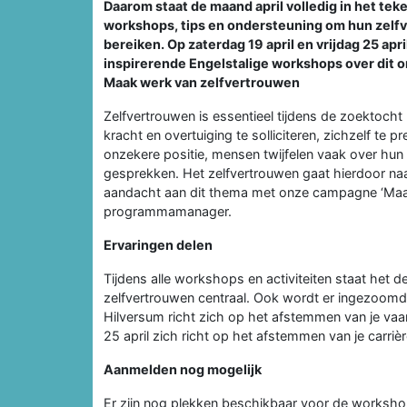
Daarom staat de maand april volledig in het t
workshops, tips en ondersteuning om hun zelfv
bereiken. Op zaterdag 19 april en vrijdag 25 ap
inspirerende Engelstalige workshops over dit 
Maak werk van zelfvertrouwen
Zelfvertrouwen is essentieel tijdens de zoektoch
kracht en overtuiging te solliciteren, zichzelf te 
onzekere positie, mensen twijfelen vaak over hun
gesprekken. Het zelfvertrouwen gaat hierdoor naa
aandacht aan dit thema met onze campagne ‘Maak 
programmamanager.
Ervaringen delen
Tijdens alle workshops en activiteiten staat het 
zelfvertrouwen centraal. Ook wordt er ingezoomd
Hilversum richt zich op het afstemmen van je vaa
25 april zich richt op het afstemmen van je carri
Aanmelden nog mogelijk
Er zijn nog plekken beschikbaar voor de workshop 