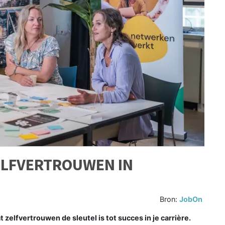
ELFVERTROUWEN IN
Bron:
JobOn
zelfvertrouwen de sleutel is tot succes in je carrière.