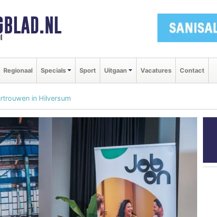
GBLAD.NL
i
Regionaal
Specials
Sport
Uitgaan
Vacatures
Contact
ertrouwen in Hilversum