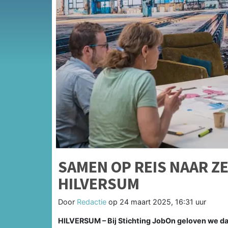
SAMEN OP REIS NAAR Z
HILVERSUM
Door
Redactie
op
24 maart 2025, 16:31 uur
HILVERSUM – Bij Stichting JobOn geloven we dat 