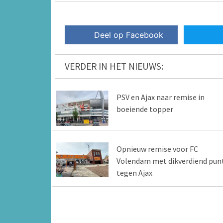
Deel op Facebook
VERDER IN HET NIEUWS:
PSV en Ajax naar remise in
boeiende topper
Opnieuw remise voor FC
Volendam met dikverdiend pun
tegen Ajax