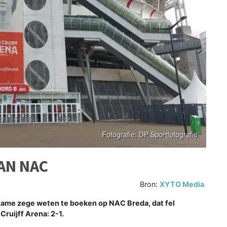
AN NAC
Bron:
XYTO Media
ame zege weten te boeken op NAC Breda, dat fel
ruijff Arena: 2-1.