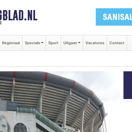
GBLAD.NL
i
Regionaal
Specials
Sport
Uitgaan
Vacatures
Contact