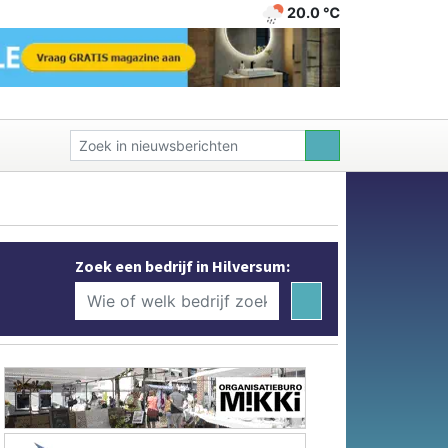
20.0 ℃
Zoek een bedrijf in Hilversum: