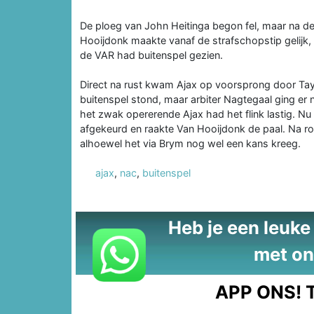
De ploeg van John Heitinga begon fel, maar na de 
Hooijdonk maakte vanaf de strafschopstip gelijk,
de VAR had buitenspel gezien.
Direct na rust kwam Ajax op voorsprong door Tayl
buitenspel stond, maar arbiter Nagtegaal ging er 
het zwak opererende Ajax had het flink lastig. 
afgekeurd en raakte Van Hooijdonk de paal. Na ro
alhoewel het via Brym nog wel een kans kreeg.
ajax
,
nac
,
buitenspel
Heb je een leuke t
met on
APP ONS!
T