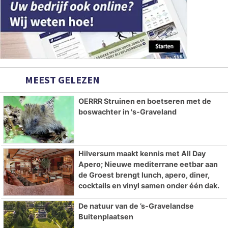
MEEST GELEZEN
OERRR Struinen en boetseren met de
boswachter in 's-Graveland
Hilversum maakt kennis met All Day
Apero; Nieuwe mediterrane eetbar aan
de Groest brengt lunch, apero, diner,
cocktails en vinyl samen onder één dak.
De natuur van de ’s-Gravelandse
Buitenplaatsen