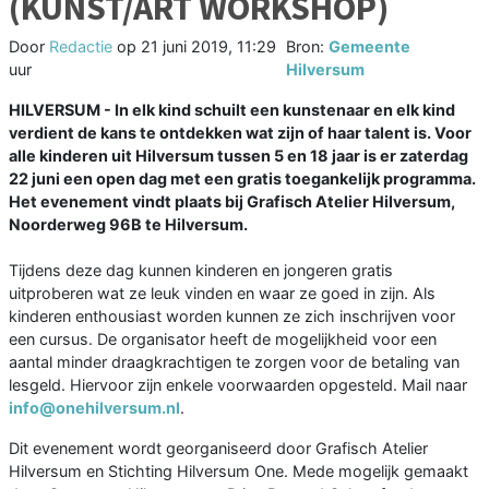
(KUNST/ART WORKSHOP)
Door
Redactie
op
21 juni 2019, 11:29
Bron:
Gemeente
uur
Hilversum
HILVERSUM - In elk kind schuilt een kunstenaar en elk kind
verdient de kans te ontdekken wat zijn of haar talent is. Voor
alle kinderen uit Hilversum tussen 5 en 18 jaar is er zaterdag
22 juni een open dag met een gratis toegankelijk programma.
Het evenement vindt plaats bij Grafisch Atelier Hilversum,
Noorderweg 96B te Hilversum.
Tijdens deze dag kunnen kinderen en jongeren gratis
uitproberen wat ze leuk vinden en waar ze goed in zijn. Als
kinderen enthousiast worden kunnen ze zich inschrijven voor
een cursus. De organisator heeft de mogelijkheid voor een
aantal minder draagkrachtigen te zorgen voor de betaling van
lesgeld. Hiervoor zijn enkele voorwaarden opgesteld. Mail naar
info@onehilversum.nl
.
Dit evenement wordt georganiseerd door Grafisch Atelier
Hilversum en Stichting Hilversum One. Mede mogelijk gemaakt