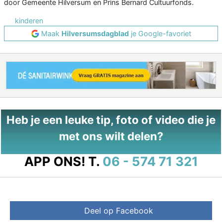
door Gemeente Hilversum en Prins Bernard Cultuurfonds.
kinderen
Maak
Hilversumsdagblad
je Google-favoriet
Heb je een leuke tip, foto of video die je
met ons wilt delen?
APP ONS!
T.
06 - 574 71 321
Deel op Facebook