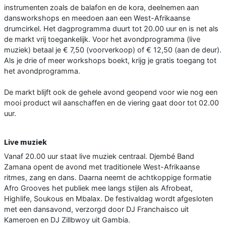
instrumenten zoals de balafon en de kora, deelnemen aan
dansworkshops en meedoen aan een West-Afrikaanse
drumcirkel. Het dagprogramma duurt tot 20.00 uur en is net als
de markt vrij toegankelijk. Voor het avondprogramma (live
muziek) betaal je € 7,50 (voorverkoop) of € 12,50 (aan de deur).
Als je drie of meer workshops boekt, krijg je gratis toegang tot
het avondprogramma.
De markt blijft ook de gehele avond geopend voor wie nog een
mooi product wil aanschaffen en de viering gaat door tot 02.00
uur.
Live muziek
Vanaf 20.00 uur staat live muziek centraal. Djembé Band
Zamana opent de avond met traditionele West-Afrikaanse
ritmes, zang en dans. Daarna neemt de achtkoppige formatie
Afro Grooves het publiek mee langs stijlen als Afrobeat,
Highlife, Soukous en Mbalax. De festivaldag wordt afgesloten
met een dansavond, verzorgd door DJ Franchaisco uit
Kameroen en DJ Zillbwoy uit Gambia.