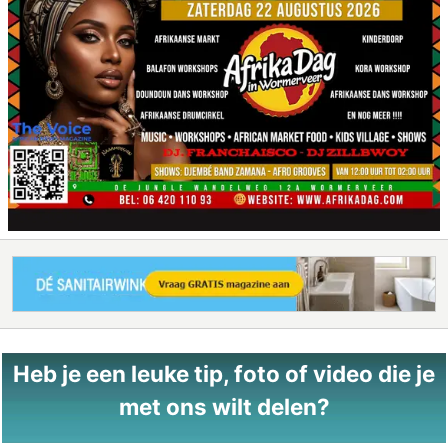
Heb je een leuke tip, foto of video die je
met ons wilt delen?