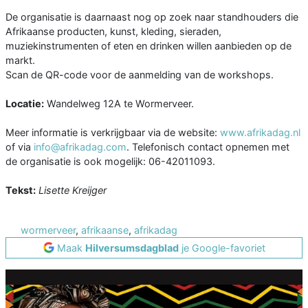
De organisatie is daarnaast nog op zoek naar standhouders die
Afrikaanse producten, kunst, kleding, sieraden,
muziekinstrumenten of eten en drinken willen aanbieden op de
markt.
Scan de QR-code voor de aanmelding van de workshops.
Locatie:
Wandelweg 12A te Wormerveer.
Meer informatie is verkrijgbaar via de website:
www.afrikadag.nl
of via
info@afrikadag.com
. Telefonisch contact opnemen met
de organisatie is ook mogelijk: 06-42011093.
Tekst:
Lisette Kreijger
wormerveer
,
afrikaanse
,
afrikadag
Maak
Hilversumsdagblad
je Google-favoriet