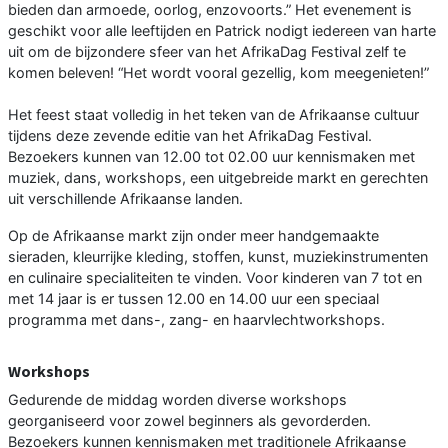
bieden dan armoede, oorlog, enzovoorts.” Het evenement is
geschikt voor alle leeftijden en Patrick nodigt iedereen van harte
uit om de bijzondere sfeer van het AfrikaDag Festival zelf te
komen beleven! “Het wordt vooral gezellig, kom meegenieten!”
Het feest staat volledig in het teken van de Afrikaanse cultuur
tijdens deze zevende editie van het AfrikaDag Festival.
Bezoekers kunnen van 12.00 tot 02.00 uur kennismaken met
muziek, dans, workshops, een uitgebreide markt en gerechten
uit verschillende Afrikaanse landen.
Op de Afrikaanse markt zijn onder meer handgemaakte
sieraden, kleurrijke kleding, stoffen, kunst, muziekinstrumenten
en culinaire specialiteiten te vinden. Voor kinderen van 7 tot en
met 14 jaar is er tussen 12.00 en 14.00 uur een speciaal
programma met dans-, zang- en haarvlechtworkshops.
Workshops
Gedurende de middag worden diverse workshops
georganiseerd voor zowel beginners als gevorderden.
Bezoekers kunnen kennismaken met traditionele Afrikaanse