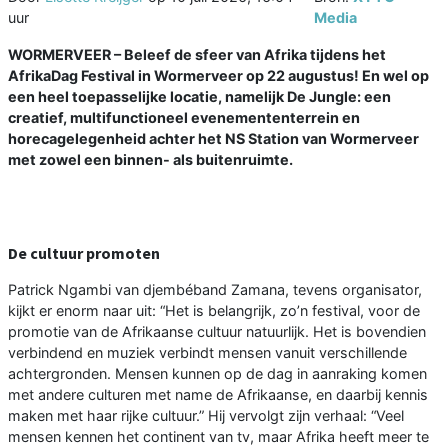
uur
Media
WORMERVEER – Beleef de sfeer van Afrika tijdens het
AfrikaDag Festival in Wormerveer op 22 augustus! En wel op
een heel toepasselijke locatie, namelijk De Jungle: een
creatief, multifunctioneel evenemententerrein en
horecagelegenheid achter het NS Station van Wormerveer
met zowel een binnen- als buitenruimte.
De cultuur promoten
Patrick Ngambi van djembéband Zamana, tevens organisator,
kijkt er enorm naar uit: “Het is belangrijk, zo’n festival, voor de
promotie van de Afrikaanse cultuur natuurlijk. Het is bovendien
verbindend en muziek verbindt mensen vanuit verschillende
achtergronden. Mensen kunnen op de dag in aanraking komen
met andere culturen met name de Afrikaanse, en daarbij kennis
maken met haar rijke cultuur.” Hij vervolgt zijn verhaal: “Veel
mensen kennen het continent van tv, maar Afrika heeft meer te