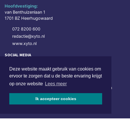
Hoofdvestiging:
van Benthuizenlaan 1
1701 BZ Heerhugowaard
072 8200 600
redactie@xyto.nl
www.xyto.nl
SOCIAL MEDIA
Deze website maakt gebruik van cookies om
ervoor te zorgen dat u de beste ervaring krijgt
NIEUWSBRIEF AANMELDEN
op onze website
Lees meer
Schrijf je in voor onze nieuwsbrief en krijg wekelijks een
samenvatting van alle gebeurtenissen uit jouw regio.
Ik accepteer cookies
Aanmelden
ONLINE DAGBLADEN