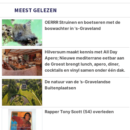
MEEST GELEZEN
OERRR Struinen en boetseren met de
boswachter in 's-Graveland
Hilversum maakt kennis met All Day
Apero; Nieuwe mediterrane eetbar aan
de Groest brengt lunch, apero, diner,
cocktails en vinyl samen onder één dak.
De natuur van de ’s-Gravelandse
Buitenplaatsen
Rapper Tony Scott (54) overleden