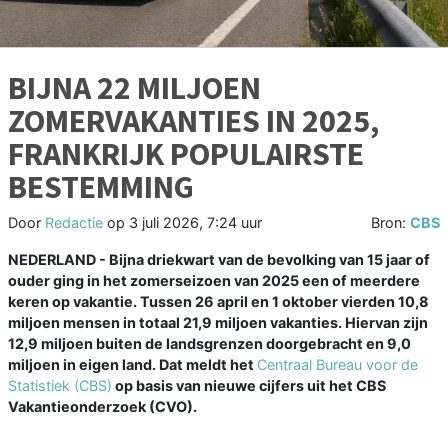
BIJNA 22 MILJOEN
ZOMERVAKANTIES IN 2025,
FRANKRIJK POPULAIRSTE
BESTEMMING
Door
Redactie
op
3 juli 2026, 7:24 uur
Bron:
CBS
NEDERLAND - Bijna driekwart van de bevolking van 15 jaar of
ouder ging in het zomerseizoen van 2025 een of meerdere
keren op vakantie. Tussen 26 april en 1 oktober vierden 10,8
miljoen mensen in totaal 21,9 miljoen vakanties. Hiervan zijn
12,9 miljoen buiten de landsgrenzen doorgebracht en 9,0
miljoen in eigen land. Dat meldt het
Centraal Bureau voor de
Statistiek (CBS)
op basis van nieuwe cijfers uit het CBS
Vakantieonderzoek (CVO).