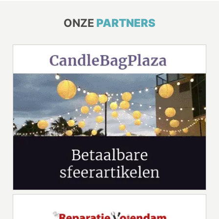
ONZE
PARTNERS