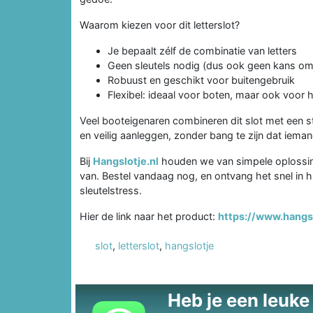
Waarom kiezen voor dit letterslot?
Je bepaalt zélf de combinatie van letters
Geen sleutels nodig (dus ook geen kans om z
Robuust en geschikt voor buitengebruik
Flexibel: ideaal voor boten, maar ook voor 
Veel booteigenaren combineren dit slot met een s
en veilig aanleggen, zonder bang te zijn dat iem
Bij
Hangslotje.nl
houden we van simpele oplossinge
van. Bestel vandaag nog, en ontvang het snel in h
sleutelstress.
Hier de link naar het product:
https://www.hangsl
slot
,
letterslot
,
hangslotje
Heb je een leuke t