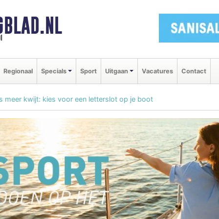
GBLAD.NL
i
Regionaal
Specials
Sport
Uitgaan
Vacatures
Contact
s meer kwijt: kies voor een letterslot op je boot