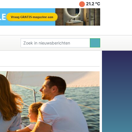
21.2 ℃