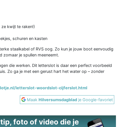
e kwijt te raken!)
hekjes, schuren en kasten
terke staalkabel of RVS oog. Zo kun je jouw boot eenvoudig
and zomaar je spullen meeneemt.
n die werken. Dit letterslot is daar een perfect voorbeeld
uis. Zo ga je met een gerust hart het water op – zonder
otje.nl/letterslot-woordslot-cijferslot.html
Maak
Hilversumsdagblad
je Google-favoriet
ip, foto of video die je