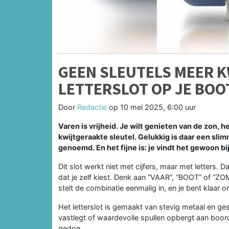
GEEN SLEUTELS MEER K
LETTERSLOT OP JE BOO
Door
Redactie
op
10 mei 2025, 6:00 uur
Varen is vrijheid. Je wilt genieten van de zon, 
kwijtgeraakte sleutel. Gelukkig is daar een sli
genoemd. En het fijne is: je vindt het gewoon bi
Dit slot werkt niet met cijfers, maar met letters
dat je zelf kiest. Denk aan “VAAR”, “BOOT” of “ZO
stelt de combinatie eenmalig in, en je bent klaar 
Het letterslot is gemaakt van stevig metaal en ges
vastlegt of waardevolle spullen opbergt aan boord –
gedoe.