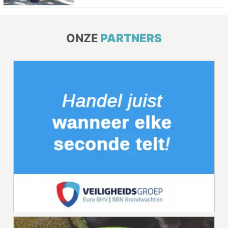
ONZE
PARTNERS