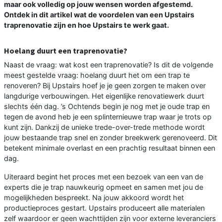
maar ook volledig op jouw wensen worden afgestemd.
Ontdek in dit artikel wat de voordelen van een Upstairs
traprenovatie zijn en hoe Upstairs te werk gaat.
Hoelang duurt een traprenovatie?
Naast de vraag: wat kost een traprenovatie? Is dit de volgende
meest gestelde vraag: hoelang duurt het om een trap te
renoveren? Bij Upstairs hoef je je geen zorgen te maken over
langdurige verbouwingen. Het eigenlijke renovatiewerk duurt
slechts één dag. ’s Ochtends begin je nog met je oude trap en
tegen de avond heb je een splinternieuwe trap waar je trots op
kunt zijn. Dankzij de unieke trede-over-trede methode wordt
jouw bestaande trap snel en zonder breekwerk gerenoveerd. Dit
betekent minimale overlast en een prachtig resultaat binnen een
dag.
Uiteraard begint het proces met een bezoek van een van de
experts die je trap nauwkeurig opmeet en samen met jou de
mogelijkheden bespreekt. Na jouw akkoord wordt het
productieproces gestart. Upstairs produceert alle materialen
zelf waardoor er geen wachttijden zijn voor externe leveranciers