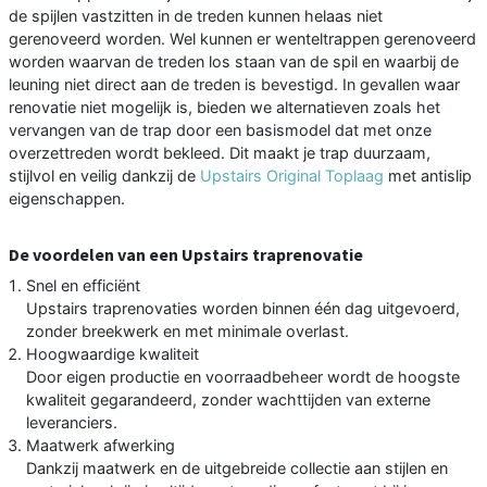
de spijlen vastzitten in de treden kunnen helaas niet
gerenoveerd worden. Wel kunnen er wenteltrappen gerenoveerd
worden waarvan de treden los staan van de spil en waarbij de
leuning niet direct aan de treden is bevestigd. In gevallen waar
renovatie niet mogelijk is, bieden we alternatieven zoals het
vervangen van de trap door een basismodel dat met onze
overzettreden wordt bekleed. Dit maakt je trap duurzaam,
stijlvol en veilig dankzij de
Upstairs Original Toplaag
met antislip
eigenschappen.
De voordelen van een Upstairs traprenovatie
Snel en efficiënt
Upstairs traprenovaties worden binnen één dag uitgevoerd,
zonder breekwerk en met minimale overlast.
Hoogwaardige kwaliteit
Door eigen productie en voorraadbeheer wordt de hoogste
kwaliteit gegarandeerd, zonder wachttijden van externe
leveranciers.
Maatwerk afwerking
Dankzij maatwerk en de uitgebreide collectie aan stijlen en