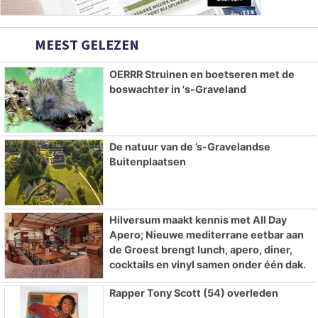
MEEST GELEZEN
OERRR Struinen en boetseren met de
boswachter in 's-Graveland
De natuur van de ’s-Gravelandse
Buitenplaatsen
Hilversum maakt kennis met All Day
Apero; Nieuwe mediterrane eetbar aan
de Groest brengt lunch, apero, diner,
cocktails en vinyl samen onder één dak.
Rapper Tony Scott (54) overleden