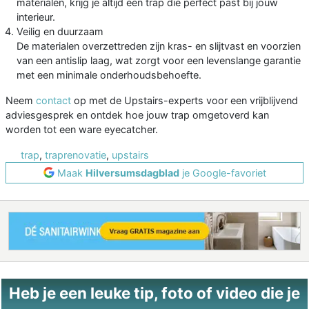
materialen, krijg je altijd een trap die perfect past bij jouw
interieur.
Veilig en duurzaam
De materialen overzettreden zijn kras- en slijtvast en voorzien
van een antislip laag, wat zorgt voor een levenslange garantie
met een minimale onderhoudsbehoefte.
Neem
contact
op met de Upstairs-experts voor een vrijblijvend
adviesgesprek en ontdek hoe jouw trap omgetoverd kan
worden tot een ware eyecatcher.
trap
,
traprenovatie
,
upstairs
Maak
Hilversumsdagblad
je Google-favoriet
Heb je een leuke tip, foto of video die je