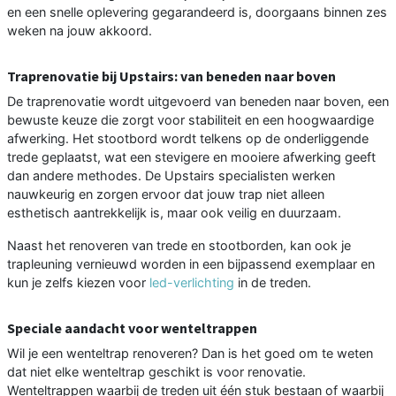
en een snelle oplevering gegarandeerd is, doorgaans binnen zes
weken na jouw akkoord.
Traprenovatie bij Upstairs: van beneden naar boven
De traprenovatie wordt uitgevoerd van beneden naar boven, een
bewuste keuze die zorgt voor stabiliteit en een hoogwaardige
afwerking. Het stootbord wordt telkens op de onderliggende
trede geplaatst, wat een stevigere en mooiere afwerking geeft
dan andere methodes. De Upstairs specialisten werken
nauwkeurig en zorgen ervoor dat jouw trap niet alleen
esthetisch aantrekkelijk is, maar ook veilig en duurzaam.
Naast het renoveren van trede en stootborden, kan ook je
trapleuning vernieuwd worden in een bijpassend exemplaar en
kun je zelfs kiezen voor
led-verlichting
in de treden.
Speciale aandacht voor wenteltrappen
Wil je een wenteltrap renoveren? Dan is het goed om te weten
dat niet elke wenteltrap geschikt is voor renovatie.
Wenteltrappen waarbij de treden uit één stuk bestaan of waarbij