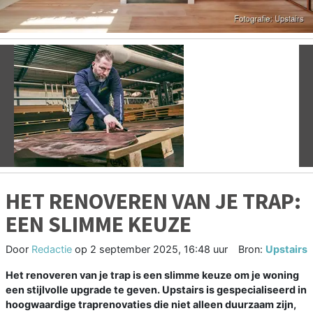
Vorige
V
HET RENOVEREN VAN JE TRAP:
EEN SLIMME KEUZE
Door
Redactie
op
2 september 2025, 16:48 uur
Bron:
Upstairs
Het renoveren van je trap is een slimme keuze om je woning
een stijlvolle upgrade te geven. Upstairs is gespecialiseerd in
hoogwaardige traprenovaties die niet alleen duurzaam zijn,