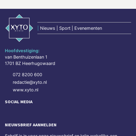
|
Nieuws | Sport | Evenementen
Hoofdvestiging:
van Benthuizenlaan 1
1701 BZ Heerhugowaard
072 8200 600
redactie@xyto.nl
www.xyto.nl
SOCIAL MEDIA
NIEUWSBRIEF AANMELDEN
Schrijf je in voor onze nieuwsbrief en krijg wekelijks een