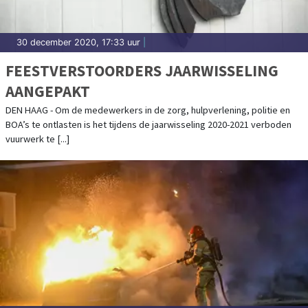
30 december 2020, 17:33 uur
|
FEESTVERSTOORDERS JAARWISSELING
AANGEPAKT
DEN HAAG - Om de medewerkers in de zorg, hulpverlening, politie en
BOA’s te ontlasten is het tijdens de jaarwisseling 2020-2021 verboden
vuurwerk te [...]