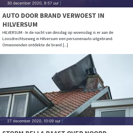
30 december 2020, 8:57 uur
|
AUTO DOOR BRAND VERWOEST IN
HILVERSUM
HILVERSUM - In de nacht van dinsdag op woensdag is er aan de
Loosdrechtseweg in Hilversum een personenauto uitgebrand.
Omwonenden ontdekte de brand [...]
27 december 2020, 10:09 uur
|