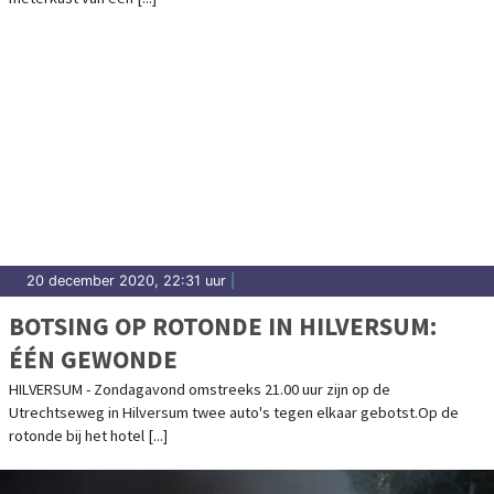
20 december 2020, 22:31 uur
|
BOTSING OP ROTONDE IN HILVERSUM:
ÉÉN GEWONDE
HILVERSUM - Zondagavond omstreeks 21.00 uur zijn op de
Utrechtseweg in Hilversum twee auto's tegen elkaar gebotst.Op de
rotonde bij het hotel [...]