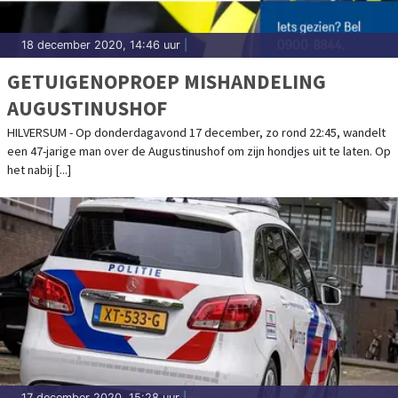
18 december 2020, 14:46 uur
|
GETUIGENOPROEP MISHANDELING
AUGUSTINUSHOF
HILVERSUM - Op donderdagavond 17 december, zo rond 22:45, wandelt
een 47-jarige man over de Augustinushof om zijn hondjes uit te laten. Op
het nabij [...]
17 december 2020, 15:28 uur
|