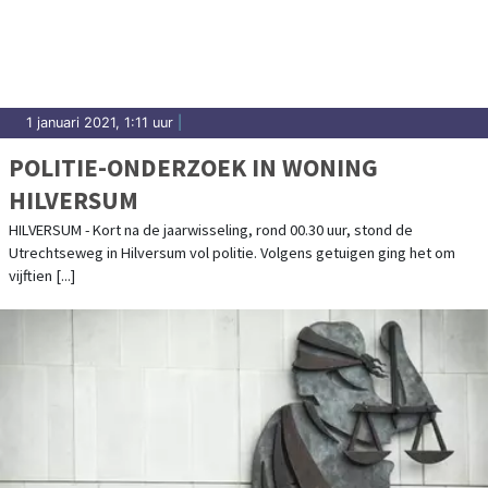
1 januari 2021, 1:11 uur
|
POLITIE-ONDERZOEK IN WONING
HILVERSUM
HILVERSUM - Kort na de jaarwisseling, rond 00.30 uur, stond de
Utrechtseweg in Hilversum vol politie. Volgens getuigen ging het om
vijftien [...]