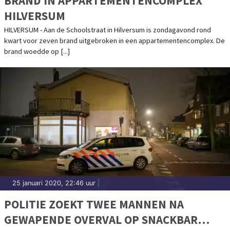
BRAND IN APPARTEMENTENCOMPLEX
HILVERSUM
HILVERSUM - Aan de Schoolstraat in Hilversum is zondagavond rond
kwart voor zeven brand uitgebroken in een appartementencomplex. De
brand woedde op [...]
25 januari 2020, 22:46 uur
|
POLITIE ZOEKT TWEE MANNEN NA
GEWAPENDE OVERVAL OP SNACKBAR