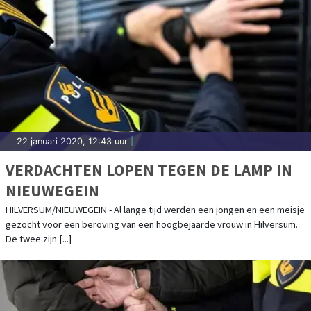
22 januari 2020, 12:43 uur
|
VERDACHTEN LOPEN TEGEN DE LAMP IN
NIEUWEGEIN
HILVERSUM/NIEUWEGEIN - Al lange tijd werden een jongen en een meisje
gezocht voor een beroving van een hoogbejaarde vrouw in Hilversum.
De twee zijn [...]