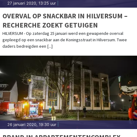
27 januari 2020, 13:25 uur
|
OVERVAL OP SNACKBAR IN HILVERSUM –
RECHERCHE ZOEKT GETUIGEN
HILVERSUM - Op zaterdag 25 januari werd een gewapende overval
gepleegd op een snackbar aan de Koningsstraat in Hilversum. Twee
daders bedreigden een [...]
26 januari 2020, 19:30 uur
|