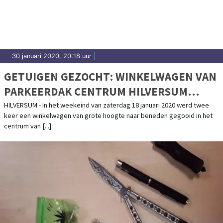
30 januari 2020, 20:18 uur
|
GETUIGEN GEZOCHT: WINKELWAGEN VAN
PARKEERDAK CENTRUM HILVERSUM
GEGOOID
HILVERSUM - In het weekeind van zaterdag 18 januari 2020 werd twee
keer een winkelwagen van grote hoogte naar beneden gegooid in het
centrum van [...]