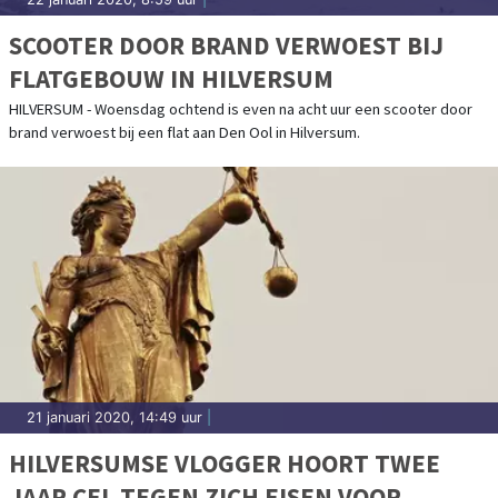
SCOOTER DOOR BRAND VERWOEST BIJ
FLATGEBOUW IN HILVERSUM
HILVERSUM - Woensdag ochtend is even na acht uur een scooter door
brand verwoest bij een flat aan Den Ool in Hilversum.
21 januari 2020, 14:49 uur
|
HILVERSUMSE VLOGGER HOORT TWEE
JAAR CEL TEGEN ZICH EISEN VOOR