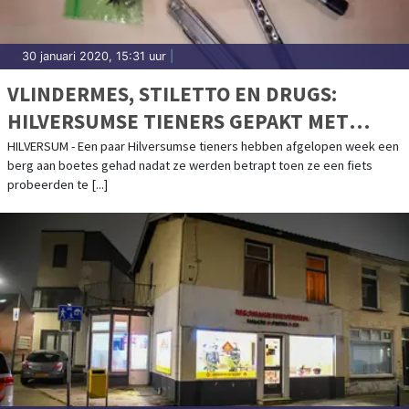
30 januari 2020, 15:31 uur
|
VLINDERMES, STILETTO EN DRUGS:
HILVERSUMSE TIENERS GEPAKT MET
WAPENS OP ZAK
HILVERSUM - Een paar Hilversumse tieners hebben afgelopen week een
berg aan boetes gehad nadat ze werden betrapt toen ze een fiets
probeerden te [...]