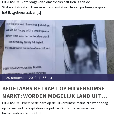
HILVERSUM - Zaterdagavond omstreeks half tien is aan de
Stalpaertstraat in Hilversum brand ontstaan. In een parkeergarage in
het flatgebouw aldaar [...]
20 september 2019, 11:55 uur
|
BEDELAARS BETRAPT OP HILVERSUMSE
MARKT: WORDEN MOGELIJK LAND UIT
GEZET
HILVERSUM - Twee bedelaars op de Hilversumse markt zijn woensdag
op heterdaad betrapt door de politie. Omdat de vrouwen van
buitenlandse afkomst [...]