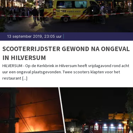
13 september 2019, 23:05 uur
|
SCOOTERRIJDSTER GEWOND NA ONGEVAL
IN HILVERSUM
HILVERSUM - Op de Kerkbrink in Hilversum heeft vrijdagavond rond acht
uur een ongeval plaatsgevonden. Twee scooters klapten voor het
restaurant [...]