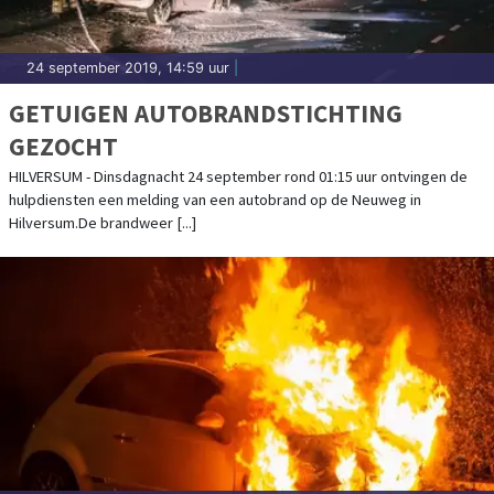
24 september 2019, 14:59 uur
|
GETUIGEN AUTOBRANDSTICHTING
GEZOCHT
HILVERSUM - Dinsdagnacht 24 september rond 01:15 uur ontvingen de
hulpdiensten een melding van een autobrand op de Neuweg in
Hilversum.De brandweer [...]