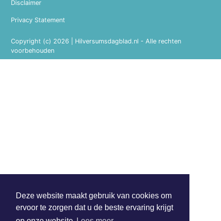
Disclaimer
Privacy Statement
Copyright (c) 2026 | Hilversumsdagblad.nl - Alle rechten
voorbehouden
Deze website maakt gebruik van cookies om
ervoor te zorgen dat u de beste ervaring krijgt
op onze website
Lees meer