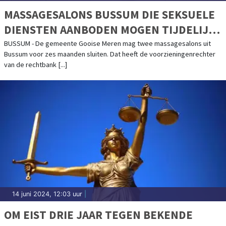
MASSAGESALONS BUSSUM DIE SEKSUELE
DIENSTEN AANBODEN MOGEN TIJDELIJK
GESLOTEN WORDEN
BUSSUM - De gemeente Gooise Meren mag twee massagesalons uit
Bussum voor zes maanden sluiten. Dat heeft de voorzieningenrechter
van de rechtbank [...]
14 juni 2024, 12:03 uur
|
OM EIST DRIE JAAR TEGEN BEKENDE