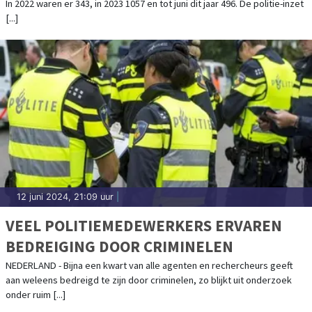
In 2022 waren er 343, in 2023 1057 en tot juni dit jaar 496. De politie-inzet
[...]
12 juni 2024, 21:09 uur
|
VEEL POLITIEMEDEWERKERS ERVAREN
BEDREIGING DOOR CRIMINELEN
NEDERLAND - Bijna een kwart van alle agenten en rechercheurs geeft
aan weleens bedreigd te zijn door criminelen, zo blijkt uit onderzoek
onder ruim [...]