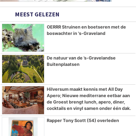
MEEST GELEZEN
OERRR Struinen en boetseren met de
boswachter in 's-Graveland
De natuur van de ’s-Gravelandse
Buitenplaatsen
Hilversum maakt kennis met All Day
Apero; Nieuwe mediterrane eetbar aan
de Groest brengt lunch, apero, diner,
cocktails en vinyl samen onder één dak.
Rapper Tony Scott (54) overleden