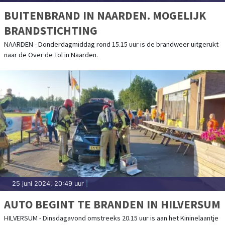
BUITENBRAND IN NAARDEN. MOGELIJK
BRANDSTICHTING
NAARDEN - Donderdagmiddag rond 15.15 uur is de brandweer uitgerukt
naar de Over de Tol in Naarden.
25 juni 2024, 20:49 uur
|
AUTO BEGINT TE BRANDEN IN HILVERSUM
HILVERSUM - Dinsdagavond omstreeks 20.15 uur is aan het Kininelaantje