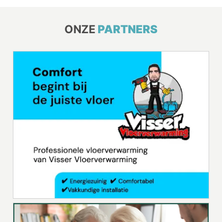
ONZE
PARTNERS