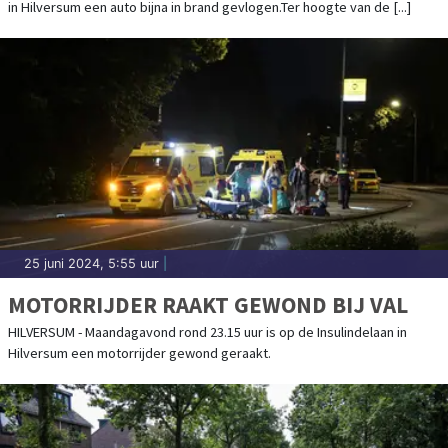
in Hilversum een auto bijna in brand gevlogen.Ter hoogte van de [...]
25 juni 2024, 5:55 uur
|
MOTORRIJDER RAAKT GEWOND BIJ VAL
HILVERSUM - Maandagavond rond 23.15 uur is op de Insulindelaan in
Hilversum een motorrijder gewond geraakt.