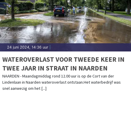
24 juni 2024, 14:36 uur
|
WATEROVERLAST VOOR TWEEDE KEER IN
TWEE JAAR IN STRAAT IN NAARDEN
NAARDEN - Maandagmiddag rond 12.00 uur is op de Cort van der
Lindenlaan in Naarden wateroverlast ontstaan.Het waterbedrijf was
snel aanwezig om het [...]