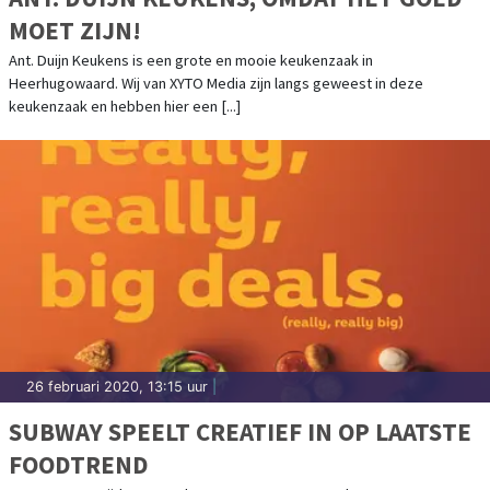
MOET ZIJN!
Ant. Duijn Keukens is een grote en mooie keukenzaak in
Heerhugowaard. Wij van XYTO Media zijn langs geweest in deze
keukenzaak en hebben hier een [...]
26 februari 2020, 13:15 uur
|
SUBWAY SPEELT CREATIEF IN OP LAATSTE
FOODTREND