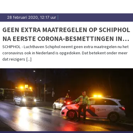
28 februari 2020, 12:17 uur
|
GEEN EXTRA MAATREGELEN OP SCHIPHOL
NA EERSTE CORONA-BESMETTINGEN IN
NEDERLAND
SCHIPHOL - Luchthaven Schiphol neemt geen extra maatregelen nu het
coronavirus ook in Nederland is opgedoken. Dat betekent onder meer
dat reizigers [...]