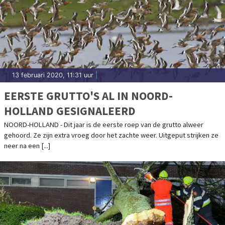
13 februari 2020, 11:31 uur
|
EERSTE GRUTTO'S AL IN NOORD-
HOLLAND GESIGNALEERD
NOORD-HOLLAND - Dit jaar is de eerste roep van de grutto alweer
gehoord. Ze zijn extra vroeg door het zachte weer. Uitgeput strijken ze
neer na een [...]