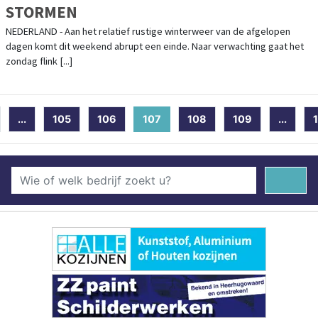
STORMEN
NEDERLAND - Aan het relatief rustige winterweer van de afgelopen
dagen komt dit weekend abrupt een einde. Naar verwachting gaat het
zondag flink [...]
...
105
106
107
(current)
108
109
...