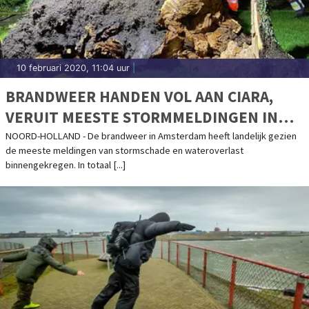
10 februari 2020, 11:04 uur
|
BRANDWEER HANDEN VOL AAN CIARA,
VERUIT MEESTE STORMMELDINGEN IN
AMSTERDAM
NOORD-HOLLAND - De brandweer in Amsterdam heeft landelijk gezien
de meeste meldingen van stormschade en wateroverlast
binnengekregen. In totaal [...]