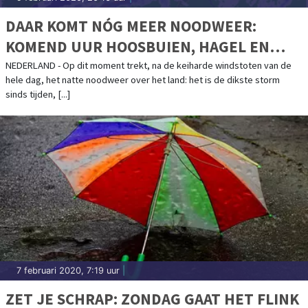
DAAR KOMT NÓG MEER NOODWEER:
KOMEND UUR HOOSBUIEN, HAGEL EN
ONWEER
NEDERLAND - Op dit moment trekt, na de keiharde windstoten van de
hele dag, het natte noodweer over het land: het is de dikste storm
sinds tijden, [...]
7 februari 2020, 7:19 uur
|
ZET JE SCHRAP: ZONDAG GAAT HET FLINK