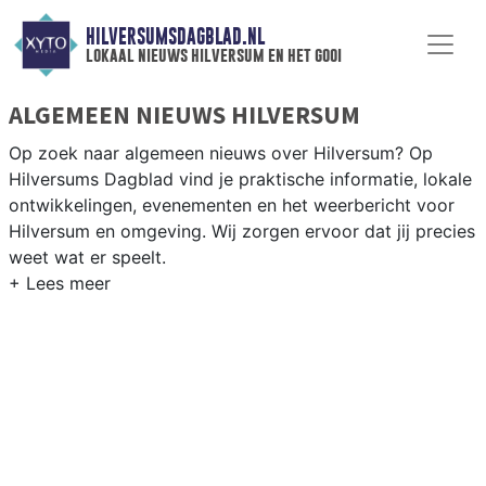
HILVERSUMSDAGBLAD.NL
lokaal nieuws hilversum en het gooi
ALGEMEEN NIEUWS HILVERSUM
Op zoek naar algemeen nieuws over Hilversum? Op
Hilversums Dagblad vind je praktische informatie, lokale
ontwikkelingen, evenementen en het weerbericht voor
Hilversum en omgeving. Wij zorgen ervoor dat jij precies
weet wat er speelt.
PRAKTISCHE INFORMATIE HILVERSUM
Van werkzaamheden op de A1 en de Gooilandweg tot
evenementen als Gooise Brouwers en het weersbericht
voor het Gooi en omgeving.