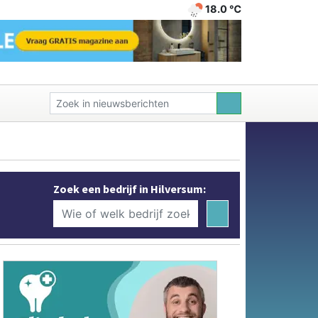
18.0 ℃
Zoek een bedrijf in Hilversum: