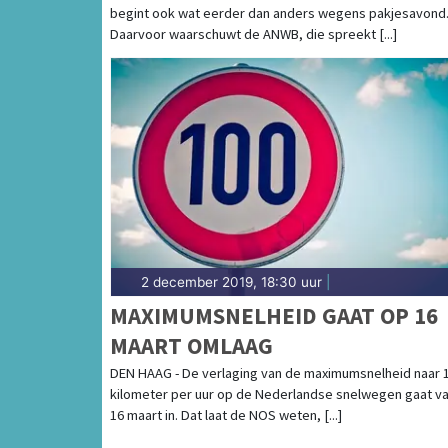
begint ook wat eerder dan anders wegens pakjesavond
Daarvoor waarschuwt de ANWB, die spreekt [...]
2 december 2019, 18:30 uur
|
MAXIMUMSNELHEID GAAT OP 16
MAART OMLAAG
DEN HAAG - De verlaging van de maximumsnelheid naar 
kilometer per uur op de Nederlandse snelwegen gaat v
16 maart in. Dat laat de NOS weten, [...]