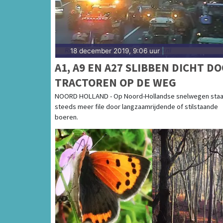
18 december 2019, 9:06 uur
|
A1, A9 EN A27 SLIBBEN DICHT D
TRACTOREN OP DE WEG
NOORD HOLLAND - Op Noord-Hollandse snelwegen staa
steeds meer file door langzaamrijdende of stilstaande
boeren.