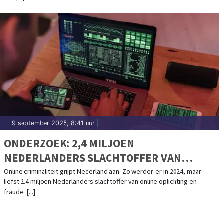
9 september 2025, 8:41 uur
|
ONDERZOEK: 2,4 MILJOEN
NEDERLANDERS SLACHTOFFER VAN
ONLINE CRIMINALITEIT IN 2024
Online criminaliteit grijpt Nederland aan. Zo werden er in 2024, maar
liefst 2.4 miljoen Nederlanders slachtoffer van online oplichting en
fraude. [...]