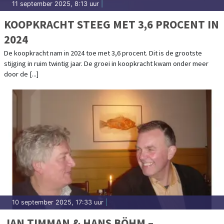
11 september 2025, 8:13 uur
|
KOOPKRACHT STEEG MET 3,6 PROCENT IN
2024
De koopkracht nam in 2024 toe met 3,6 procent. Dit is de grootste
stijging in ruim twintig jaar. De groei in koopkracht kwam onder meer
door de [...]
10 september 2025, 17:33 uur
|
JAN TIMMAN & HANS BÖHM –