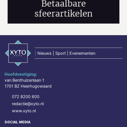
|
Nieuws | Sport | Evenementen
Hoofdvestiging:
van Benthuizenlaan 1
1701 BZ Heerhugowaard
072 8200 600
redactie@xyto.nl
www.xyto.nl
SOCIAL MEDIA