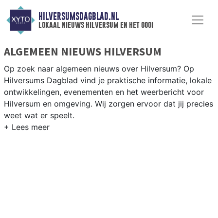
HILVERSUMSDAGBLAD.NL
lokaal nieuws hilversum en het gooi
ALGEMEEN NIEUWS HILVERSUM
Op zoek naar algemeen nieuws over Hilversum? Op
Hilversums Dagblad vind je praktische informatie, lokale
ontwikkelingen, evenementen en het weerbericht voor
Hilversum en omgeving. Wij zorgen ervoor dat jij precies
weet wat er speelt.
PRAKTISCHE INFORMATIE HILVERSUM
Van werkzaamheden op de A1 en de Gooilandweg tot
evenementen als Gooise Brouwers en het weersbericht
voor het Gooi en omgeving.