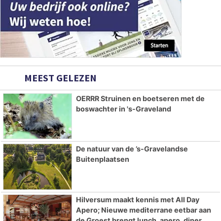
MEEST GELEZEN
OERRR Struinen en boetseren met de
boswachter in 's-Graveland
De natuur van de ’s-Gravelandse
Buitenplaatsen
Hilversum maakt kennis met All Day
Apero; Nieuwe mediterrane eetbar aan
de Groest brengt lunch, apero, diner,