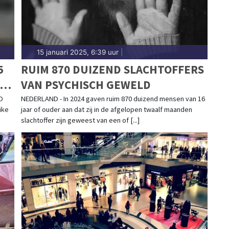
15 januari 2025, 6:39 uur
|
5
RUIM 870 DUIZEND SLACHTOFFERS
OP
VAN PSYCHISCH GEWELD
O
NEDERLAND - In 2024 gaven ruim 870 duizend mensen van 16
ike
jaar of ouder aan dat zij in de afgelopen twaalf maanden
slachtoffer zijn geweest van een of [...]