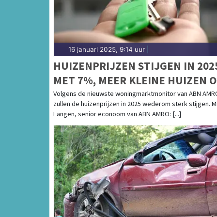
16 januari 2025, 9:14 uur
|
HUIZENPRIJZEN STIJGEN IN 202
MET 7%, MEER KLEINE HUIZEN 
PLATTELAND NODIG
Volgens de nieuwste woningmarktmonitor van ABN AMR
zullen de huizenprijzen in 2025 wederom sterk stijgen. M
Langen, senior econoom van ABN AMRO: [...]