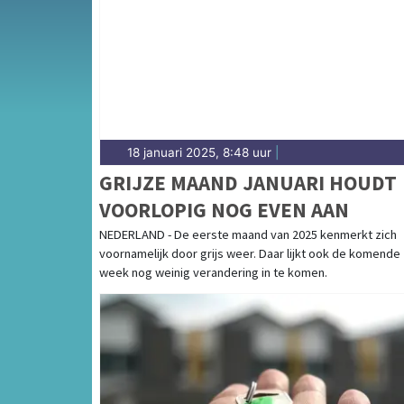
weersbericht voor het Gooi en omgeving.
18 januari 2025, 8:48 uur
|
GRIJZE MAAND JANUARI HOUDT
VOORLOPIG NOG EVEN AAN
NEDERLAND - De eerste maand van 2025 kenmerkt zich
voornamelijk door grijs weer. Daar lijkt ook de komende
week nog weinig verandering in te komen.