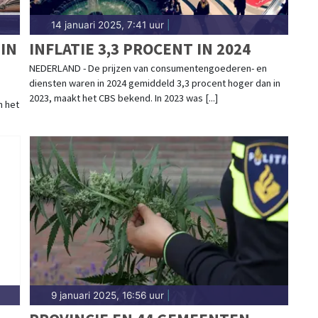
14 januari 2025, 7:41 uur
|
IN
INFLATIE 3,3 PROCENT IN 2024
NEDERLAND - De prijzen van consumentengoederen- en
diensten waren in 2024 gemiddeld 3,3 procent hoger dan in
2023, maakt het CBS bekend. In 2023 was [...]
n het
9 januari 2025, 16:56 uur
|