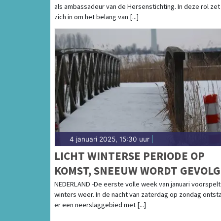
als ambassadeur van de Hersenstichting. In deze rol zet 
zich in om het belang van [...]
4 januari 2025, 15:30 uur
|
LICHT WINTERSE PERIODE OP
KOMST, SNEEUW WORDT GEVOL
DOOR REGEN
NEDERLAND -De eerste volle week van januari voorspelt 
winters weer. In de nacht van zaterdag op zondag ontst
er een neerslaggebied met [...]