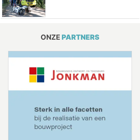
ONZE
PARTNERS