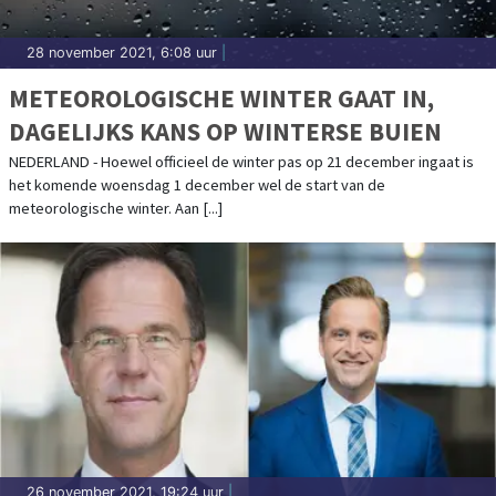
28 november 2021, 6:08 uur
|
METEOROLOGISCHE WINTER GAAT IN,
DAGELIJKS KANS OP WINTERSE BUIEN
NEDERLAND - Hoewel officieel de winter pas op 21 december ingaat is
het komende woensdag 1 december wel de start van de
meteorologische winter. Aan [...]
26 november 2021, 19:24 uur
|