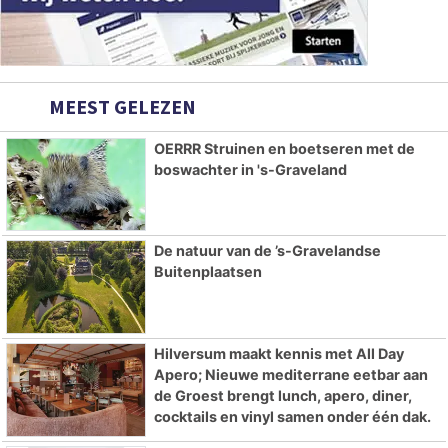
MEEST GELEZEN
OERRR Struinen en boetseren met de
boswachter in 's-Graveland
De natuur van de ’s-Gravelandse
Buitenplaatsen
Hilversum maakt kennis met All Day
Apero; Nieuwe mediterrane eetbar aan
de Groest brengt lunch, apero, diner,
cocktails en vinyl samen onder één dak.