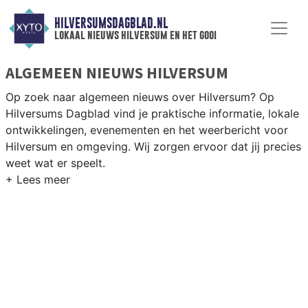
HILVERSUMSDAGBLAD.NL
lokaal nieuws hilversum en het gooi
ALGEMEEN NIEUWS HILVERSUM
Op zoek naar algemeen nieuws over Hilversum? Op
Hilversums Dagblad vind je praktische informatie, lokale
ontwikkelingen, evenementen en het weerbericht voor
Hilversum en omgeving. Wij zorgen ervoor dat jij precies
weet wat er speelt.
PRAKTISCHE INFORMATIE HILVERSUM
Van werkzaamheden op de A1 en de Gooilandweg tot
evenementen als Gooise Brouwers en het weersbericht
voor het Gooi en omgeving.