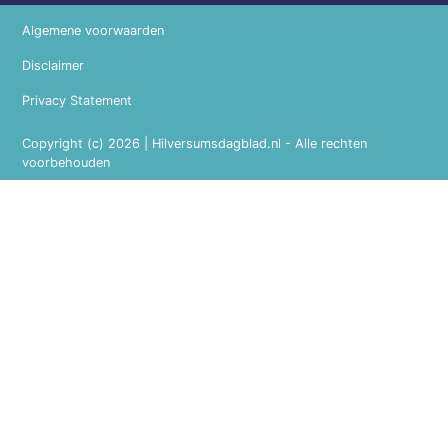
Algemene voorwaarden
Disclaimer
Privacy Statement
Copyright (c) 2026 | Hilversumsdagblad.nl - Alle rechten
voorbehouden