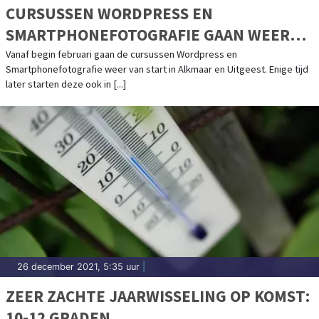
CURSUSSEN WORDPRESS EN
SMARTPHONEFOTOGRAFIE GAAN WEER
BEGINNEN!
Vanaf begin februari gaan de cursussen Wordpress en
Smartphonefotografie weer van start in Alkmaar en Uitgeest. Enige tijd
later starten deze ook in [...]
26 december 2021, 5:35 uur
|
ZEER ZACHTE JAARWISSELING OP KOMST:
10-12 GRADEN