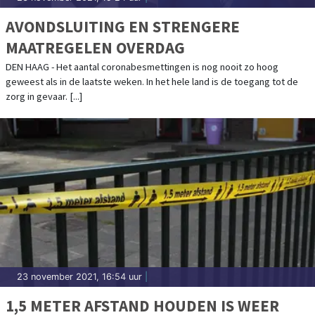
AVONDSLUITING EN STRENGERE
MAATREGELEN OVERDAG
DEN HAAG - Het aantal coronabesmettingen is nog nooit zo hoog
geweest als in de laatste weken. In het hele land is de toegang tot de
zorg in gevaar. [...]
23 november 2021, 16:54 uur
|
1,5 METER AFSTAND HOUDEN IS WEER