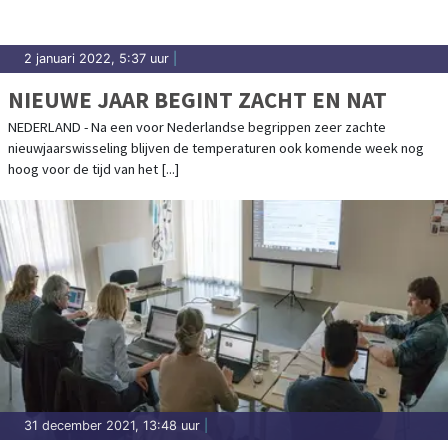
2 januari 2022, 5:37 uur
|
NIEUWE JAAR BEGINT ZACHT EN NAT
NEDERLAND - Na een voor Nederlandse begrippen zeer zachte
nieuwjaarswisseling blijven de temperaturen ook komende week nog
hoog voor de tijd van het [...]
31 december 2021, 13:48 uur
|