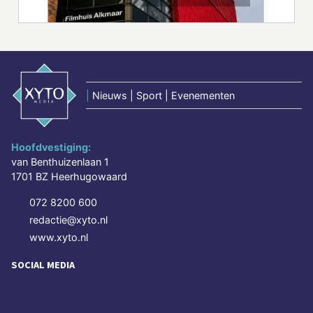
|
Nieuws | Sport | Evenementen
Hoofdvestiging:
van Benthuizenlaan 1
1701 BZ Heerhugowaard
072 8200 600
redactie@xyto.nl
www.xyto.nl
SOCIAL MEDIA