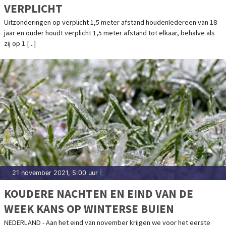
VERPLICHT
Uitzonderingen op verplicht 1,5 meter afstand houdenIedereen van 18
jaar en ouder houdt verplicht 1,5 meter afstand tot elkaar, behalve als
zij op 1 [...]
21 november 2021, 5:00 uur
|
KOUDERE NACHTEN EN EIND VAN DE
WEEK KANS OP WINTERSE BUIEN
NEDERLAND - Aan het eind van november krijgen we voor het eerste