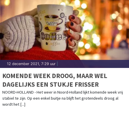
12 december 2021, 7:29 uur
|
KOMENDE WEEK DROOG, MAAR WEL
DAGELIJKS EEN STUKJE FRISSER
NOORD-HOLLAND - Het weer in Noord-Holland lijkt komende week vrij
stabiel te zijn. Op een enkel buitje na blijft het grotendeels droog al
wordt het [...]