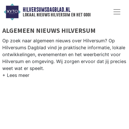
HILVERSUMSDAGBLAD.NL
lokaal nieuws hilversum en het gooi
ALGEMEEN NIEUWS HILVERSUM
Op zoek naar algemeen nieuws over Hilversum? Op
Hilversums Dagblad vind je praktische informatie, lokale
ontwikkelingen, evenementen en het weerbericht voor
Hilversum en omgeving. Wij zorgen ervoor dat jij precies
weet wat er speelt.
PRAKTISCHE INFORMATIE HILVERSUM
Van werkzaamheden op de A1 en de Gooilandweg tot
evenementen als Gooise Brouwers en het weersbericht
voor het Gooi en omgeving.