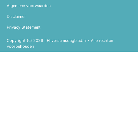
Algemene voorwaarden
Disclaimer
Privacy Statement
Copyright (c) 2026 | Hilversumsdagblad.nl - Alle rechten
voorbehouden