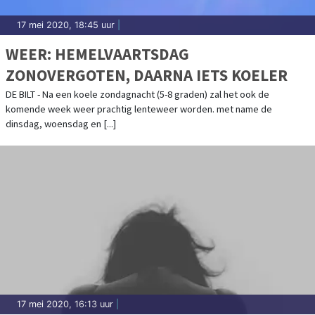
17 mei 2020, 18:45 uur
|
WEER: HEMELVAARTSDAG
ZONOVERGOTEN, DAARNA IETS KOELER
DE BILT - Na een koele zondagnacht (5-8 graden) zal het ook de
komende week weer prachtig lenteweer worden. met name de
dinsdag, woensdag en [...]
17 mei 2020, 16:13 uur
|