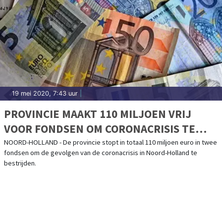
19 mei 2020, 7:43 uur
|
PROVINCIE MAAKT 110 MILJOEN VRIJ
VOOR FONDSEN OM CORONACRISIS TE
BESTRIJDEN
NOORD-HOLLAND - De provincie stopt in totaal 110 miljoen euro in twee
fondsen om de gevolgen van de coronacrisis in Noord-Holland te
bestrijden.