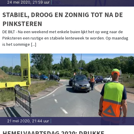
24 mei 2020, 21:59 uur
|
STABIEL, DROOG EN ZONNIG TOT NA DE
PINKSTEREN
DE BILT - Na een weekend met enkele buien lijkt het op weg naar de
Pinksteren een rustige en stabiele lenteweek te worden. Op maandag
is het sommige [...]
21 mei 2020, 21:44 uur
|
HEMELVAARTSDAG 2020: DRUKKE