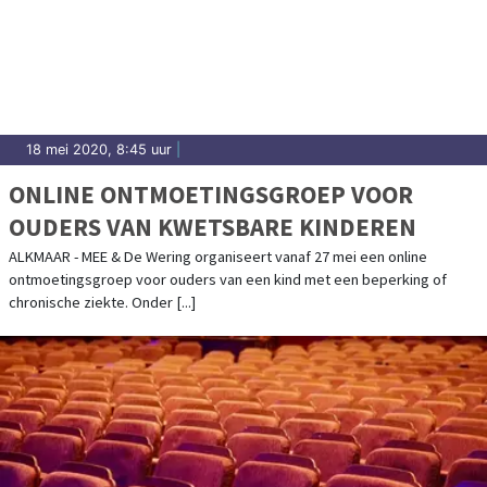
18 mei 2020, 8:45 uur
|
ONLINE ONTMOETINGSGROEP VOOR
OUDERS VAN KWETSBARE KINDEREN
ALKMAAR - MEE & De Wering organiseert vanaf 27 mei een online
ontmoetingsgroep voor ouders van een kind met een beperking of
chronische ziekte. Onder [...]