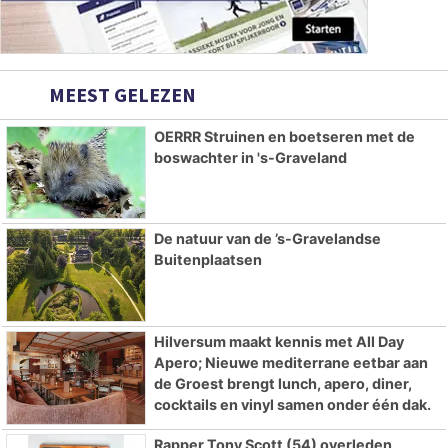
MEEST GELEZEN
OERRR Struinen en boetseren met de
boswachter in 's-Graveland
De natuur van de ’s-Gravelandse
Buitenplaatsen
Hilversum maakt kennis met All Day
Apero; Nieuwe mediterrane eetbar aan
de Groest brengt lunch, apero, diner,
cocktails en vinyl samen onder één dak.
Rapper Tony Scott (54) overleden