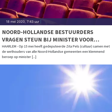
18 mei 2020, 7:43 uur
|
NOORD-HOLLANDSE BESTUURDERS
VRAGEN STEUN BIJ MINISTER VOOR
REGIONALE CULTUUR
HAARLEM - Op 15 mei heeft gedeputeerde Zita Pels (cultuur) samen met
de wethouders van alle Noord-Hollandse gemeenten een klemmend
beroep op minister [...]