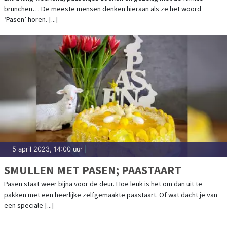
brunchen… De meeste mensen denken hieraan als ze het woord
‘Pasen’ horen. [...]
5 april 2023, 14:00 uur
|
SMULLEN MET PASEN; PAASTAART
Pasen staat weer bijna voor de deur. Hoe leuk is het om dan uit te
pakken met een heerlijke zelfgemaakte paastaart. Of wat dacht je van
een speciale [...]