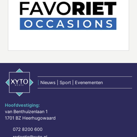
|
Nieuws | Sport | Evenementen
Hoofdvestiging:
van Benthuizenlaan 1
1701 BZ Heerhugowaard
072 8200 600
redactie@xyto.nl