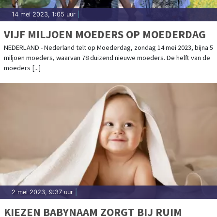
14 mei 2023, 1:05 uur
|
VIJF MILJOEN MOEDERS OP MOEDERDAG
NEDERLAND - Nederland telt op Moederdag, zondag 14 mei 2023, bijna 5
miljoen moeders, waarvan 78 duizend nieuwe moeders. De helft van de
moeders [...]
2 mei 2023, 9:37 uur
|
KIEZEN BABYNAAM ZORGT BIJ RUIM