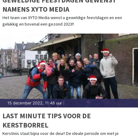
NAMENS XYTO MEDIA
Het team van XYTO Media wenst u geweldige feestdagen en een
gelukkig en bovenal een gezond 2023!!
15 december 2022, 11:48 uur
|
LAST MINUTE TIPS VOOR DE
KERSTBORREL
Kerstmis staat bijna voor de deur! De ideale periode om met je