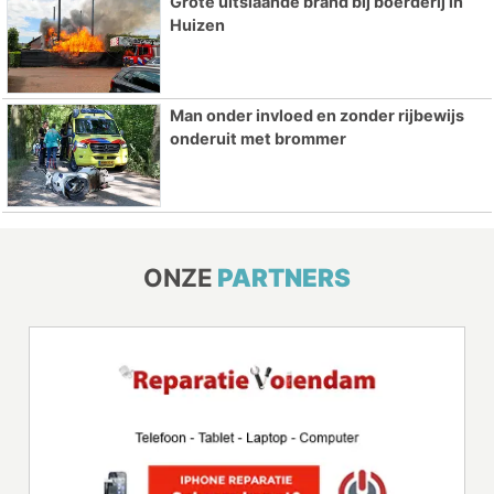
Grote uitslaande brand bij boerderij in
Huizen
Man onder invloed en zonder rijbewijs
onderuit met brommer
ONZE
PARTNERS