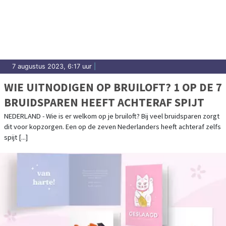
7 augustus 2023, 6:17 uur
|
WIE UITNODIGEN OP BRUILOFT? 1 OP DE 7
BRUIDSPAREN HEEFT ACHTERAF SPIJT
NEDERLAND - Wie is er welkom op je bruiloft? Bij veel bruidsparen zorgt
dit voor kopzorgen. Een op de zeven Nederlanders heeft achteraf zelfs
spijt [...]