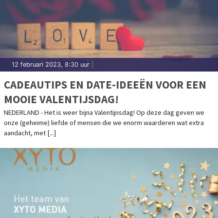
12 februari 2023, 8:30 uur
|
CADEAUTIPS EN DATE-IDEEËN VOOR EEN
MOOIE VALENTIJSDAG!
NEDERLAND - Het is weer bijna Valentijnsdag! Op deze dag geven we
onze (geheime) liefde of mensen die we enorm waarderen wat extra
aandacht, met [...]